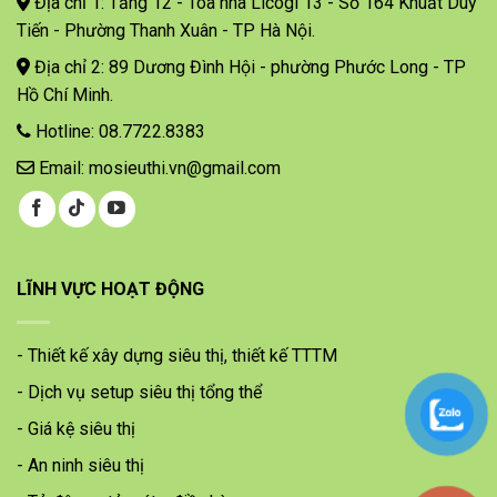
Địa chỉ 1: Tầng 12 - Toà nhà Licogi 13 - Số 164 Khuất Duy
Tiến - Phường Thanh Xuân - TP Hà Nội.
Địa chỉ 2: 89 Dương Đình Hội - phường Phước Long - TP
Hồ Chí Minh.
Hotline: 08.7722.8383
Email: mosieuthi.vn@gmail.com
LĨNH VỰC HOẠT ĐỘNG
- Thiết kế xây dựng siêu thị, thiết kế TTTM
- Dịch vụ setup siêu thị tổng thể
- Giá kệ siêu thị
- An ninh siêu thị