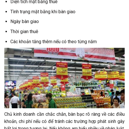
Diện tích mặt bằng thuê
Tình trạng mặt bằng khi bàn giao
Ngày bàn giao
Thời gian thuê
Các khoản tăng thêm nếu có theo từng năm
Chủ kinh doanh cần chắc chắn, bàn bạc rõ ràng về các điều
khoản, chi phí nếu có để tránh các trường hợp phát sinh gây
bất lợi trong tương lai. Nếu không am hiểu nhiều về pháp luật,