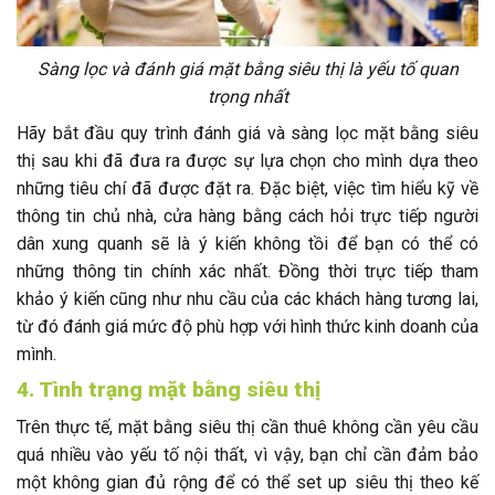
Sàng lọc và đánh giá mặt bằng siêu thị là yếu tố quan
trọng nhất
Hãy bắt đầu quy trình đánh giá và sàng lọc mặt bằng siêu
thị sau khi đã đưa ra được sự lựa chọn cho mình dựa theo
những tiêu chí đã được đặt ra. Đặc biệt, việc tìm hiểu kỹ về
thông tin chủ nhà, cửa hàng bằng cách hỏi trực tiếp người
dân xung quanh sẽ là ý kiến không tồi để bạn có thể có
những thông tin chính xác nhất. Đồng thời trực tiếp tham
khảo ý kiến cũng như nhu cầu của các khách hàng tương lai,
từ đó đánh giá mức độ phù hợp với hình thức kinh doanh của
mình.
4. Tình trạng mặt bằng siêu thị
Trên thực tế, mặt bằng siêu thị cần thuê không cần yêu cầu
quá nhiều vào yếu tố nội thất, vì vậy, bạn chỉ cần đảm bảo
một không gian đủ rộng để có thể set up siêu thị theo kế