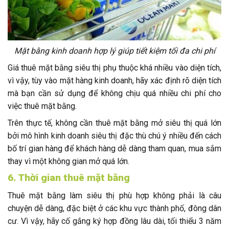
Mặt bằng kinh doanh hợp lý giúp tiết kiệm tối đa chi phí
Giá thuê mặt bằng siêu thị phụ thuộc khá nhiều vào diện tích,
vì vậy, tùy vào mặt hàng kinh doanh, hãy xác định rõ diện tích
mà bạn cần sử dụng để không chịu quá nhiều chi phí cho
việc thuê mặt bằng.
Trên thực tế, không cần thuê mặt bằng mở siêu thị quá lớn
bởi mô hình kinh doanh siêu thị đặc thù chú ý nhiều đến cách
bố trí gian hàng để khách hàng dễ dàng tham quan, mua sắm
thay vì một không gian mở quá lớn.
6. Thời gian thuê mặt bằng
Thuê mặt bằng làm siêu thị phù hợp không phải là câu
chuyện dễ dàng, đặc biệt ở các khu vực thành phố, đông dân
cư. Vì vậy, hãy cố gắng ký hợp đồng lâu dài, tối thiểu 3 năm