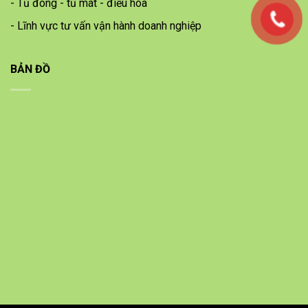
- Tủ đông - tủ mát - điều hòa
- Lĩnh vực tư vấn vận hành doanh nghiệp
BẢN ĐỒ