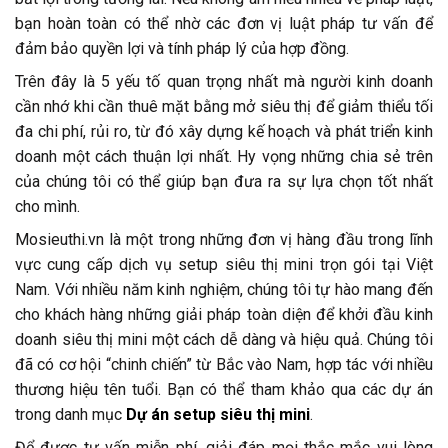
bạn hoàn toàn có thể nhờ các đơn vị luật pháp tư vấn để
đảm bảo quyền lợi và tính pháp lý của hợp đồng.
Trên đây là 5 yếu tố quan trọng nhất mà người kinh doanh
cần nhớ khi cần thuê mặt bằng mở siêu thị để giảm thiểu tối
đa chi phí, rủi ro, từ đó xây dựng kế hoạch và phát triển kinh
doanh một cách thuận lợi nhất. Hy vọng những chia sẻ trên
của chúng tôi có thể giúp bạn đưa ra sự lựa chọn tốt nhất
cho mình.
Mosieuthi.vn là một trong những đơn vị hàng đầu trong lĩnh
vực cung cấp dịch vụ setup siêu thị mini trọn gói tại Việt
Nam. Với nhiều năm kinh nghiệm, chúng tôi tự hào mang đến
cho khách hàng những giải pháp toàn diện để khởi đầu kinh
doanh siêu thị mini một cách dễ dàng và hiệu quả. Chúng tôi
đã có cơ hội “chinh chiến” từ Bắc vào Nam, hợp tác với nhiều
thương hiệu tên tuổi. Bạn có thể tham khảo qua các dự án
trong danh mục
Dự án setup siêu thị mini
.
Để được tư vấn miễn phí, giải đáp mọi thắc mắc vui lòng