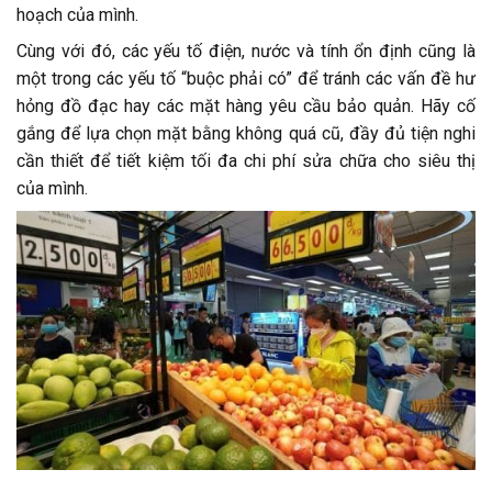
hoạch của mình.
Cùng với đó, các yếu tố điện, nước và tính ổn định cũng là
một trong các yếu tố “buộc phải có” để tránh các vấn đề hư
hỏng đồ đạc hay các mặt hàng yêu cầu bảo quản. Hãy cố
gắng để lựa chọn mặt bằng không quá cũ, đầy đủ tiện nghi
cần thiết để tiết kiệm tối đa chi phí sửa chữa cho siêu thị
của mình.