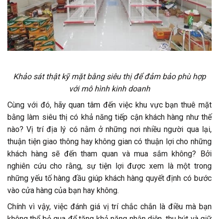
Khảo sát thật kỹ mặt bằng siêu thị để đảm bảo phù hợp
với mô hình kinh doanh
Cùng với đó, hãy quan tâm đến việc khu vực bạn thuê mặt
bằng làm siêu thị có khả năng tiếp cận khách hàng như thế
nào? Vị trí địa lý có nằm ở những nơi nhiều người qua lại,
thuận tiện giao thông hay không gian có thuận lợi cho những
khách hàng sẽ đến tham quan và mua sắm không? Bởi
nghiên cứu cho rằng, sự tiện lợi được xem là một trong
những yếu tố hàng đầu giúp khách hàng quyết định có bước
vào cửa hàng của bạn hay không.
Chính vì vậy, việc đánh giá vị trí chắc chắn là điều mà bạn
không thể bỏ qua để tăng khả năng nhận diện, thu hút và giữ