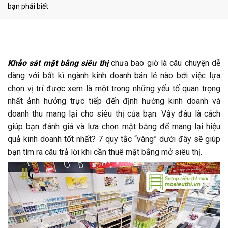
bạn phải biết
Khảo sát mặt bằng siêu thị
chưa bao giờ là câu chuyện dễ
dàng với bất kì ngành kinh doanh bán lẻ nào bởi việc lựa
chọn vị trí được xem là một trong những yếu tố quan trọng
nhất ảnh hưởng trực tiếp đến định hướng kinh doanh và
doanh thu mang lại cho siêu thị của bạn. Vậy đâu là cách
giúp bạn đánh giá và lựa chọn mặt bằng để mang lại hiệu
quả kinh doanh tốt nhất? 7 quy tắc “vàng” dưới đây sẽ giúp
bạn tìm ra câu trả lời khi cần thuê mặt bằng mở siêu thị.