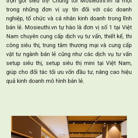
trọn gói siêu thị! Chúng tôi Mosieuthi.vn là một
trong những đơn vị uy tín đối với các doanh
nghiệp, tổ chức và cá nhân kinh doanh trong lĩnh
bán lẻ. Mosieuthi.vn tự hào là đơn vị số 1 tại Việt
Nam chuyên cung cấp dịch vụ tư vấn, thiết kế, thi
công siêu thị, trung tâm thương mại và cung cấp
vật tư ngành bán lẻ cũng như các dịch vụ tư vấn
setup siêu thị, setup siêu thị mini tại Việt Nam,
giúp cho đối tác tối ưu vốn đầu tư, nâng cao hiệu
quả kinh doanh mô hình bán lẻ.