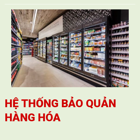
HỆ THỐNG BẢO QUẢN
HÀNG HÓA