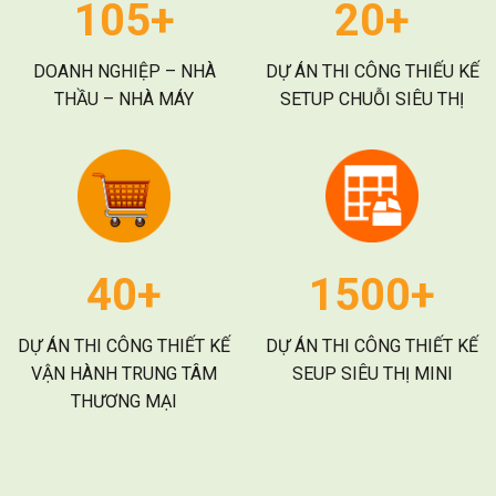
105+
20+
DOANH NGHIỆP – NHÀ
DỰ ÁN THI CÔNG THIẾU KẾ
THẦU – NHÀ MÁY
SETUP CHUỖI SIÊU THỊ
40+
1500+
DỰ ÁN THI CÔNG THIẾT KẾ
DỰ ÁN THI CÔNG THIẾT KẾ
VẬN HÀNH TRUNG TÂM
SEUP SIÊU THỊ MINI
THƯƠNG MẠI