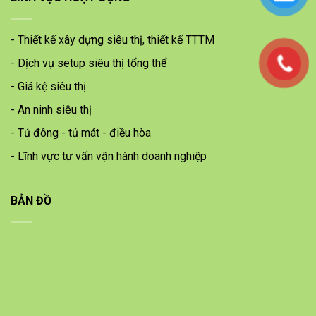
- Thiết kế xây dựng siêu thị, thiết kế TTTM
- Dịch vụ setup siêu thị tổng thể
- Giá kệ siêu thị
- An ninh siêu thị
- Tủ đông - tủ mát - điều hòa
- Lĩnh vực tư vấn vận hành doanh nghiệp
BẢN ĐỒ