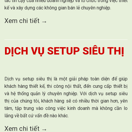
tác tin cậy của nhiều doanh nghiệp và tổ chức trong việc thiết
kế và xây dựng các không gian bán lẻ chuyên nghiệp.
Xem chi tiết →
DỊCH VỤ SETUP SIÊU THỊ
Dịch vụ setup siêu thị là một giải pháp toàn diện để giúp
khách hàng thiết kế, thi công nội thất, đến cung cấp thiết bị
và hệ thống quản lý chuyên nghiệp. Với dịch vụ setup siêu
thị của chúng tôi, khách hàng sẽ có nhiều thời gian hơn, yên
tâm, tập trung vào công việc kinh doanh mà không cần lo
lắng về bất cứ vấn đề nào khác.
Xem chi tiết →