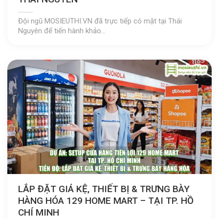
Đội ngũ MOSIEUTHI.VN đã trực tiếp có mặt tại Thái
Nguyên để tiến hành khảo...
LẮP ĐẶT GIÁ KỆ, THIẾT BỊ & TRƯNG BÀY
HÀNG HÓA 129 HOME MART – TẠI TP. HỒ
CHÍ MINH