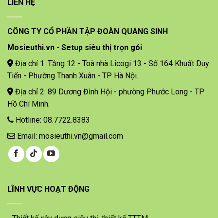
LIÊN HỆ
CÔNG TY CỔ PHẦN TẬP ĐOÀN QUANG SINH
Mosieuthi.vn - Setup siêu thị trọn gói
Địa chỉ 1: Tầng 12 - Toà nhà Licogi 13 - Số 164 Khuất Duy
Tiến - Phường Thanh Xuân - TP Hà Nội.
Địa chỉ 2: 89 Dương Đình Hội - phường Phước Long - TP
Hồ Chí Minh.
Hotline: 08.7722.8383
Email: mosieuthi.vn@gmail.com
LĨNH VỰC HOẠT ĐỘNG