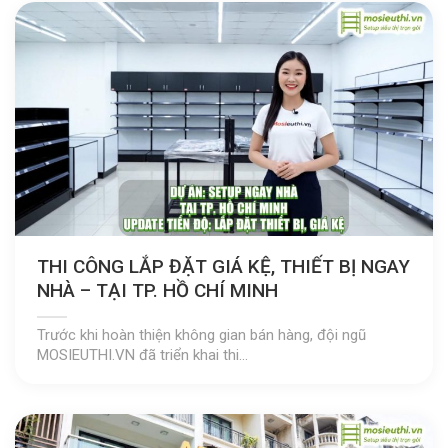
THI CÔNG LẮP ĐẶT GIÁ KỆ, THIẾT BỊ NGAY
NHÀ – TẠI TP. HỒ CHÍ MINH
Trước khi hoàn thiện không gian bán hàng, đội ngũ
MOSIEUTHI.VN đã triển khai thi...