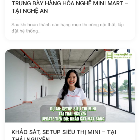
TRƯNG BÀY HÀNG HÓA NGHỆ MINI MART –
TẠI NGHỆ AN
Sau khi hoàn thành các hạng mục thi công nội thất, lắp
đặt hệ thống...
KHẢO SÁT, SETUP SIÊU THỊ MINI – TẠI
THÁI NGUYÊN