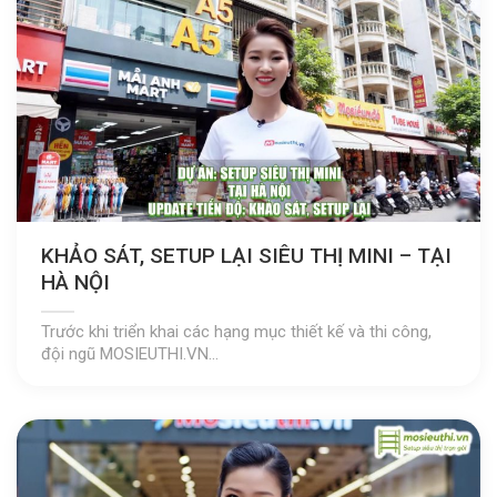
KHẢO SÁT, SETUP LẠI SIÊU THỊ MINI – TẠI
HÀ NỘI
Trước khi triển khai các hạng mục thiết kế và thi công,
đội ngũ MOSIEUTHI.VN...