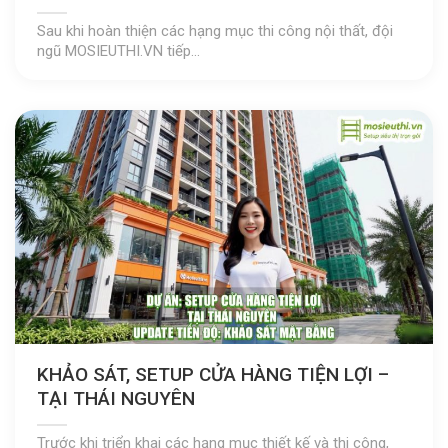
Sau khi hoàn thiện các hạng mục thi công nội thất, đội
ngũ MOSIEUTHI.VN tiếp...
KHẢO SÁT, SETUP CỬA HÀNG TIỆN LỢI –
TẠI THÁI NGUYÊN
Trước khi triển khai các hạng mục thiết kế và thi công,