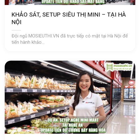
KHẢO SÁT, SETUP SIÊU THỊ MINI – TẠI HÀ
NỘI
Đội ngũ MOSIEUTHI.VN đã trực tiếp có mặt tại Hà Nội để
tiến hành khảo...