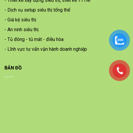
- Thiết kế xây dựng siêu thị, thiết kế TTTM
- Dịch vụ setup siêu thị tổng thể
- Giá kệ siêu thị
- An ninh siêu thị
- Tủ đông - tủ mát - điều hòa
- Lĩnh vực tư vấn vận hành doanh nghiệp
BẢN ĐỒ