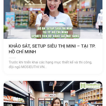
KHẢO SÁT, SETUP SIÊU THỊ MINI – TẠI TP.
HỒ CHÍ MINH
Trước khi triển khai các hạng mục thiết kế và thi công,
đội ngũ MOSIEUTHI.VN...