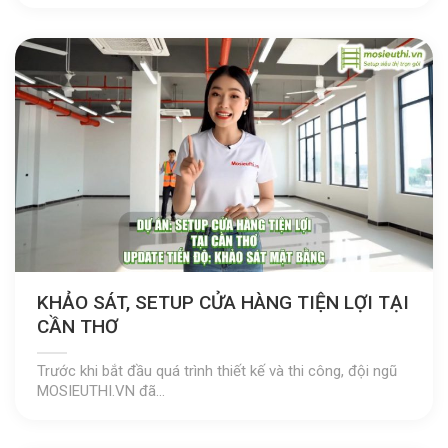
KHẢO SÁT, SETUP CỬA HÀNG TIỆN LỢI TẠI
CẦN THƠ
Trước khi bắt đầu quá trình thiết kế và thi công, đội ngũ
MOSIEUTHI.VN đã...