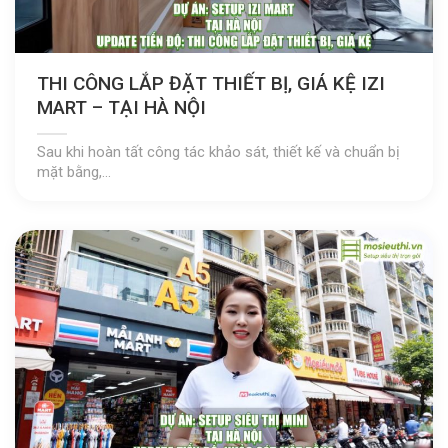
THI CÔNG LẮP ĐẶT THIẾT BỊ, GIÁ KỆ IZI
MART – TẠI HÀ NỘI
Sau khi hoàn tất công tác khảo sát, thiết kế và chuẩn bị
mặt bằng,...