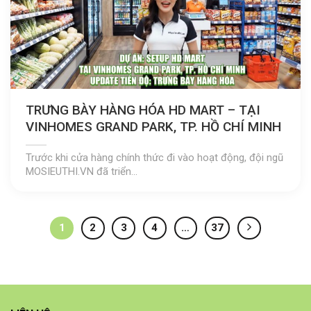
TRƯNG BÀY HÀNG HÓA HD MART – TẠI
VINHOMES GRAND PARK, TP. HỒ CHÍ MINH
Trước khi cửa hàng chính thức đi vào hoạt động, đội ngũ
MOSIEUTHI.VN đã triển...
1
2
3
4
…
37