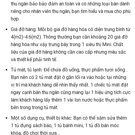
thu ngân bảo bảo đảm an toàn và có những loại bàn dành
riêng cho nhân viên thu ngân, bạn tìm hiểu và mua cho phù
hợp.
Giá đỡ hàng: Mỗi bộ giá đỡ hàng hóa có diện trung bình từ
4(m2)-4.6(m2). Thông thường bạn cần khoảng 20 giá đỡ
hàng hóa như vậy trưng bày trong 1 siêu thị Mini. Chất
liệu của giá đỡ hàng không cần cao cấp nhưng màu sắc
và thiết kế phải tinh tế.
Tủ mát, tủ lạnh: Để chứa đồ uống, thực phẩm tươi sống…
Bạn nên có 2 tủ mát đặt ở gần lối ra vào hoặc tại những
vị trí mà khách hàng dễ nhìn thấy nhất. 1 chiếc tủ mát đặt
ngay cạnh bàn thu ngân cũng mang lại 1 hiệu ứng tích cực
làm khách hàng lấy thêm 1 vài lon nước hoặc thực phẩm
bên trong trong tủ mát.
Một số dụng cụ, thiết bị khác: Bạn có thể sắm sửa thêm
1 tủ đựng sách báo, 1 tủ bánh mini, 1 tủ đồ bán móc
khóa, đồ chơi thời xưa…