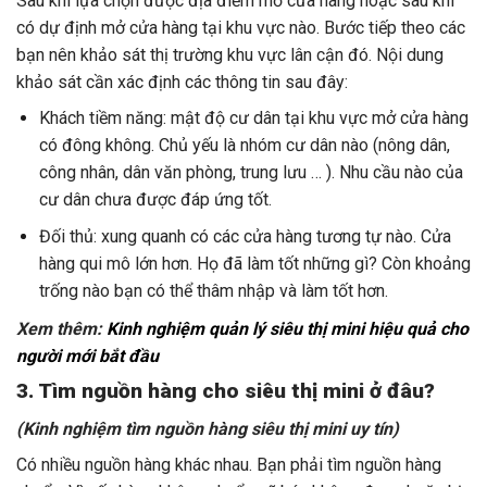
Sau khi lựa chọn được địa điểm mở cửa hàng hoặc sau khi
có dự định mở cửa hàng tại khu vực nào. Bước tiếp theo các
bạn nên khảo sát thị trường khu vực lân cận đó. Nội dung
khảo sát cần xác định các thông tin sau đây:
Khách tiềm năng: mật độ cư dân tại khu vực mở cửa hàng
có đông không. Chủ yếu là nhóm cư dân nào (nông dân,
công nhân, dân văn phòng, trung lưu … ). Nhu cầu nào của
cư dân chưa được đáp ứng tốt.
Đối thủ: xung quanh có các cửa hàng tương tự nào. Cửa
hàng qui mô lớn hơn. Họ đã làm tốt những gì? Còn khoảng
trống nào bạn có thể thâm nhập và làm tốt hơn.
Xem thêm:
Kinh nghiệm quản lý siêu thị mini hiệu quả cho
người mới bắt đầu
3. Tìm nguồn hàng cho siêu thị mini ở đâu?
(Kinh nghiệm tìm nguồn hàng siêu thị mini uy tín)
Có nhiều nguồn hàng khác nhau. Bạn phải tìm nguồn hàng