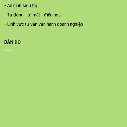
- An ninh siêu thị
- Tủ đông - tủ mát - điều hòa
- Lĩnh vực tư vấn vận hành doanh nghiệp
BẢN ĐỒ