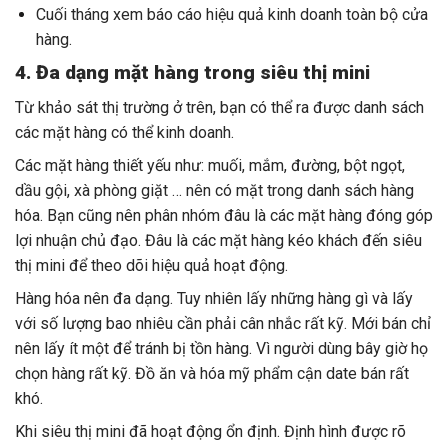
Cuối tháng xem báo cáo hiệu quả kinh doanh toàn bộ cửa
hàng.
4. Đa dạng mặt hàng trong siêu thị mini
Từ khảo sát thị trường ở trên, bạn có thể ra được danh sách
các mặt hàng có thể kinh doanh.
Các mặt hàng thiết yếu như: muối, mắm, đường, bột ngọt,
dầu gội, xà phòng giặt … nên có mặt trong danh sách hàng
hóa.
Bạn cũng nên phân nhóm đâu là các mặt hàng đóng góp
lợi nhuận chủ đạo. Đâu là các mặt hàng kéo khách đến siêu
thị mini để theo dõi hiệu quả hoạt động.
Hàng hóa nên đa dạng. Tuy nhiên lấy những hàng gì và lấy
với số lượng bao nhiêu cần phải cân nhắc rất kỹ. Mới bán chỉ
nên lấy ít một để tránh bị tồn hàng. Vì người dùng bây giờ họ
chọn hàng rất kỹ. Đồ ăn và hóa mỹ phẩm cận date bán rất
khó.
Khi siêu thị mini đã hoạt động ổn định. Định hình được rõ