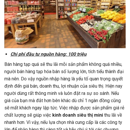
Chi phí đầu tư nguồn hàng: 100 triệu
Bán hàng tạp quá sẽ thu lãi mỗi sản phẩm không quá nhiều,
người bán hàng tạp hóa bán số lượng lớn, tích tiểu thành đại
mà nên. Do vậy nguồn nhập hàng là yếu tố quan trọng quyết
định đến giá bán, doanh thu, lợi nhuận của siêu thị. Hiện nay
người dùng rất thông minh và luôn đặt ra sự so sánh. Nếu
giá của bạn mà đắt hơn bên khác dù chỉ 1 ngàn đồng cũng
sẽ mất khách ngay lập tức. Việc nhập được sản phẩm giá rẻ
chất lượng sẽ giúp việc
kinh doanh siêu thị mini
thu lãi về
nhanh hơn. Vì vậy, nếu lựa chọn nhà cung cấp là các công ty
lớn để nhập hàng thì càng tốt và hãy chú ý tới các chương