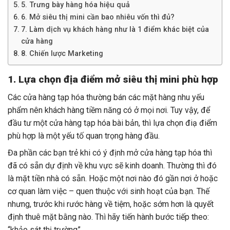
5. Trưng bày hàng hóa hiệu quả
6. Mở siêu thị mini cần bao nhiêu vốn thì đủ?
7. Làm dịch vụ khách hàng như là 1 điểm khác biệt của
cửa hàng
8. Chiến lược Marketing
1. Lựa chọn địa điểm mở siêu thị mini phù hợp
Các cửa hàng tạp hóa thường bán các mặt hàng nhu yếu
phẩm nên khách hàng tiềm năng có ở mọi nơi. Tuy vậy, để
đầu tư một cửa hàng tạp hóa bài bản, thì lựa chọn điạ điểm
phù hợp là một yếu tố quan trọng hàng đầu.
Đa phần các bạn trẻ khi có ý định mở cửa hàng tạp hóa thì
đã có sẵn dự định về khu vực sẽ kinh doanh. Thường thì đó
là mặt tiền nhà có sẵn. Hoặc một nơi nào đó gần nơi ở hoặc
cơ quan làm việc – quen thuộc với sinh hoạt của bạn. Thế
nhưng, trước khi rước hàng về tiệm, hoặc sớm hơn là quyết
định thuê mặt bằng nào. Thì hãy tiến hành bước tiếp theo:
“khảo sát thị trường”