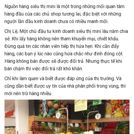
Nguồn hàng siêu thị mini là một trong những mối quan tâm
hàng đầu của các chủ shop tương lai, đặc biệt với những
người lần đầu kinh doanh chưa có nhiều manh mối.
Chị Lệ, Một chủ đầu tư kinh doanh siêu thị mini lâu năm chia
sẻ: Khi lấy hàng không nên tham khuyến mại, chiết khấu.
Đừng quá tin các nhân viên tiếp thị hứa hẹn. Khi cần đẩy
hàng, các bạn ý lúc nào cũng hứa chắc như đinh đóng cột.
Hàng không bán được sẽ được đổi trả. Nhưng thực tế khi
bán chậm thì việc đổi trả rất khó khăn.
Chỉ khi làm quen và biết được đáp ứng của thị trường. Và
cũng dần biết được uy tín của nhà phân phối trong vùng, thì
mới nên trữ hàng nhiều.