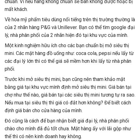
chuẩn. Vì nếu hàng không chuẩn sẽ bán không được hoặc bị
mất khách.
Về hóa mỹ phẩm tiêu dùng nổi tiếng trên thị trường thường là
của 2 nhãn hàng P&G và Unillever. Bạn có thể tìm google đại
lý, nhà phân phối của 2 nhãn hiện đó tại khu vực của mình.
Một kinh nghiệm hữu ích cho các bạn chuẩn bị mở siêu thị
mini. Các mặt hàng đồ uống như: coca cola, pepsi nếu lấy từ
các đại lý lớn thì có thể giá sẽ mềm hơn khi lấy từ nhà phân
phối.
Trước khi mở siêu thị mini, bạn cũng nên tham khảo mặt
bằng giá tại khu vực mình định mở siêu thị mini. Giá bán tại
chợ như thế nào, giá bán tại các siêu thị mini tương tự ra sao.
Nếu mua tại siêu thị thì giá có đắt hơn không? Để biết cách
định giá bán cho cửa hàng của mình.
Đó cũng là cách để bạn nhận biết giá đại lý, nhà phân phối
chào cho mình đã đủ tốt chưa. Mặt hàng ấy với lãi gộp như
thế thì có nên kinh doanh hay không.