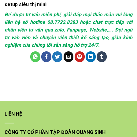
setup siêu thị mini
.
Để được tư vấn miễn phí, giải đáp mọi thắc mắc vui lòng
liên hệ số hotline 08.7722.8383 hoặc chat trực tiếp với
nhân viên tư vấn qua zalo, Fanpage, Website,…. Đội ngũ
tư vấn viên và chuyên viên thiết kế sáng tạo, giàu kinh
nghiệm của chúng tôi sẵn sàng hỗ trợ 24/7.
LIÊN HỆ
CÔNG TY CỔ PHẦN TẬP ĐOÀN QUANG SINH