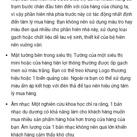
trạm bước chân đầu tiên đến với cửa hàng của chúng ta,
vì vậy phần hiên nhà phía trước này có tác động nhất định
đến tâm lý mua hàng. Bạn không nên sử dụng màu tro hay
màu đen quá nhiều cho phần hiên nhà này, sử dụng loại
gạch hoặc chất liệu dễ lau vệ sinh, thiết kế của bệ hiên
nên vuông vắn.
Mặt tường bên trong siêu thị: Tường của một siêu thị
mini hoặc cửa hàng tiện lợi thông thường được ốp gạch
men sứ màu trắng. Bạn có thể treo khung Logo thương
hiệu hoặc 1 biển quảng cáo. Ngoài ra bạn có thể sử dụng
màu ấm áp kết hợp với đèn thả để tạo nên hiệu ứng tâm
lý mua hàng.
Âm nhạc: Một nghiên cứu khoa học chỉ ra rằng, 1 bản
nhạc du dương có khả năng làm cho khách hàng muốn
mua nhiều sản phẩm hàng hóa hơn trong cửa hàng của
bạn. Âm lượng của 1 bản nhạc không nên quá lớn khiến
khách hàng cảm thấy khó chịu.