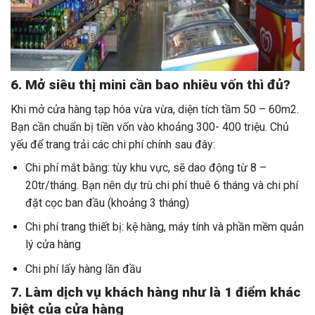
6. Mở siêu thị mini cần bao nhiêu vốn thì đủ?
Khi mở cửa hàng tạp hóa vừa vừa, diện tích tầm 50 – 60m2.
Bạn cần chuẩn bị tiền vốn vào khoảng 300- 400 triệu. Chủ
yếu để trang trải các chi phí chính sau đây:
Chi phí mắt bằng: tùy khu vực, sẽ dao động từ 8 –
20tr/tháng. Bạn nên dự trù chi phí thuê 6 tháng và chi phí
đặt cọc ban đầu (khoảng 3 tháng)
Chi phí trang thiết bị: kệ hàng, máy tính và phần mềm quản
lý cửa hàng
Chi phí lấy hàng lần đầu
7. Làm dịch vụ khách hàng như là 1 điểm khác
biệt của cửa hàng