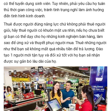
có thể tuyển dụng sinh viên. Tuy nhiên, phải yêu cầu họ tuân
thủ thời gian công việc, tránh tình trạng nghỉ làm ảnh hưởng
đến tình hình kinh doanh.
Thuê được người đúng năng lực chứ không phải thuê người
giỏi, hãy thuê người có khuôn mặt ưa nhìn, nếu họ chưa biết
gì bạn có thể dạy cho họ những kinh nghiệm bán hàng, làm
sao để ứng xử và thuyết phục người mua. Thuê những người
như thế bạn sẽ không mất quá nhiều tiền để trả lương. Đào
tạo 1 người mới tận tụy và đối xử tốt với họ bạn sẽ nhận
được sự gắn bó lâu dài của họ.