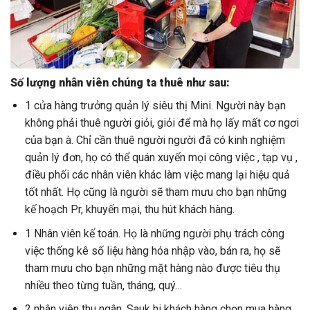
Số lượng nhân viên chúng ta thuê như sau:
1 cửa hàng trưởng quản lý siêu thị Mini. Người này bạn
không phải thuê người giỏi, giỏi để mà họ lấy mất cơ ngơi
của bạn à. Chỉ cần thuê người người đã có kinh nghiệm
quản lý đơn, họ có thể quán xuyến mọi công việc , tạp vụ ,
điều phối các nhân viên khác làm việc mang lại hiệu quả
tốt nhất. Họ cũng là người sẽ tham mưu cho bạn những
kế hoạch Pr, khuyến mại, thu hút khách hàng.
1 Nhân viên kế toán. Họ là những người phụ trách công
việc thống kê số liệu hàng hóa nhập vào, bán ra, họ sẽ
tham mưu cho bạn những mặt hàng nào được tiêu thụ
nhiều theo từng tuần, tháng, quý…
2 nhân viên thu ngân. Sauk hi khách hàng chọn mua hàng,