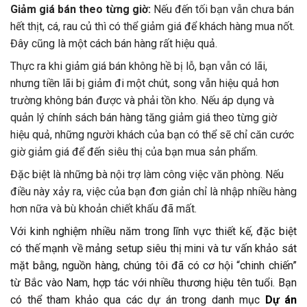
Giảm giá bán theo từng giờ:
Nếu đến tối bạn vẫn chưa bán
hết thịt, cá, rau củ thì có thể giảm giá để khách hàng mua nốt.
Đây cũng là một cách bán hàng rất hiệu quả.
Thực ra khi giảm giá bán không hề bị lỗ, bạn vẫn có lãi,
nhưng tiền lãi bị giảm đi một chút, song vẫn hiệu quả hơn
trường không bán được và phải tồn kho. Nếu áp dụng và
quản lý chính sách bán hàng tăng giảm giá theo từng giờ
hiệu quả, những người khách của bạn có thể sẽ chỉ căn cước
giờ giảm giá để đến siêu thị của bạn mua sản phẩm.
Đặc biệt là những bà nội trợ làm công việc văn phòng. Nếu
điều này xảy ra, việc của bạn đơn giản chỉ là nhập nhiều hàng
hơn nữa và bù khoản chiết khấu đã mất.
Với kinh nghiệm nhiều năm trong lĩnh vực thiết kế, đặc biệt
có thế mạnh về mảng setup siêu thị mini và tư vấn khảo sát
mặt bằng, nguồn hàng, chúng tôi đã có cơ hội “chinh chiến”
từ Bắc vào Nam, hợp tác với nhiều thương hiệu tên tuổi. Bạn
có thể tham khảo qua các dự án trong danh mục
Dự án