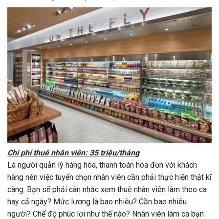
Chi phí thuê nhân viên: 35 triệu/tháng
Là người quản lý hàng hóa, thanh toán hóa đơn với khách
hàng nên việc tuyển chọn nhân viên cần phải thực hiện thật kĩ
càng. Bạn sẽ phải cân nhắc xem thuê nhân viên làm theo ca
hay cả ngày? Mức lương là bao nhiêu? Cần bao nhiêu
người? Chế độ phúc lợi như thế nào? Nhân viên làm ca bạn