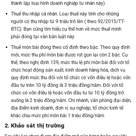
thành lập loại hình doanh nghiệp tư nhân này).
Thuế thu nhập cá nhân. Loại thuế này tính cho những
người có thu nhập từ 9 triệu trở lên ( theo 92/2015/TT-
BTC). Bạn cũng tìm hiểu cụ thể hơn về mức thuế mình
phải đóng tại văn bản luật này.
Thuế môn bài đóng theo cố định theo bậc. Theo quy định
mới, mức thu phí môn bài được rút gọn lại còn 2 bậc. Cụ
thể, theo nghị định 139, mức thu lệ phí môn bài đối với tổ
chức hoạt động sản xuất, kinh doanh hàng hóa, dịch vụ
quy định mức thu đối với tổ chức có vốn điều lệ hoặc vốn
đầu tư trên 10 tỷ đồng là 3 triệu đồng/năm. Đối với tổ
chức có vốn điều lệ hoặc vốn đầu tư từ 10 tỷ đồng trở
xuống là 2 triệu đồng/năm. Chi nhánh, văn phòng đại diện,
địa điểm kinh doanh, đơn vị sự nghiệp, tổ chức kinh tế
khác chịu mức phí môn bài 1 triệu đồng/năm.
2. Khảo sát thị trường