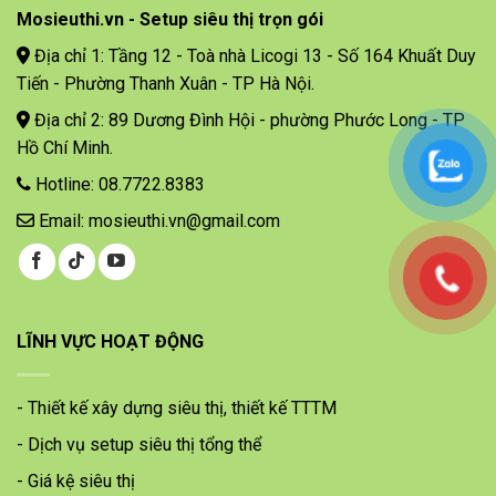
Mosieuthi.vn - Setup siêu thị trọn gói
Địa chỉ 1: Tầng 12 - Toà nhà Licogi 13 - Số 164 Khuất Duy
Tiến - Phường Thanh Xuân - TP Hà Nội.
Địa chỉ 2: 89 Dương Đình Hội - phường Phước Long - TP
Hồ Chí Minh.
Hotline: 08.7722.8383
Email: mosieuthi.vn@gmail.com
LĨNH VỰC HOẠT ĐỘNG
- Thiết kế xây dựng siêu thị, thiết kế TTTM
- Dịch vụ setup siêu thị tổng thể
- Giá kệ siêu thị