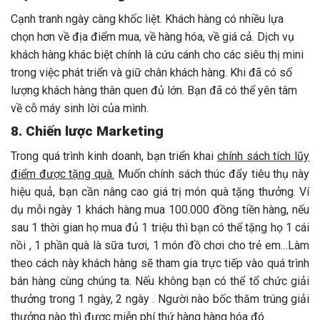
Cạnh tranh ngày càng khốc liệt. Khách hàng có nhiều lựa
chọn hơn về địa điểm mua, về hàng hóa, về giá cả. Dịch vụ
khách hàng khác biệt chính là cứu cánh cho các siêu thị mini
trong việc phát triển và giữ chân khách hàng.
Khi đã có số
lượng khách hàng thân quen đủ lớn. Bạn đã có thể yên tâm
về cỗ máy sinh lời của mình.
8. Chiến lược Marketing
Trong quá trình kinh doanh, bạn triển khai
chính sách tích lũy
điểm được tặng quà.
Muốn chính sách thúc đẩy tiêu thụ này
hiệu quả, bạn cần nâng cao giá trị món quà tặng thưởng. Ví
dụ mỗi ngày 1 khách hàng mua 100.000 đồng tiền hàng, nếu
sau 1 thời gian họ mua đủ 1 triệu thì bạn có thể tặng họ 1 cái
nồi , 1 phần quà là sữa tươi, 1 món đồ chơi cho trẻ em…Làm
theo cách này khách hàng sẽ tham gia trực tiếp vào quá trình
bán hàng cùng chúng ta. Nếu không bạn có thể tổ chức giải
thưởng trong 1 ngày, 2 ngày . Người nào bốc thăm trúng giải
thưởng nào thì được miễn phí thứ hàng hàng hóa đó.