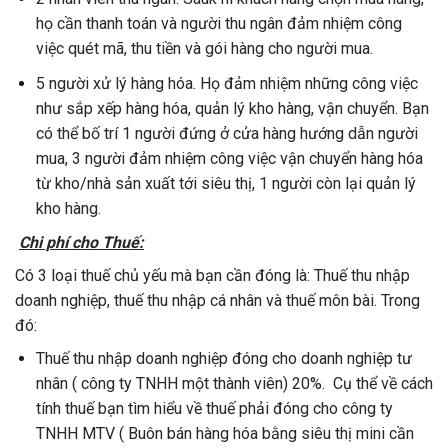
họ cần thanh toán và người thu ngân đảm nhiệm công
việc quét mã, thu tiền và gói hàng cho người mua.
5 người xử lý hàng hóa. Họ đảm nhiệm những công việc
như sắp xếp hàng hóa, quản lý kho hàng, vận chuyển. Bạn
có thể bố trí 1 người đứng ở cửa hàng hướng dẫn người
mua, 3 người đảm nhiệm công việc vận chuyển hàng hóa
từ kho/nhà sản xuất tới siêu thị, 1 người còn lại quản lý
kho hàng.
Chi phí cho Thuế:
Có 3 loại thuế chủ yếu mà bạn cần đóng là: Thuế thu nhập
doanh nghiệp, thuế thu nhập cá nhân và thuế môn bài. Trong
đó:
Thuế thu nhập doanh nghiệp đóng cho doanh nghiệp tư
nhân ( công ty TNHH một thành viên) 20%. Cụ thể về cách
tính thuế bạn tìm hiểu về thuế phải đóng cho công ty
TNHH MTV ( Buôn bán hàng hóa bằng siêu thị mini cần