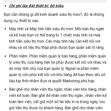
Chi phí lắp đặt thiết bị: 60 triệu
Bạn cần những gì để kinh doanh siêu thị mini?, đó là những
dụng cụ, thiết bị sau:
Máy tính và Máy tính tiền siêu thị mini: Mỗi bàn thu ngân
và kế toán bạn có thể trang bị 1 chiếc máy tính và máy
tính tiền siêu thị mini. Các máy tính này cần kết nối với
nhau và số liệu thu thập phải được bạn quan sát rõ ràng.
Phần mềm: Phần mềm quản lý bán hàng, phần mềm quản
lý siêu thị, cửa hàng tiện lợi phải được kết nối với nhau và
do máy tính chủ của bạn quản lý. Ngoài ra phần mềm
quản lý còn phải kết nối với kho hàng để bạn theo dõi số
liệu kịp thời nhằm đưa ra quyết Marketing phù hợp.
Bàn ghế cho nhân viên thu ngân, nhân viên kho hàng, nhân
viên kế toán. Bàn ghế để nhân viên thu ngân , nhân viên kế
toán làm việc, cất giữ một số tài liệu in ra trong ngày, lưu
giữ tiền thu được từ khách hàng. Bàn ghế cho nhân viên