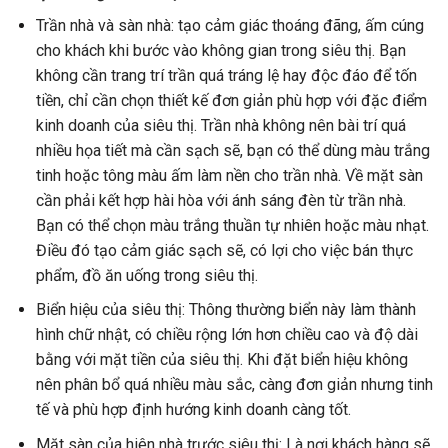
Trần nhà và sàn nhà: tạo cảm giác thoáng đãng, ấm cúng
cho khách khi bước vào không gian trong siêu thị. Bạn
không cần trang trí trần quá tráng lệ hay độc đáo để tốn
tiền, chỉ cần chọn thiết kế đơn giản phù hợp với đặc điểm
kinh doanh của siêu thị. Trần nhà không nên bài trí quá
nhiều họa tiết mà cần sạch sẽ, bạn có thể dùng màu trắng
tinh hoặc tông màu ấm làm nền cho trần nhà. Về mặt sàn
cần phải kết hợp hài hòa với ánh sáng đèn từ trần nhà.
Bạn có thể chọn màu trắng thuần tự nhiên hoặc màu nhạt.
Điều đó tạo cảm giác sạch sẽ, có lợi cho việc bán thực
phẩm, đồ ăn uống trong siêu thị.
Biển hiệu của siêu thị: Thông thường biển này làm thành
hình chữ nhật, có chiều rộng lớn hơn chiều cao và độ dài
bằng với mặt tiền của siêu thị. Khi đặt biển hiệu không
nên phân bổ quá nhiều màu sắc, càng đơn giản nhưng tinh
tế và phù hợp định hướng kinh doanh càng tốt.
Mặt sàn của hiên nhà trước siêu thị: Là nơi khách hàng sẽ