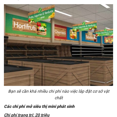
Bạn sẽ cần khá nhiều chi phí nào việc lắp đặt cơ sở vật
chất
Các chi phí mở siêu thị mini phát sinh
Chi phí trang trí: 20 triệu