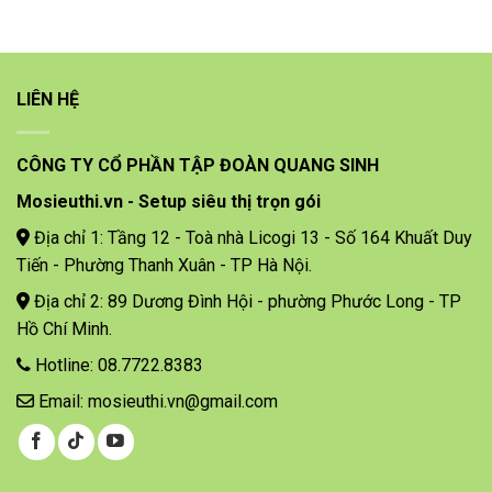
LIÊN HỆ
CÔNG TY CỔ PHẦN TẬP ĐOÀN QUANG SINH
Mosieuthi.vn - Setup siêu thị trọn gói
Địa chỉ 1: Tầng 12 - Toà nhà Licogi 13 - Số 164 Khuất Duy
Tiến - Phường Thanh Xuân - TP Hà Nội.
Địa chỉ 2: 89 Dương Đình Hội - phường Phước Long - TP
Hồ Chí Minh.
Hotline: 08.7722.8383
Email: mosieuthi.vn@gmail.com