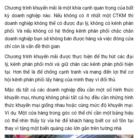
Chương trình khuyến mãi là một khía cạnh quan trọng của bất
kỳ doanh nghiệp nào. Nếu không có ít nhất một CTKM thì
doanh nghiệp không thể có được đại lý, không có kênh phân
phối. Và nếu không có hệ thống kênh phân phối chắc chắn
doanh nghiệp bạn sẽ không bán được hàng và việc đóng cửa
chỉ còn là vấn đề thời gian.
Chương trình khuyến mãi được thực hiện để thu hút các đại
lý, kênh phân phối mới và giữ chân các kênh phân phối hiện
tại. Hơn thế là để chống cạnh tranh và mang đến lợi thế cơ
hội kênh phân phối lấy hàng của mình thay vì đối thủ.
Mặc dù tất cả các doanh nghiệp đều cần một số hình thức
khuyến mại, nhưng không phải tất cả họ đều cần những hình
thức khuyến mại giống nhau hoặc cùng mức độ khuyến mại.
Ví dụ: Một cửa hàng trong góc có thể chỉ cần một bảng hiệu
có thể nhìn thấy từ vỉa hè để khách hàng biết cơ sở tồn tại
thay vì tặng một biển quảng cáo lớn gắn trên tường nhà.