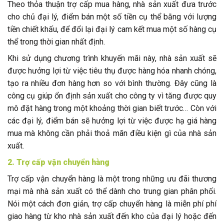
Theo thỏa thuận trợ cấp mua hàng, nhà sản xuất đưa trước
cho chủ đại lý, điểm bán một số tiền cụ thể bằng với lượng
tiền chiết khấu, để đổi lại đại lý cam kết mua một số hàng cụ
thể trong thời gian nhất định.
Khi sử dụng chương trình khuyến mãi này, nhà sản xuất sẽ
được hưởng lợi từ việc tiêu thụ được hàng hóa nhanh chóng,
tạo ra nhiều đơn hàng hơn so với bình thường. Đây cũng là
công cụ giúp ổn định sản xuất cho công ty vì tăng được quy
mô đặt hàng trong một khoảng thời gian biết trước… Còn với
các đại lý, điểm bán sẽ hưởng lợi từ việc được hạ giá hàng
mua mà không cần phải thoả mãn điều kiện gì của nhà sản
xuất.
2. Trợ cấp vận chuyển hàng
Trợ cấp vận chuyển hàng là một trong những ưu đãi thương
mại mà nhà sản xuất có thể dành cho trung gian phân phối.
Nói một cách đơn giản, trợ cấp chuyển hàng là miễn phí phí
giao hàng từ kho nhà sản xuất đến kho của đại lý hoặc đến