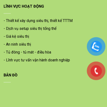
LĨNH VỰC HOẠT ĐỘNG
- Thiết kế xây dựng siêu thị, thiết kế TTTM
- Dịch vụ setup siêu thị tổng thể
- Giá kệ siêu thị
- An ninh siêu thị
- Tủ đông - tủ mát - điều hòa
- Lĩnh vực tư vấn vận hành doanh nghiệp
BẢN ĐỒ