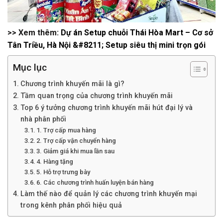
>> Xem thêm:
Dự án Setup chuỗi Thái Hòa Mart – Cơ sở
Tân Triều, Hà Nội &#8211; Setup siêu thị mini trọn gói
Mục lục
Chương trình khuyến mãi là gì?
Tầm quan trọng của chương trình khuyến mãi
Top 6 ý tưởng chương trình khuyến mãi hút đại lý và
nhà phân phối
1. Trợ cấp mua hàng
2. Trợ cấp vận chuyển hàng
3. Giảm giá khi mua lần sau
4. Hàng tặng
5. Hỗ trợ trưng bày
6. Các chương trình huấn luyện bán hàng
Làm thế nào để quản lý các chương trình khuyến mại
trong kênh phân phối hiệu quả