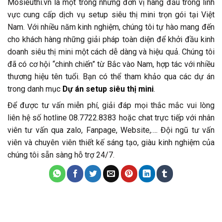
Mosieuthi.vn là một trong những đơn vị hàng đầu trong lĩnh
vực cung cấp dịch vụ setup siêu thị mini trọn gói tại Việt
Nam. Với nhiều năm kinh nghiệm, chúng tôi tự hào mang đến
cho khách hàng những giải pháp toàn diện để khởi đầu kinh
doanh siêu thị mini một cách dễ dàng và hiệu quả. Chúng tôi
đã có cơ hội “chinh chiến” từ Bắc vào Nam, hợp tác với nhiều
thương hiệu tên tuổi. Bạn có thể tham khảo qua các dự án
trong danh mục
Dự án setup siêu thị mini
.
Để được tư vấn miễn phí, giải đáp mọi thắc mắc vui lòng
liên hệ số hotline 08.7722.8383 hoặc chat trực tiếp với nhân
viên tư vấn qua zalo, Fanpage, Website,…. Đội ngũ tư vấn
viên và chuyên viên thiết kế sáng tạo, giàu kinh nghiệm của
chúng tôi sẵn sàng hỗ trợ 24/7.