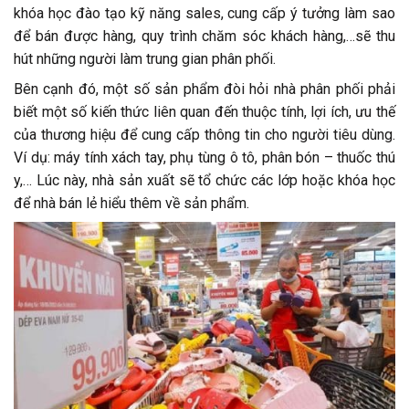
khóa học đào tạo kỹ năng sales, cung cấp ý tưởng làm sao
để bán được hàng, quy trình chăm sóc khách hàng,…sẽ thu
hút những người làm trung gian phân phối.
Bên cạnh đó, một số sản phẩm đòi hỏi nhà phân phối phải
biết một số kiến thức liên quan đến thuộc tính, lợi ích, ưu thế
của thương hiệu để cung cấp thông tin cho người tiêu dùng.
Ví dụ: máy tính xách tay, phụ tùng ô tô, phân bón – thuốc thú
y,… Lúc này, nhà sản xuất sẽ tổ chức các lớp hoặc khóa học
để nhà bán lẻ hiểu thêm về sản phẩm.