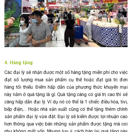
4. Hàng tặng
Các đại lý sẽ nhận được một số hàng tặng miễn phí cho việc
đạt số lượng mua sản phẩm cụ thể hoặc đạt giá trị đơn
hàng tối thiểu. Điểm hấp dẫn của phương thức khuyến mại
này nằm ở quà tặng là gì. Quà tặng càng có giá trị cao thì sẽ
càng hấp dẫn đại lý. Ví dụ nó có thể là 1 chiếc điều hòa, tivi,
bếp điện,… Hoặc nhà sản xuất cũng có thể tặng thêm chính
sản phẩm đại lý vừa đặt. Đại lý sẽ kiếm được lợi nhuận cao
hơn thông qua việc bán những sản phẩm được tặng mà coi
như không mất vốn. Nhưng lưu ý, cách bán lại quà tặng này