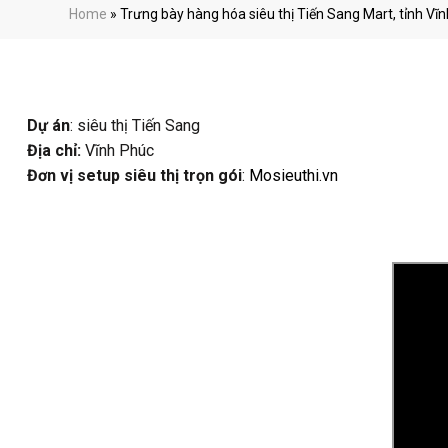
Home
»
Trưng bày hàng hóa siêu thị Tiến Sang Mart, tỉnh Vĩnh
Dự án
: siêu thị Tiến Sang
Địa chỉ:
Vĩnh Phúc
Đơn vị setup siêu thị trọn gói
:
Mosieuthi.vn