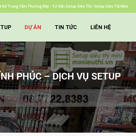
iết Kế Trung Tâm Thương Mại - Tư Vấn Setup Siêu Thị- Setup Siêu Thị Mini
ETUP
DỰ ÁN
TIN TỨC
LIÊN HỆ
ĨNH PHÚC – DỊCH VỤ SETUP