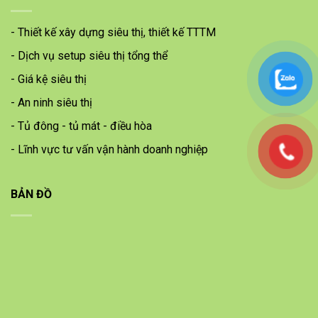
- Thiết kế xây dựng siêu thị, thiết kế TTTM
- Dịch vụ setup siêu thị tổng thể
- Giá kệ siêu thị
- An ninh siêu thị
- Tủ đông - tủ mát - điều hòa
- Lĩnh vực tư vấn vận hành doanh nghiệp
BẢN ĐỒ