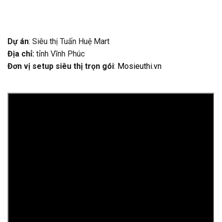
Dự án
: Siêu thị Tuấn Huệ Mart
Địa chỉ:
tỉnh Vĩnh Phúc
Đơn vị setup siêu thị trọn gói
:
Mosieuthi.vn