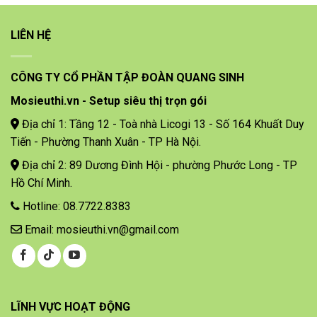
LIÊN HỆ
CÔNG TY CỔ PHẦN TẬP ĐOÀN QUANG SINH
Mosieuthi.vn - Setup siêu thị trọn gói
Địa chỉ 1: Tầng 12 - Toà nhà Licogi 13 - Số 164 Khuất Duy
Tiến - Phường Thanh Xuân - TP Hà Nội.
Địa chỉ 2: 89 Dương Đình Hội - phường Phước Long - TP
Hồ Chí Minh.
Hotline: 08.7722.8383
Email: mosieuthi.vn@gmail.com
LĨNH VỰC HOẠT ĐỘNG