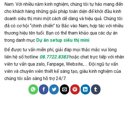
Nam. Với nhiều năm kinh nghiệm, chúng tôi tự hào mang đến
cho khách hàng những giải pháp toàn diện để khởi đầu kinh
doanh siêu thị mini một cách dễ dàng và hiệu quả. Chúng tôi
đã có cơ hội “chinh chiến” từ Bắc vào Nam, hợp tác với nhiều
thương hiệu tên tuổi. Bạn có thể tham khảo qua các dự án
trong danh mục
Dự án setup siêu thị mini
.
Để được tư vấn miễn phí, giải đáp mọi thắc mắc vui lòng
liên hệ số hotline
08.7722.8383
hoặc chat trực tiếp với nhân
viên tư vấn qua zalo, Fanpage, Website,…. Đội ngũ tư vấn
viên và chuyên viên thiết kế sáng tạo, giàu kinh nghiệm của
chúng tôi sẵn sàng hỗ trợ 24/7.