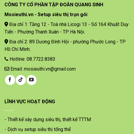
CÔNG TY CỔ PHẦN TẬP ĐOÀN QUANG SINH
Mosieuthi.vn - Setup siêu thị trọn gói
Địa chỉ 1: Tầng 12 - Toà nhà Licogi 13 - Số 164 Khuất Duy
Tiến - Phường Thanh Xuân - TP Hà Nội.
Địa chỉ 2: 89 Dương Đình Hội - phường Phước Long - TP
Hồ Chí Minh.
Hotline: 08.7722.8383
Email: mosieuthi.vn@gmail.com
LĨNH VỰC HOẠT ĐỘNG
- Thiết kế xây dựng siêu thị, thiết kế TTTM
- Dịch vụ setup siêu thị tổng thể