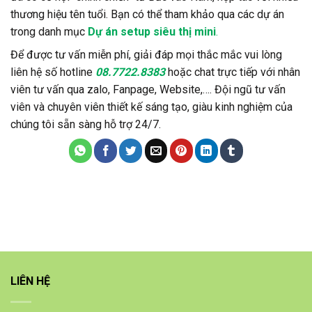
thương hiệu tên tuổi. Bạn có thể tham khảo qua các dự án
trong danh mục
Dự án setup siêu thị mini
.
Để được tư vấn miễn phí, giải đáp mọi thắc mắc vui lòng
liên hệ số hotline
08.7722.8383
hoặc chat trực tiếp với nhân
viên tư vấn qua zalo, Fanpage, Website,…. Đội ngũ tư vấn
viên và chuyên viên thiết kế sáng tạo, giàu kinh nghiệm của
chúng tôi sẵn sàng hỗ trợ 24/7.
LIÊN HỆ