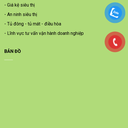
- Giá kệ siêu thị
- An ninh siêu thị
- Tủ đông - tủ mát - điều hòa
- Lĩnh vực tư vấn vận hành doanh nghiệp
BẢN ĐỒ