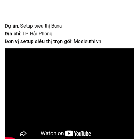
Dự án
: Setup siêu thị Buna
Địa chỉ
: TP Hải Phòng
Đơn vị setup siêu thị trọn gói
:
Mosieuthi.vn