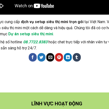
 vực cung cấp
dịch vụ setup siêu thị mini trọn gói
tại Việt Nam. 
siêu thị mini một cách dễ dàng và hiệu quả. Chúng tôi đã có cơ h
h mục
Dự án setup siêu thị mini
.
 hệ số hotline
08.7722.8383
hoặc chat trực tiếp với nhân viên tư
 sẵn sàng hỗ trợ 24/7.
LĨNH VỰC HOẠT ĐỘNG