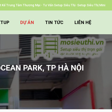
iết Kế Trung Tâm Thương Mại - Tư Vấn Setup Siêu Thị- Setup Siêu Thị Mini
ETUP
DỰ ÁN
TIN TỨC
LIÊN HỆ
OCEAN PARK, TP HÀ NỘI