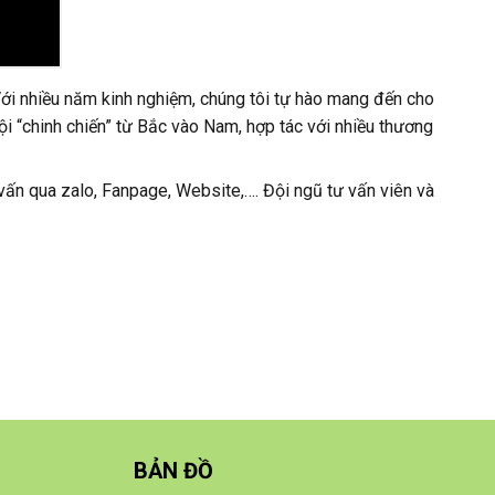
Với nhiều năm kinh nghiệm, chúng tôi tự hào mang đến cho
ội “chinh chiến” từ Bắc vào Nam, hợp tác với nhiều thương
 vấn qua zalo, Fanpage, Website,…. Đội ngũ tư vấn viên và
BẢN ĐỒ