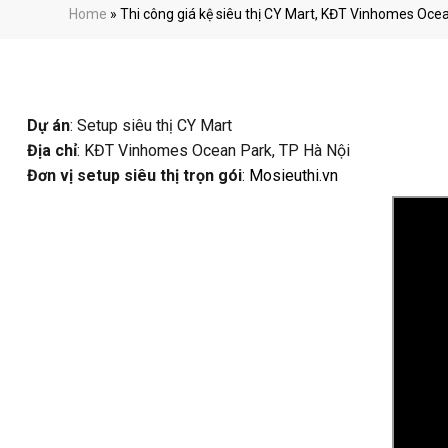
Home
»
Thi công giá kệ siêu thị CY Mart, KĐT Vinhomes Ocea
Dự án
: Setup siêu thị CY Mart
Địa chỉ
: KĐT Vinhomes Ocean Park, TP Hà Nội
Đơn vị setup siêu thị trọn gói
:
Mosieuthi.vn