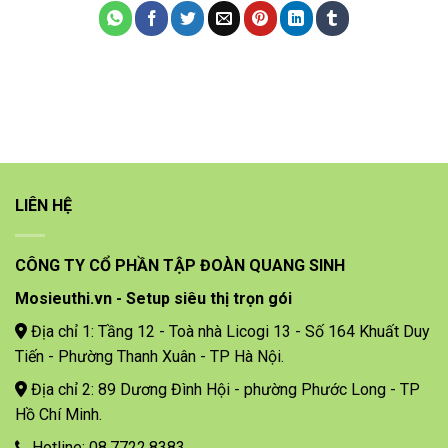
LIÊN HỆ
CÔNG TY CỔ PHẦN TẬP ĐOÀN QUANG SINH
Mosieuthi.vn - Setup siêu thị trọn gói
Địa chỉ 1: Tầng 12 - Toà nhà Licogi 13 - Số 164 Khuất Duy
Tiến - Phường Thanh Xuân - TP Hà Nội.
Địa chỉ 2: 89 Dương Đình Hội - phường Phước Long - TP
Hồ Chí Minh.
Hotline: 08.7722.8383