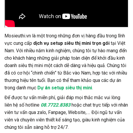
Mosieuthi.vn là một trong những đơn vị hàng đầu trong lĩnh
vực cung cấp
dịch vụ setup siêu thị mini trọn gói
tại Việt
Nam. Với nhiều năm kinh nghiệm, chúng tôi tự hào mang đến
cho khách hàng những giải pháp toàn diện để khởi đầu kinh
doanh siêu thị mini một cách dễ dàng và hiệu quả. Chúng tôi
đã có cơ hội “chinh chiến” từ Bắc vào Nam, hợp tác với nhiều
thương hiệu tên tuổi. Bạn có thể tham khảo qua các dự án
trong danh mục
Dự án setup siêu thị mini
.
Để được tư vấn miễn phí, giải đáp mọi thắc mắc vui lòng
liên hệ số hotline
08.7722.8383
hoặc chat trực tiếp với nhân
viên tư vấn qua zalo, Fanpage, Website,…. Đội ngũ tư vấn
viên và chuyên viên thiết kế sáng tạo, giàu kinh nghiệm của
chúng tôi sẵn sàng hỗ trợ 24/7.