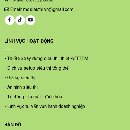
Email: mosieuthi.vn@gmail.com
LĨNH VỰC HOẠT ĐỘNG
- Thiết kế xây dựng siêu thị, thiết kế TTTM
- Dịch vụ setup siêu thị tổng thể
- Giá kệ siêu thị
- An ninh siêu thị
- Tủ đông - tủ mát - điều hòa
- Lĩnh vực tư vấn vận hành doanh nghiệp
BẢN ĐỒ