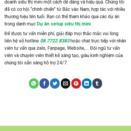
doanh siêu thị mini một cách dễ dàng và hiệu quả. Chúng tôi
đã có cơ hội “chinh chiến” từ Bắc vào Nam, hợp tác với nhiều
thương hiệu tên tuổi. Bạn có thể tham khảo qua các dự án
trong danh mục
Dự án setup siêu thị mini
.
Để được tư vấn miễn phí, giải đáp mọi thắc mắc vui lòng
liên hệ số hotline
08.7722.8383
hoặc chat trực tiếp với nhân
viên tư vấn qua zalo, Fanpage, Website,…. Đội ngũ tư vấn
viên và chuyên viên thiết kế sáng tạo, giàu kinh nghiệm của
chúng tôi sẵn sàng hỗ trợ 24/7.