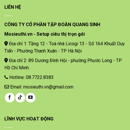
LIÊN HỆ
CÔNG TY CỔ PHẦN TẬP ĐOÀN QUANG SINH
Mosieuthi.vn - Setup siêu thị trọn gói
Địa chỉ 1: Tầng 12 - Toà nhà Licogi 13 - Số 164 Khuất Duy
Tiến - Phường Thanh Xuân - TP Hà Nội.
Địa chỉ 2: 89 Dương Đình Hội - phường Phước Long - TP
Hồ Chí Minh.
Hotline: 08.7722.8383
Email: mosieuthi.vn@gmail.com
LĨNH VỰC HOẠT ĐỘNG