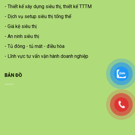
- Thiết kế xây dựng siêu thị, thiết kế TTTM
- Dịch vụ setup siêu thị tổng thể
- Giá kệ siêu thị
- An ninh siêu thị
- Tủ đông - tủ mát - điều hòa
- Lĩnh vực tư vấn vận hành doanh nghiệp
BẢN ĐỒ