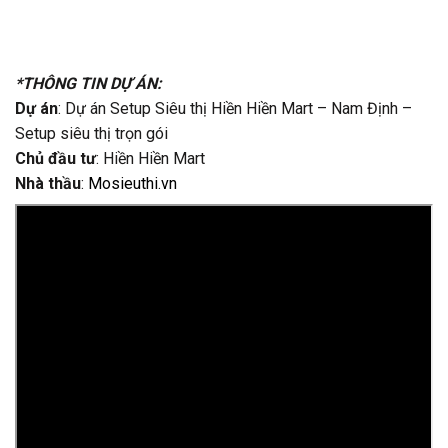
*THÔNG TIN DỰ ÁN:
Dự án
: Dự án Setup Siêu thị Hiền Hiền Mart – Nam Định –
Setup siêu thị trọn gói
Chủ đầu tư
: Hiền Hiền Mart
Nhà thầu
:
Mosieuthi.vn