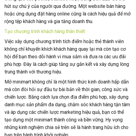
hút sự chú ý của người qua đường. Một website bán hàng
hoặc ứng dụng đặt hàng online cũng là cách hiệu quả để mở
rộng tệp khách hàng và gia tăng doanh thu.
Tạo chương trình khách hàng thân thiết
Việc xây dựng chương trình tích điểm hoặc thẻ thành viên
không chỉ khuyến khích khách hàng quay lại mà còn tạo cơ
hội để bạn theo dõi hành vi mua sắm và đưa ra các ưu đãi
phù hợp. Đây là cách giúp tăng sự gắn kết và xây dựng lòng
trung thành với thương hiệu.
Mở minimart không chỉ là một hình thức kinh doanh hấp dẫn
mà còn đòi hỏi sự đầu tư bài bản về thời gian, công sức và
chiến lược. Bằng cách lựa chọn địa điểm phù hợp, xây dựng
danh mục sản phẩm đa dạng, chăm sóc khách hàng tận tâm
và áp dụng các chiến lược marketing hiệu quả, bạn có thể
tạo dựng một minimart thành công và bền vững. Hy vọng
những kinh nghiệm chia sẻ trên sẽ là hành trang hữu ích cho
bạn trên hành trình khởi nghiệp.