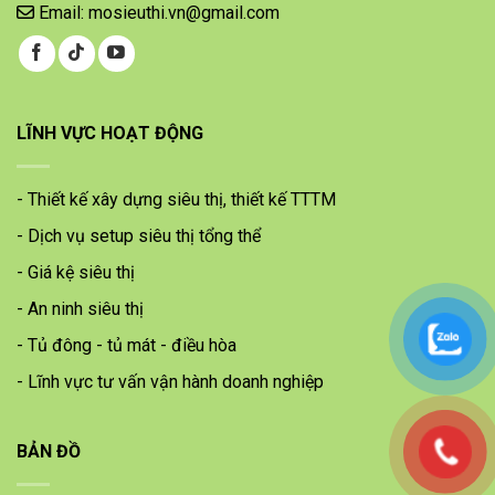
Email: mosieuthi.vn@gmail.com
LĨNH VỰC HOẠT ĐỘNG
- Thiết kế xây dựng siêu thị, thiết kế TTTM
- Dịch vụ setup siêu thị tổng thể
- Giá kệ siêu thị
- An ninh siêu thị
- Tủ đông - tủ mát - điều hòa
- Lĩnh vực tư vấn vận hành doanh nghiệp
BẢN ĐỒ