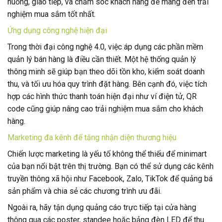
huống, giao tiếp, và chăm sóc khách hàng để mang đến trải
nghiệm mua sắm tốt nhất.
Ứng dụng công nghệ hiện đại
Trong thời đại công nghệ 4.0, việc áp dụng các phần mềm
quản lý bán hàng là điều cần thiết. Một hệ thống quản lý
thông minh sẽ giúp bạn theo dõi tồn kho, kiểm soát doanh
thu, và tối ưu hóa quy trình đặt hàng. Bên cạnh đó, việc tích
hợp các hình thức thanh toán hiện đại như ví điện tử, QR
code cũng giúp nâng cao trải nghiệm mua sắm cho khách
hàng.
Marketing đa kênh để tăng nhận diện thương hiệu
Chiến lược marketing là yếu tố không thể thiếu để minimart
của bạn nổi bật trên thị trường. Bạn có thể sử dụng các kênh
truyền thông xã hội như Facebook, Zalo, TikTok để quảng bá
sản phẩm và chia sẻ các chương trình ưu đãi.
Ngoài ra, hãy tận dụng quảng cáo trực tiếp tại cửa hàng
thông qua các poster, standee hoặc bảng đèn LED để thu