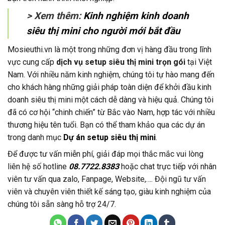
> Xem thêm:
Kinh nghiệm kinh doanh
siêu thị mini cho người mới bắt đầu
Mosieuthi.vn là một trong những đơn vị hàng đầu trong lĩnh
vực cung cấp
dịch vụ setup siêu thị mini trọn gói
tại Việt
Nam. Với nhiều năm kinh nghiệm, chúng tôi tự hào mang đến
cho khách hàng những giải pháp toàn diện để khởi đầu kinh
doanh siêu thị mini một cách dễ dàng và hiệu quả. Chúng tôi
đã có cơ hội “chinh chiến” từ Bắc vào Nam, hợp tác với nhiều
thương hiệu tên tuổi. Bạn có thể tham khảo qua các dự án
trong danh mục
Dự án setup siêu thị mini
.
Để được tư vấn miễn phí, giải đáp mọi thắc mắc vui lòng
liên hệ số hotline
08.7722.8383
hoặc chat trực tiếp với nhân
viên tư vấn qua zalo, Fanpage, Website,…. Đội ngũ tư vấn
viên và chuyên viên thiết kế sáng tạo, giàu kinh nghiệm của
chúng tôi sẵn sàng hỗ trợ 24/7.