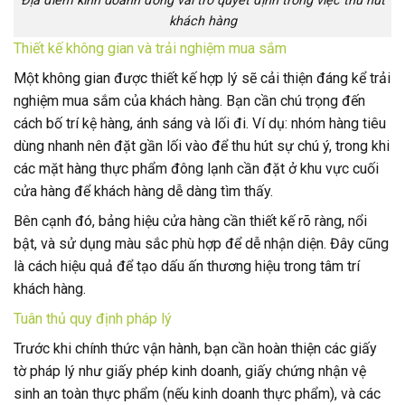
Địa điểm kinh doanh đóng vai trò quyết định trong việc thu hút
khách hàng
Thiết kế không gian và trải nghiệm mua sắm
Một không gian được thiết kế hợp lý sẽ cải thiện đáng kể trải
nghiệm mua sắm của khách hàng. Bạn cần chú trọng đến
cách bố trí kệ hàng, ánh sáng và lối đi. Ví dụ: nhóm hàng tiêu
dùng nhanh nên đặt gần lối vào để thu hút sự chú ý, trong khi
các mặt hàng thực phẩm đông lạnh cần đặt ở khu vực cuối
cửa hàng để khách hàng dễ dàng tìm thấy.
Bên cạnh đó, bảng hiệu cửa hàng cần thiết kế rõ ràng, nổi
bật, và sử dụng màu sắc phù hợp để dễ nhận diện. Đây cũng
là cách hiệu quả để tạo dấu ấn thương hiệu trong tâm trí
khách hàng.
Tuân thủ quy định pháp lý
Trước khi chính thức vận hành, bạn cần hoàn thiện các giấy
tờ pháp lý như giấy phép kinh doanh, giấy chứng nhận vệ
sinh an toàn thực phẩm (nếu kinh doanh thực phẩm), và các