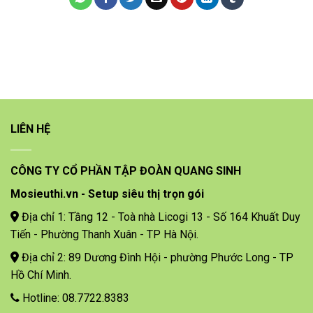
LIÊN HỆ
CÔNG TY CỔ PHẦN TẬP ĐOÀN QUANG SINH
Mosieuthi.vn - Setup siêu thị trọn gói
Địa chỉ 1: Tầng 12 - Toà nhà Licogi 13 - Số 164 Khuất Duy
Tiến - Phường Thanh Xuân - TP Hà Nội.
Địa chỉ 2: 89 Dương Đình Hội - phường Phước Long - TP
Hồ Chí Minh.
Hotline: 08.7722.8383