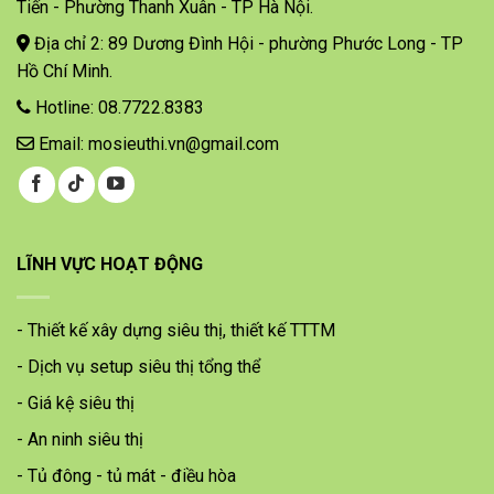
Tiến - Phường Thanh Xuân - TP Hà Nội.
Địa chỉ 2: 89 Dương Đình Hội - phường Phước Long - TP
Hồ Chí Minh.
Hotline: 08.7722.8383
Email: mosieuthi.vn@gmail.com
LĨNH VỰC HOẠT ĐỘNG
- Thiết kế xây dựng siêu thị, thiết kế TTTM
- Dịch vụ setup siêu thị tổng thể
- Giá kệ siêu thị
- An ninh siêu thị
- Tủ đông - tủ mát - điều hòa