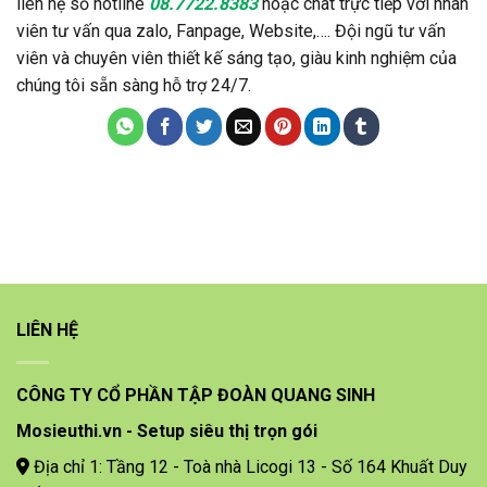
liên hệ số hotline
08.7722.8383
hoặc chat trực tiếp với nhân
viên tư vấn qua zalo, Fanpage, Website,…. Đội ngũ tư vấn
viên và chuyên viên thiết kế sáng tạo, giàu kinh nghiệm của
chúng tôi sẵn sàng hỗ trợ 24/7.
LIÊN HỆ
CÔNG TY CỔ PHẦN TẬP ĐOÀN QUANG SINH
Mosieuthi.vn - Setup siêu thị trọn gói
Địa chỉ 1: Tầng 12 - Toà nhà Licogi 13 - Số 164 Khuất Duy