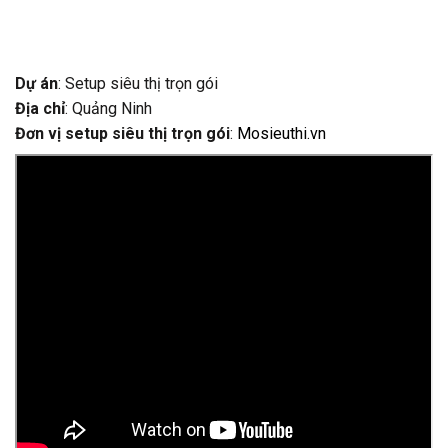
Dự án
: Setup siêu thị trọn gói
Địa chỉ
: Quảng Ninh
Đơn vị setup siêu thị trọn gói
:
Mosieuthi.vn