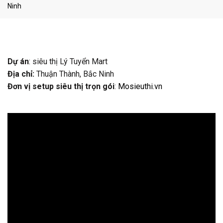
Ninh
Dự án
: siêu thị Lý Tuyển Mart
Địa chỉ:
Thuận Thành, Bắc Ninh
Đơn vị setup siêu thị trọn gói
:
Mosieuthi.vn