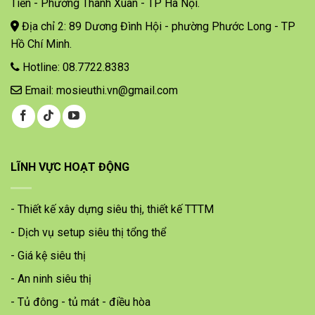
Tiến - Phường Thanh Xuân - TP Hà Nội.
Địa chỉ 2: 89 Dương Đình Hội - phường Phước Long - TP
Hồ Chí Minh.
Hotline: 08.7722.8383
Email: mosieuthi.vn@gmail.com
LĨNH VỰC HOẠT ĐỘNG
- Thiết kế xây dựng siêu thị, thiết kế TTTM
- Dịch vụ setup siêu thị tổng thể
- Giá kệ siêu thị
- An ninh siêu thị
- Tủ đông - tủ mát - điều hòa