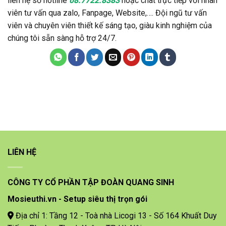
liên hệ số hotline
08.7722.8383
hoặc chat trực tiếp với nhân
viên tư vấn qua zalo, Fanpage, Website,…. Đội ngũ tư vấn
viên và chuyên viên thiết kế sáng tạo, giàu kinh nghiệm của
chúng tôi sẵn sàng hỗ trợ 24/7.
LIÊN HỆ
CÔNG TY CỔ PHẦN TẬP ĐOÀN QUANG SINH
Mosieuthi.vn - Setup siêu thị trọn gói
Địa chỉ 1: Tầng 12 - Toà nhà Licogi 13 - Số 164 Khuất Duy