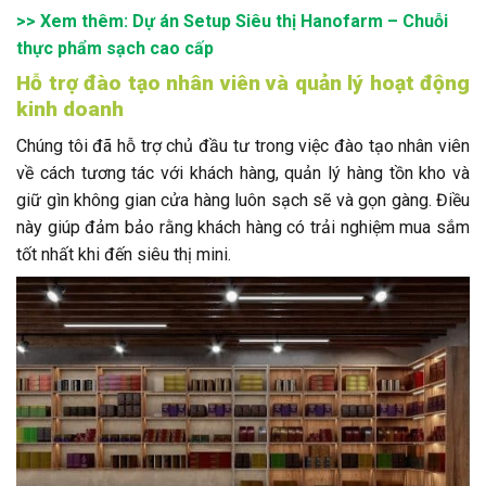
>> Xem thêm:
Dự án Setup Siêu thị Hanofarm – Chuỗi
thực phẩm sạch cao cấp
Hỗ trợ đào tạo nhân viên và quản lý hoạt động
kinh doanh
Chúng tôi đã hỗ trợ chủ đầu tư trong việc đào tạo nhân viên
về cách tương tác với khách hàng, quản lý hàng tồn kho và
giữ gìn không gian cửa hàng luôn sạch sẽ và gọn gàng. Điều
này giúp đảm bảo rằng khách hàng có trải nghiệm mua sắm
tốt nhất khi đến siêu thị mini.