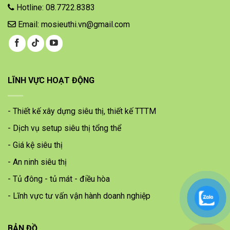
Hotline: 08.7722.8383
Email: mosieuthi.vn@gmail.com
LĨNH VỰC HOẠT ĐỘNG
- Thiết kế xây dựng siêu thị, thiết kế TTTM
- Dịch vụ setup siêu thị tổng thể
- Giá kệ siêu thị
- An ninh siêu thị
- Tủ đông - tủ mát - điều hòa
- Lĩnh vực tư vấn vận hành doanh nghiệp
BẢN ĐỒ