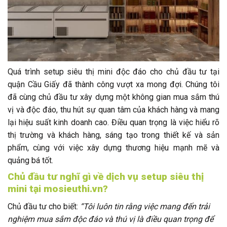
Quá trình setup siêu thị mini độc đáo cho chủ đầu tư tại
quận Cầu Giấy đã thành công vượt xa mong đợi. Chúng tôi
đã cùng chủ đầu tư xây dựng một không gian mua sắm thú
vị và độc đáo, thu hút sự quan tâm của khách hàng và mang
lại hiệu suất kinh doanh cao. Điều quan trọng là việc hiểu rõ
thị trường và khách hàng, sáng tạo trong thiết kế và sản
phẩm, cùng với việc xây dựng thương hiệu mạnh mẽ và
quảng bá tốt.
Chủ đầu tư nghĩ gì về dịch vụ setup siêu thị
mini tại mosieuthi.vn?
Chủ đầu tư cho biết:
“Tôi luôn tin rằng việc mang đến trải
nghiệm mua sắm độc đáo và thú vị là điều quan trọng để