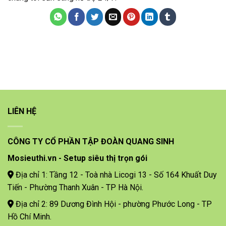
LIÊN HỆ
CÔNG TY CỔ PHẦN TẬP ĐOÀN QUANG SINH
Mosieuthi.vn - Setup siêu thị trọn gói
Địa chỉ 1: Tầng 12 - Toà nhà Licogi 13 - Số 164 Khuất Duy
Tiến - Phường Thanh Xuân - TP Hà Nội.
Địa chỉ 2: 89 Dương Đình Hội - phường Phước Long - TP
Hồ Chí Minh.