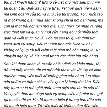
thu hút khách hàng. Ý tưởng về việc mở một siêu thị mini
tại quận Cầu Giấy đã nảy ra từ sự kết hợp giữa niềm đam
mê kinh doanh của tôi và nhu cầu thị trường. Tôi muốn tạo
ra một không gian mua sắm không chỉ là nơi bán hàng, mà
còn là một trải nghiệm mới mẻ. Tuy nhiên, tôi nhận ra rằng
việc thiết lập và quản lý một cửa hàng đòi hỏi nhiều thời
gian và kiến thức. Đó là lý do tại sao tôi quyết định tìm
kiếm dịch vụ setup siêu thị mini trọn gói. Dịch vụ này
không chỉ giúp tôi tiết kiệm thời gian mà còn mang lại sự
chuyên nghiệp và hiệu quả trong việc thiết lập cửa hàng.
Sau khi tham khảo và tư vấn nhiều dịch vụ khác nhau, tôi
đã tìm thấy mosieuthi.vn một đối tác tuyệt vời. Họ có kinh
nghiệm trong việc thiết kế không gian cửa hàng, lựa chọn
sản phẩm và thậm chí cả việc quản lý hàng tồn kho. Điều
này thực sự là một giải pháp toàn diện cho dự án của tôi.
Với quyết định lựa chọn dịch vụ setup siêu thị mini trọn gói
tại mosieuthi.vn. Họ đã thực sự biến ý tưởng ban đầu của
tôi thành hiện thực. Từ việc thiết kế không gian đến việc