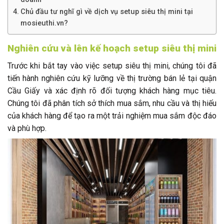
Chủ đầu tư nghĩ gì về dịch vụ setup siêu thị mini tại
mosieuthi.vn?
Nghiên cứu và lên kế hoạch setup siêu thị mini
Trước khi bắt tay vào việc setup siêu thị mini, chúng tôi đã
tiến hành nghiên cứu kỹ lưỡng về thị trường bán lẻ tại quận
Cầu Giấy và xác định rõ đối tượng khách hàng mục tiêu.
Chúng tôi đã phân tích sở thích mua sắm, nhu cầu và thị hiếu
của khách hàng để tạo ra một trải nghiệm mua sắm độc đáo
và phù hợp.