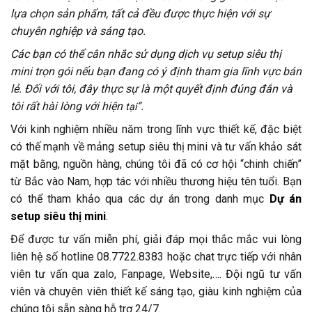
lựa chọn sản phẩm, tất cả đều được thực hiện với sự
chuyên nghiệp và sáng tạo.
Các bạn có thể cân nhắc sử dụng dịch vụ setup siêu thị
mini trọn gói nếu bạn đang có ý định tham gia lĩnh vực bán
lẻ. Đối với tôi, đây thực sự là một quyết định đúng đắn và
tôi rất hài lòng với hiện
“.
tại
Với kinh nghiệm nhiều năm trong lĩnh vực thiết kế, đặc biệt
có thế mạnh về mảng setup siêu thị mini và tư vấn khảo sát
mặt bằng, nguồn hàng, chúng tôi đã có cơ hội “chinh chiến”
từ Bắc vào Nam, hợp tác với nhiều thương hiệu tên tuổi. Bạn
có thể tham khảo qua các dự án trong danh mục
Dự án
setup siêu thị mini
.
Để được tư vấn miễn phí, giải đáp mọi thắc mắc vui lòng
liên hệ số hotline 08.7722.8383 hoặc chat trực tiếp với nhân
viên tư vấn qua zalo, Fanpage, Website,…. Đội ngũ tư vấn
viên và chuyên viên thiết kế sáng tạo, giàu kinh nghiệm của
chúng tôi sẵn sàng hỗ trợ 24/7.