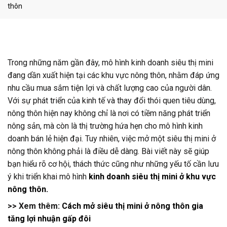
thôn
Trong những năm gần đây, mô hình kinh doanh siêu thị mini
đang dần xuất hiện tại các khu vực nông thôn, nhằm đáp ứng
nhu cầu mua sắm tiện lợi và chất lượng cao của người dân.
Với sự phát triển của kinh tế và thay đổi thói quen tiêu dùng,
nông thôn hiện nay không chỉ là nơi có tiềm năng phát triển
nông sản, mà còn là thị trường hứa hẹn cho mô hình kinh
doanh bán lẻ hiện đại. Tuy nhiên, việc mở một siêu thị mini ở
nông thôn không phải là điều dễ dàng. Bài viết này sẽ giúp
bạn hiểu rõ cơ hội, thách thức cũng như những yếu tố cần lưu
ý khi triển khai mô hình
kinh doanh siêu thị mini ở khu vực
nông thôn.
>> Xem thêm:
Cách mở siêu thị mini ở nông thôn gia
tăng lợi nhuận gấp đôi