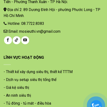
Tiến - Phường Thanh Xuân - TP Hà Nội.
Địa chỉ 2: 89 Dương Đình Hội - phường Phước Long - TP
Hồ Chí Minh.
Hotline: 08.7722.8383
Email: mosieuthi.vn@gmail.com
LĨNH VỰC HOẠT ĐỘNG
- Thiết kế xây dựng siêu thị, thiết kế TTTM
- Dịch vụ setup siêu thị tổng thể
- Giá kệ siêu thị
- An ninh siêu thị
- Tủ đông - tủ mát - điều hòa