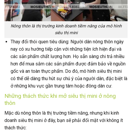
Nông thôn là thị trường kinh doanh tiềm năng của mô hình
siêu thị mini
Thay đổi thói quen tiêu dùng: Người dân nông thôn ngày
nay có xu hướng tiếp cận với những tiện ích hiện đại và
các sản phẩm chất lượng hơn. Họ sẵn sàng chi trả nhiều
hơn để mua sắm các sản phẩm được đảm bảo về nguồn
gốc và an toàn thực phẩm. Do đó, mô hình siêu thị mini
có thể dễ dàng thu hút sự chú ý của người dân, đặc biệt là
ở những khu vực gần trung tâm hoặc đông dân cư.
Những thách thức khi mở siêu thị mini ở nông
thôn
Mặc dù nông thôn là thị trường tiềm năng, nhưng khi kinh
doanh siêu thị mini ở đây, bạn sẽ phải đối mặt với không ít
thách thức: