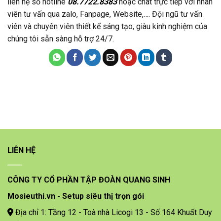
liên hệ số hotline
08.7722.8383
hoặc chat trực tiếp với nhân
viên tư vấn qua zalo, Fanpage, Website,…. Đội ngũ tư vấn
viên và chuyên viên thiết kế sáng tạo, giàu kinh nghiệm của
chúng tôi sẵn sàng hỗ trợ 24/7.
LIÊN HỆ
CÔNG TY CỔ PHẦN TẬP ĐOÀN QUANG SINH
Mosieuthi.vn - Setup siêu thị trọn gói
Địa chỉ 1: Tầng 12 - Toà nhà Licogi 13 - Số 164 Khuất Duy