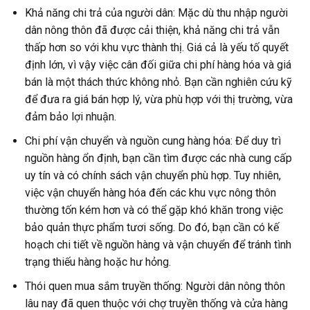
Khả năng chi trả của người dân: Mặc dù thu nhập người
dân nông thôn đã được cải thiện, khả năng chi trả vẫn
thấp hơn so với khu vực thành thị. Giá cả là yếu tố quyết
định lớn, vì vậy việc cân đối giữa chi phí hàng hóa và giá
bán là một thách thức không nhỏ. Bạn cần nghiên cứu kỹ
để đưa ra giá bán hợp lý, vừa phù hợp với thị trường, vừa
đảm bảo lợi nhuận.
Chi phí vận chuyển và nguồn cung hàng hóa: Để duy trì
nguồn hàng ổn định, bạn cần tìm được các nhà cung cấp
uy tín và có chính sách vận chuyển phù hợp. Tuy nhiên,
việc vận chuyển hàng hóa đến các khu vực nông thôn
thường tốn kém hơn và có thể gặp khó khăn trong việc
bảo quản thực phẩm tươi sống. Do đó, bạn cần có kế
hoạch chi tiết về nguồn hàng và vận chuyển để tránh tình
trạng thiếu hàng hoặc hư hỏng.
Thói quen mua sắm truyền thống: Người dân nông thôn
lâu nay đã quen thuộc với chợ truyền thống và cửa hàng