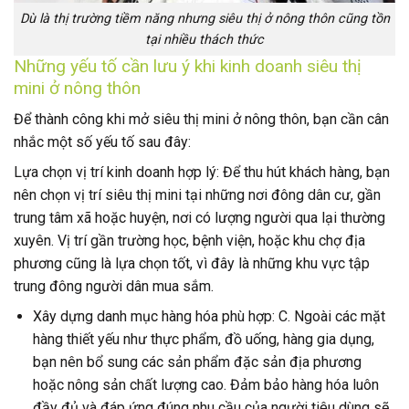
Dù là thị trường tiềm năng nhưng siêu thị ở nông thôn cũng tồn
tại nhiều thách thức
Những yếu tố cần lưu ý khi kinh doanh siêu thị
mini ở nông thôn
Để thành công khi mở siêu thị mini ở nông thôn, bạn cần cân
nhắc một số yếu tố sau đây:
Lựa chọn vị trí kinh doanh hợp lý: Để thu hút khách hàng, bạn
nên chọn vị trí siêu thị mini tại những nơi đông dân cư, gần
trung tâm xã hoặc huyện, nơi có lượng người qua lại thường
xuyên. Vị trí gần trường học, bệnh viện, hoặc khu chợ địa
phương cũng là lựa chọn tốt, vì đây là những khu vực tập
trung đông người dân mua sắm.
Xây dựng danh mục hàng hóa phù hợp: C. Ngoài các mặt
hàng thiết yếu như thực phẩm, đồ uống, hàng gia dụng,
bạn nên bổ sung các sản phẩm đặc sản địa phương
hoặc nông sản chất lượng cao. Đảm bảo hàng hóa luôn
đầy đủ và đáp ứng đúng nhu cầu của người tiêu dùng sẽ