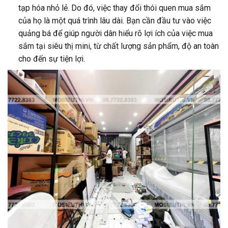
tạp hóa nhỏ lẻ. Do đó, việc thay đổi thói quen mua sắm
của họ là một quá trình lâu dài. Bạn cần đầu tư vào việc
quảng bá để giúp người dân hiểu rõ lợi ích của việc mua
sắm tại siêu thị mini, từ chất lượng sản phẩm, độ an toàn
cho đến sự tiện lợi.