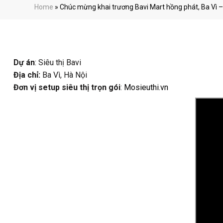
Home
»
Chúc mừng khai trương Bavi Mart hồng phát, Ba Vì –
Dự án
: Siêu thị Bavi
Địa chỉ:
Ba Vì, Hà Nội
Đơn vị setup siêu thị trọn gói
:
Mosieuthi.vn