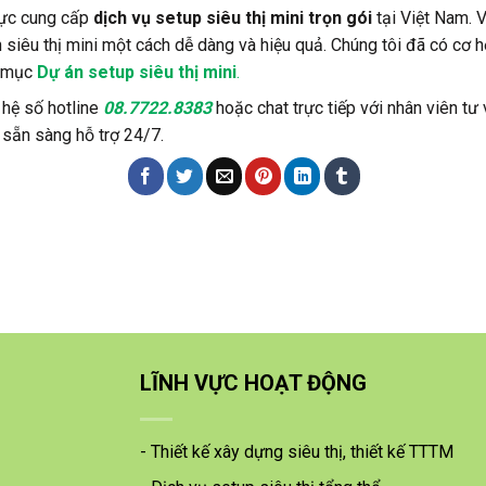
 vực cung cấp
dịch vụ setup siêu thị mini trọn gói
tại Việt Nam. 
siêu thị mini một cách dễ dàng và hiệu quả. Chúng tôi đã có cơ h
h mục
Dự án setup siêu thị mini
.
 hệ số hotline
08.7722.8383
hoặc chat trực tiếp với nhân viên tư
 sẵn sàng hỗ trợ 24/7.
LĨNH VỰC HOẠT ĐỘNG
- Thiết kế xây dựng siêu thị, thiết kế TTTM