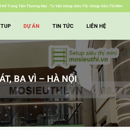
iết Kế Trung Tâm Thương Mại - Tư Vấn Setup Siêu Thị- Setup Siêu Thị Mini
ETUP
DỰ ÁN
TIN TỨC
LIÊN HỆ
, BA VÌ – HÀ NỘI