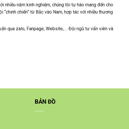
Với nhiều năm kinh nghiệm, chúng tôi tự hào mang đến cho
ội “chinh chiến” từ Bắc vào Nam, hợp tác với nhiều thương
 vấn qua zalo, Fanpage, Website,…. Đội ngũ tư vấn viên và
BẢN ĐỒ