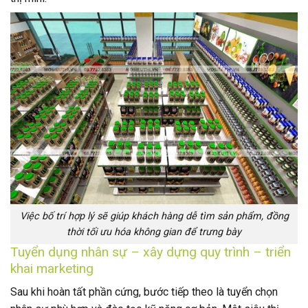
Việc bố trí hợp lý sẽ giúp khách hàng dễ tìm sản phẩm, đồng
thời tối ưu hóa không gian để trưng bày
Tuyển dụng nhân sự – xây dựng quy trình – triển
khai marketing
Sau khi hoàn tất phần cứng, bước tiếp theo là tuyển chọn