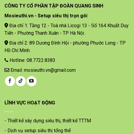
CÔNG TY CỔ PHẦN TẬP ĐOÀN QUANG SINH
Mosieuthi.vn - Setup siêu thị trọn gói
Địa chỉ 1: Tầng 12 - Toà nhà Licogi 13 - Số 164 Khuất Duy
Tiến - Phường Thanh Xuân - TP Hà Nội.
Địa chỉ 2: 89 Dương Đình Hội - phường Phước Long - TP
Hồ Chí Minh.
Hotline: 08.7722.8383
Email: mosieuthi.vn@gmail.com
LĨNH VỰC HOẠT ĐỘNG
- Thiết kế xây dựng siêu thị, thiết kế TTTM
- Dịch vụ setup siêu thị tổng thể