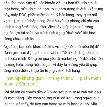
cần tính toán đầy đủ các khoản đầu tư ban đầu như thuê
mặt bằng, sửa chữa cải tạo, mua sắm trang thiết bị (kệ trưng
bày, máy POS, phần mềm quản lý bán hàng, máy quét mã
vạch…), chi phí nhập hàng lần đầu và dự phòng chi phí vận
hành trong 3–6 tháng đầu. Việc này giúp bạn chủ động
nguồn lực tài chính và tránh tình trạng “đuối vốn” khi hoạt
động chưa sinh lời.
Ngoài ra, bạn nên khảo sát khu vực dự kiến mở siêu thị để
đánh giá mức độ cạnh tranh và tìm điểm khác biệt cho mô
hình của mình. Đừng bỏ qua yếu tố marketing từ đầu như tên
thương hiệu, bảng hiệu, logo… vì đây là những yếu tố giúp
tăng nhận diện và tạo ấn tượng với khách hàng.
Thiết lập không gian – trang thiết bị – phần mềm
quản lý đồng bộ
Khi đã lên kế hoạch đầy đủ, việc setup thực tế cần bắt đầu
từ mặt bằng. Hãy chọn những vị trí có lưu lượng người qua
lại cao, dễ thấy, dễ tiếp cận bằng xe máy hoặc đi bộ. Mặt