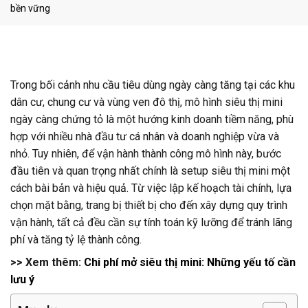
bền vững
Trong bối cảnh nhu cầu tiêu dùng ngày càng tăng tại các khu
dân cư, chung cư và vùng ven đô thị, mô hình siêu thị mini
ngày càng chứng tỏ là một hướng kinh doanh tiềm năng, phù
hợp với nhiều nhà đầu tư cá nhân và doanh nghiệp vừa và
nhỏ. Tuy nhiên, để vận hành thành công mô hình này, bước
đầu tiên và quan trọng nhất chính là setup siêu thị mini một
cách bài bản và hiệu quả. Từ việc lập kế hoạch tài chính, lựa
chọn mặt bằng, trang bị thiết bị cho đến xây dựng quy trình
vận hành, tất cả đều cần sự tính toán kỹ lưỡng để tránh lãng
phí và tăng tỷ lệ thành công.
>> Xem thêm:
Chi phí mở siêu thị mini: Những yếu tố cần
lưu ý