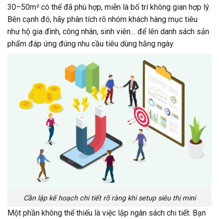
30–50m² có thể đã phù hợp, miễn là bố trí không gian hợp lý.
Bên cạnh đó, hãy phân tích rõ nhóm khách hàng mục tiêu
như hộ gia đình, công nhân, sinh viên… để lên danh sách sản
phẩm đáp ứng đúng nhu cầu tiêu dùng hằng ngày.
Cần lập kế hoạch chi tiết rõ ràng khi setup siêu thị mini
Một phần không thể thiếu là việc lập ngân sách chi tiết. Bạn