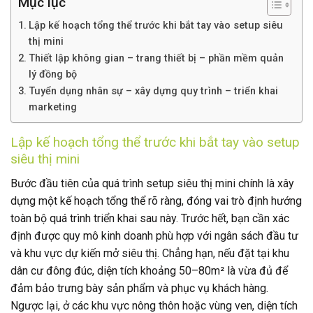
Mục lục
Lập kế hoạch tổng thể trước khi bắt tay vào setup siêu
thị mini
Thiết lập không gian – trang thiết bị – phần mềm quản
lý đồng bộ
Tuyển dụng nhân sự – xây dựng quy trình – triển khai
marketing
Lập kế hoạch tổng thể trước khi bắt tay vào setup
siêu thị mini
Bước đầu tiên của quá trình setup siêu thị mini chính là xây
dựng một kế hoạch tổng thể rõ ràng, đóng vai trò định hướng
toàn bộ quá trình triển khai sau này. Trước hết, bạn cần xác
định được quy mô kinh doanh phù hợp với ngân sách đầu tư
và khu vực dự kiến mở siêu thị. Chẳng hạn, nếu đặt tại khu
dân cư đông đúc, diện tích khoảng 50–80m² là vừa đủ để
đảm bảo trưng bày sản phẩm và phục vụ khách hàng.
Ngược lại, ở các khu vực nông thôn hoặc vùng ven, diện tích