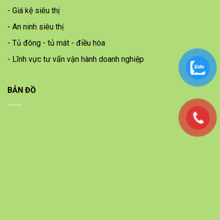
- Giá kệ siêu thị
- An ninh siêu thị
- Tủ đông - tủ mát - điều hòa
- Lĩnh vực tư vấn vận hành doanh nghiệp
BẢN ĐỒ