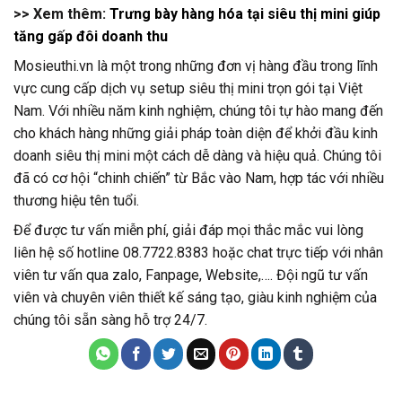
>> Xem thêm:
Trưng bày hàng hóa tại siêu thị mini giúp
tăng gấp đôi doanh thu
Mosieuthi.vn là một trong những đơn vị hàng đầu trong lĩnh
vực cung cấp dịch vụ setup siêu thị mini trọn gói tại Việt
Nam. Với nhiều năm kinh nghiệm, chúng tôi tự hào mang đến
cho khách hàng những giải pháp toàn diện để khởi đầu kinh
doanh siêu thị mini một cách dễ dàng và hiệu quả. Chúng tôi
đã có cơ hội “chinh chiến” từ Bắc vào Nam, hợp tác với nhiều
thương hiệu tên tuổi.
Để được tư vấn miễn phí, giải đáp mọi thắc mắc vui lòng
liên hệ số hotline 08.7722.8383 hoặc chat trực tiếp với nhân
viên tư vấn qua zalo, Fanpage, Website,…. Đội ngũ tư vấn
viên và chuyên viên thiết kế sáng tạo, giàu kinh nghiệm của
chúng tôi sẵn sàng hỗ trợ 24/7.