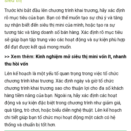
siêu thị
Trước khi bắt đầu lên chương trình khai trương, hãy xác định
rõ mục tiêu của bạn. Bạn có thể muốn tạo sự chú ý và tăng
sự nhận biết đến siêu thị mini của mình, hoặc tạo ra sự
tương tác và tăng doanh số bán hàng. Xác định rõ mục tiêu
sẽ giúp bạn tập trung vào các hoạt động và sự kiện phù hợp
để đạt được kết quả mong muốn.
>> Xem thêm:
Kinh nghiệm mở siêu thị mini vốn ít, nhanh
thu hồi vốn
Lên kế hoạch là một yếu tố quan trọng trong việc tổ chức
chương trình khai trương. Xác định ngày và giờ tổ chức
chương trình khai trương sao cho thuận lợi cho đa số khách
hàng tiềm năng của bạn. Ngoài ra, hãy xác định các hoạt
động và sự kiện đặc biệt trong chương trình như giảm giá,
quà tặng, trò chơi, hoặc biểu diễn nghệ thuật. Lên kế hoạch
chi tiết giúp bạn tổ chức mọi hoạt động một cách có hệ
thống và chuẩn bị tốt hơn.