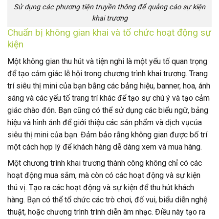
Sử dụng các phương tiện truyền thông để quảng cáo sự kiện
khai trương
Chuẩn bị không gian khai và tổ chức hoạt động sự
kiện
Một không gian thu hút và tiện nghi là một yếu tố quan trọng
để tạo cảm giác lễ hội trong chương trình khai trương. Trang
trí siêu thị mini của bạn bằng các bảng hiệu, banner, hoa, ánh
sáng và các yếu tố trang trí khác để tạo sự chú ý và tạo cảm
giác chào đón. Bạn cũng có thể sử dụng các biểu ngữ, bảng
hiệu và hình ảnh để giới thiệu các sản phẩm và dịch vụcủa
siêu thị mini của bạn. Đảm bảo rằng không gian được bố trí
một cách hợp lý để khách hàng dễ dàng xem và mua hàng.
Một chương trình khai trương thành công không chỉ có các
hoạt động mua sắm, mà còn có các hoạt động và sự kiện
thú vị. Tạo ra các hoạt động và sự kiện để thu hút khách
hàng. Bạn có thể tổ chức các trò chơi, đố vui, biểu diễn nghệ
thuật, hoặc chương trình trình diễn âm nhạc. Điều này tạo ra