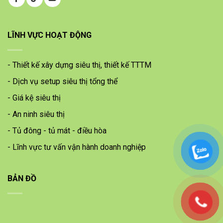
LĨNH VỰC HOẠT ĐỘNG
- Thiết kế xây dựng siêu thị, thiết kế TTTM
- Dịch vụ setup siêu thị tổng thể
- Giá kệ siêu thị
- An ninh siêu thị
- Tủ đông - tủ mát - điều hòa
- Lĩnh vực tư vấn vận hành doanh nghiệp
BẢN ĐỒ