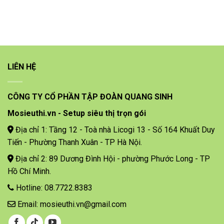
LIÊN HỆ
CÔNG TY CỔ PHẦN TẬP ĐOÀN QUANG SINH
Mosieuthi.vn - Setup siêu thị trọn gói
Địa chỉ 1: Tầng 12 - Toà nhà Licogi 13 - Số 164 Khuất Duy
Tiến - Phường Thanh Xuân - TP Hà Nội.
Địa chỉ 2: 89 Dương Đình Hội - phường Phước Long - TP
Hồ Chí Minh.
Hotline: 08.7722.8383
Email: mosieuthi.vn@gmail.com