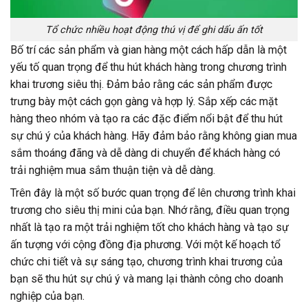
Tổ chức nhiều hoạt động thú vị để ghi dấu ấn tốt
Bố trí các sản phẩm và gian hàng một cách hấp dẫn là một
yếu tố quan trọng để thu hút khách hàng trong chương trình
khai trương siêu thị. Đảm bảo rằng các sản phẩm được
trưng bày một cách gọn gàng và hợp lý. Sắp xếp các mặt
hàng theo nhóm và tạo ra các đặc điểm nổi bật để thu hút
sự chú ý của khách hàng. Hãy đảm bảo rằng không gian mua
sắm thoáng đãng và dễ dàng di chuyển để khách hàng có
trải nghiệm mua sắm thuận tiện và dễ dàng.
Trên đây là một số bước quan trọng để lên chương trình khai
trương cho siêu thị mini của bạn. Nhớ rằng, điều quan trọng
nhất là tạo ra một trải nghiệm tốt cho khách hàng và tạo sự
ấn tượng với cộng đồng địa phương. Với một kế hoạch tổ
chức chi tiết và sự sáng tạo, chương trình khai trương của
bạn sẽ thu hút sự chú ý và mang lại thành công cho doanh
nghiệp của bạn.