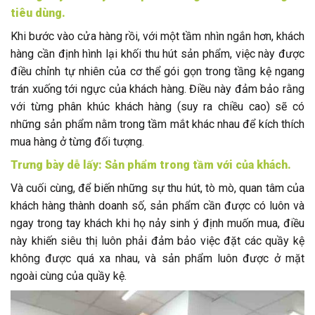
tiêu dùng.
Khi bước vào cửa hàng rồi, với một tầm nhìn ngắn hơn, khách
hàng cần định hình lại khối thu hút sản phẩm, việc này được
điều chỉnh tự nhiên của cơ thể gói gọn trong tầng kệ ngang
trán xuống tới ngực của khách hàng. Điều này đảm bảo rằng
với từng phân khúc khách hàng (suy ra chiều cao) sẽ có
những sản phẩm nằm trong tầm mắt khác nhau để kích thích
mua hàng ở từng đối tượng.
Trưng bày
dễ lấy: Sản phẩm trong tầm với của khách.
Và cuối cùng, để biến những sự thu hút, tò mò, quan tâm của
khách hàng thành doanh số, sản phẩm cần được có luôn và
ngay trong tay khách khi họ nảy sinh ý định muốn mua, điều
này khiến siêu thị luôn phải đảm bảo việc đặt các quầy kệ
không được quá xa nhau, và sản phẩm luôn được ở mặt
ngoài cùng của quầy kệ.