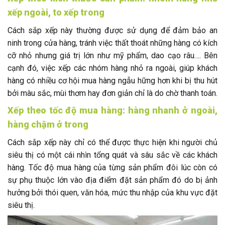
xếp ngoài, to xếp trong
Cách sắp xếp này thường được sử dụng để đảm bảo an
ninh trong cửa hàng, tránh việc thất thoát những hàng có kích
cỡ nhỏ nhưng giá trị lớn như mỹ phẩm, dao cạo râu…. Bên
cạnh đó, việc xếp các nhóm hàng nhỏ ra ngoài, giúp khách
hàng có nhiều cơ hội mua hàng ngẫu hững hơn khi bị thu hút
bởi màu sắc, mùi thơm hay đơn giản chỉ là do chờ thanh toán.
Xếp theo tốc độ mua hàng: hàng nhanh ở ngoài,
hàng chậm ở trong
Cách sắp xếp này chỉ có thể được thực hiện khi người chủ
siêu thị có một cái nhìn tổng quát và sâu sắc về các khách
hàng. Tốc độ mua hàng của từng sản phẩm đôi lúc còn có
sự phụ thuộc lớn vào địa điểm đặt sản phẩm đó do bị ảnh
hưởng bởi thói quen, văn hóa, mức thu nhập của khu vực đặt
siêu thị.