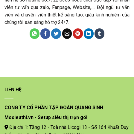
viên tư vấn qua zalo, Fanpage, Website,…. Đội ngũ tư vấn
viên và chuyên viên thiết kế sáng tạo, giàu kinh nghiệm của
chúng tôi sẵn sàng hỗ trợ 24/7.
LIÊN HỆ
CÔNG TY CỔ PHẦN TẬP ĐOÀN QUANG SINH
Mosieuthi.vn - Setup siêu thị trọn gói
Địa chỉ 1: Tầng 12 - Toà nhà Licogi 13 - Số 164 Khuất Duy