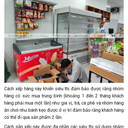
Cách xếp hàng này khiến siêu thị đảm bảo được rằng nhóm
hàng có sức mua trung bình (khoảng 1 đến 2 tháng khách
hàng phải mua một lần) như gia vị, trà, cà phê và nhóm hàng
ăn chơi như bánh kẹo được ở vị trí đảm bảo rằng khách hàng
có thể đi qua sản phẩm 2 lần.
Cách sắp xếp này được đa phần các siêu thị sử dụng nhằm