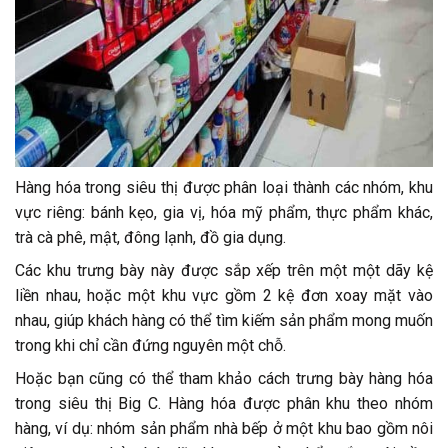
Hàng hóa trong siêu thị được phân loại thành các nhóm, khu
vực riêng: bánh kẹo, gia vị, hóa mỹ phẩm, thực phẩm khác,
trà cà phê, mật, đông lạnh, đồ gia dụng.
Các khu trưng bày này được sắp xếp trên một một dãy kệ
liền nhau, hoặc một khu vực gồm 2 kệ đơn xoay mặt vào
nhau, giúp khách hàng có thể tìm kiếm sản phẩm mong muốn
trong khi chỉ cần đứng nguyên một chỗ.
Hoặc bạn cũng có thể tham khảo cách trưng bày hàng hóa
trong siêu thị Big C. Hàng hóa được phân khu theo nhóm
hàng, ví dụ: nhóm sản phẩm nhà bếp ở một khu bao gồm nôi