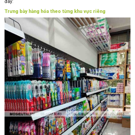
đây:
Trưng bày hàng hóa theo từng khu vực riêng