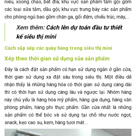
niêu, xoong chảo, bát đĩa; khu vực sản phẩm tắm gội gồm
các loại sữa tắm, dầu gội; khu vực trưng bày các sản phẩm
cho phòng ngủ bao gồm chăn ga, gối đệm, chiếu trúc, mây,…
Xem thêm:
Cách lên dự toán đầu tư thiết
kế siêu thị mini
Cách sắp xếp các quầy hàng trong siêu thị mini
Xếp theo thời gian sử dụng của sản phẩm
Đây là cách đặt sản phẩm có hạn sử dụng ngắn ở gần cửa,
thời gian sử dụng xa đặt sâu trong siêu thị. Một điều dễ
nhận thấy là những hàng hóa có thời gian sử dụng càng dài
thì có thời hạn sử dụng càng lâu và ngược lại. Nhóm hàng
này chủ yếu là hàng hóa mỹ phẩm, hàng gia dụng, hàng văn
phòng phẩm, hàng phi thực phẩm. Gần cửa nhất là những
sản phẩm có thể bóc và sử dụng tại chỗ như nước ngọt,
snack, kẹo cao su, kem, hàng tươi mát….