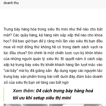
doanh thu
Trưng bày hàng hóa trong siêu thị mini như thế nào cho bắt
mắt? Các quầy hàng, kệ hàng nên sắp xếp thế nào cho khoa
học? Đã bao giờ bạn để ý rằng mỗi lần vào siêu thị bạn đều
mua về một đống thứ không hề có trong danh sách vạch ra
lúc đầu chưa? Đó chính là một chiến lược cực kỳ khôn khéo
của những người quản lý siêu thị. Bí quyết nằm ở cách sắp
xếp kệ trưng bày siêu thị khiến khách hàng lần lượt mắc vào
“cái bẫy” mà họ đã giăng sẵn. Áp dụng ngay các nguyên tắc
trưng bày sản phẩm trong bài viết dưới đây, đảm bảo doanh
số của siêu thị bạn sẽ tăng cao bất ngờ.
Xem thêm:
04 cách trưng bày hàng hoá
tối ưu khi setup siêu thị mini