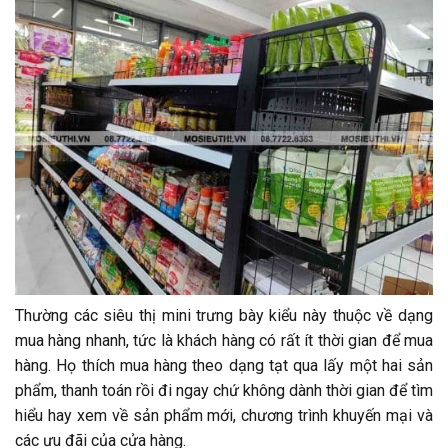
Thường các siêu thị mini trưng bày kiểu này thuộc về dạng
mua hàng nhanh, tức là khách hàng có rất ít thời gian để mua
hàng. Họ thích mua hàng theo dạng tạt qua lấy một hai sản
phẩm, thanh toán rồi đi ngay chứ không dành thời gian để tìm
hiểu hay xem về sản phẩm mới, chương trình khuyến mại và
các ưu đãi của cửa hàng.