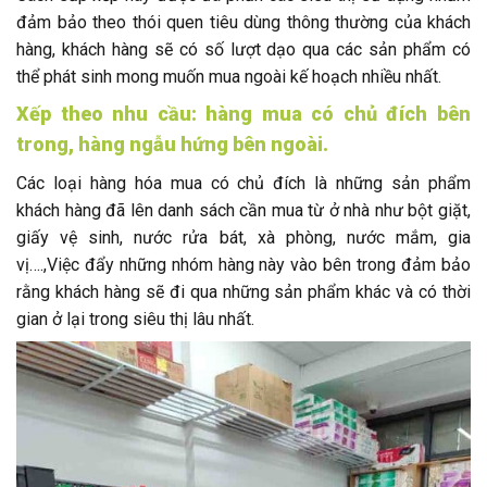
đảm bảo theo thói quen tiêu dùng thông thường của khách
hàng, khách hàng sẽ có số lượt dạo qua các sản phẩm có
thể phát sinh mong muốn mua ngoài kế hoạch nhiều nhất.
Xếp theo nhu cầu: hàng mua có chủ đích bên
trong, hàng ngẫu hứng bên ngoài.
Các loại hàng hóa mua có chủ đích là những sản phẩm
khách hàng đã lên danh sách cần mua từ ở nhà như bột giặt,
giấy vệ sinh, nước rửa bát, xà phòng, nước mắm, gia
vị….,Việc đẩy những nhóm hàng này vào bên trong đảm bảo
rằng khách hàng sẽ đi qua những sản phẩm khác và có thời
gian ở lại trong siêu thị lâu nhất.