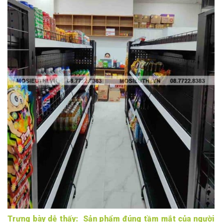
Trưng bày d
ễ thấy: Sản phẩm đúng tầm mắt của người