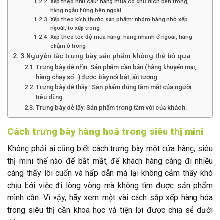
Xếp theo nhu cầu: hàng mua có chủ đích bên trong,
hàng ngẫu hứng bên ngoài.
Xếp theo kích thước sản phẩm: nhóm hàng nhỏ xếp
ngoài, to xếp trong
Xếp theo tốc độ mua hàng: hàng nhanh ở ngoài, hàng
chậm ở trong
3 Nguyên tắc trưng bày sản phẩm không thể bỏ qua
Trưng bày dễ nhìn: Sản phẩm cần bán (hàng khuyến mại,
hàng chạy số…) được bày nổi bật, ấn tượng.
Trưng bày dễ thấy: Sản phẩm đúng tầm mắt của người
tiêu dùng.
Trưng bày dễ lấy: Sản phẩm trong tầm với của khách.
Cách trưng bày hàng hoá trong siêu thị mini
Không phải ai cũng biết cách trưng bày một cửa hàng, siêu
thị mini thế nào để bắt mắt, để khách hàng càng đi nhiều
càng thấy lôi cuốn và hấp dẫn mà lại không cảm thấy khó
chịu bởi việc đi lòng vòng mà không tìm được sản phẩm
mình cần. Vì vậy, hãy xem một vài cách sắp xếp hàng hóa
trong siêu thị cần khoa học và tiện lợi được chia sẻ dưới