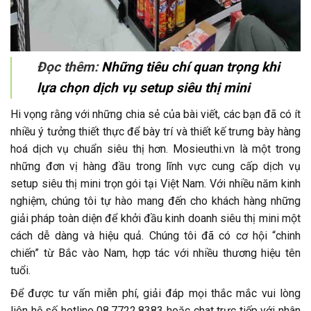
Đọc thêm:
Những tiêu chí quan trọng khi
lựa chọn dịch vụ setup siêu thị mini
Hi vọng rằng với những chia sẻ của bài viết, các bạn đã có ít
nhiều ý tưởng thiết thực để bày trí và thiết kế trưng bày hàng
hoá dịch vụ chuẩn siêu thị hơn.
Mosieuthi.vn là một trong
những đơn vị hàng đầu trong lĩnh vực cung cấp dịch vụ
setup siêu thị mini trọn gói tại Việt Nam. Với nhiều năm kinh
nghiệm, chúng tôi tự hào mang đến cho khách hàng những
giải pháp toàn diện để khởi đầu kinh doanh siêu thị mini một
cách dễ dàng và hiệu quả. Chúng tôi đã có cơ hội “chinh
chiến” từ Bắc vào Nam, hợp tác với nhiều thương hiệu tên
tuổi.
Để được tư vấn miễn phí, giải đáp mọi thắc mắc vui lòng
liên hệ số hotline 08.7722.8383 hoặc chat trực tiếp với nhân