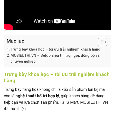
Mục lục
Trưng bày khoa học – tối ưu trải nghiệm khách hàng
MOSIEUTHI.VN – Setup siêu thị trọn gói, đồng bộ và
chuyên nghiệp
Trưng bày khoa học – tối ưu trải nghiệm khách
hàng
Trưng bày hàng hóa không chỉ là xếp sản phẩm lên kệ mà
còn là
nghệ thuật bố trí hợp lý
, giúp khách hàng dễ dàng
tiếp cận và lựa chọn sản phẩm. Tại S Mart, MOSIEUTHI.VN
đã thực hiện: