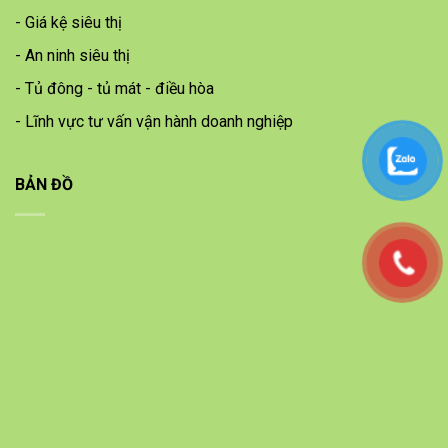
- Giá kệ siêu thị
- An ninh siêu thị
- Tủ đông - tủ mát - điều hòa
- Lĩnh vực tư vấn vận hành doanh nghiệp
BẢN ĐỒ