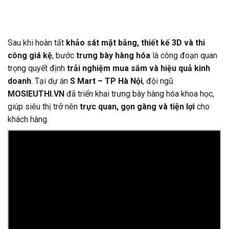
Sau khi hoàn tất
khảo sát mặt bằng, thiết kế 3D và thi
công giá kệ
, bước
trưng bày hàng hóa
là công đoạn quan
trọng quyết định
trải nghiệm mua sắm và hiệu quả kinh
doanh
. Tại dự án
S Mart – TP Hà Nội
, đội ngũ
MOSIEUTHI.VN
đã triển khai trưng bày hàng hóa khoa học,
giúp siêu thị trở nên
trực quan, gọn gàng và tiện lợi
cho
khách hàng.