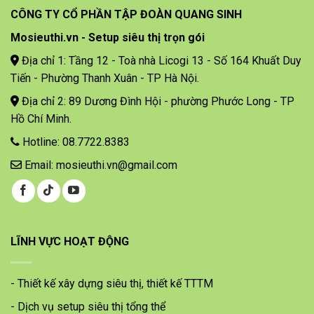
CÔNG TY CỔ PHẦN TẬP ĐOÀN QUANG SINH
Mosieuthi.vn - Setup siêu thị trọn gói
Địa chỉ 1: Tầng 12 - Toà nhà Licogi 13 - Số 164 Khuất Duy
Tiến - Phường Thanh Xuân - TP Hà Nội.
Địa chỉ 2: 89 Dương Đình Hội - phường Phước Long - TP
Hồ Chí Minh.
Hotline: 08.7722.8383
Email: mosieuthi.vn@gmail.com
LĨNH VỰC HOẠT ĐỘNG
- Thiết kế xây dựng siêu thị, thiết kế TTTM
- Dịch vụ setup siêu thị tổng thể