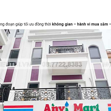
ông đoạn giúp tối ưu đồng thời
không gian – hành vi mua sắm –