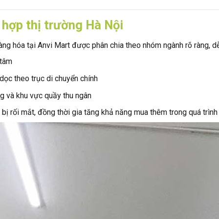
hợp thị trường Hà Nội
àng hóa tại Anvi Mart được phân chia theo nhóm ngành rõ ràng, dễ
 tâm
ọc theo trục di chuyển chính
g và khu vực quầy thu ngân
bị rối mắt, đồng thời gia tăng khả năng mua thêm trong quá trìn