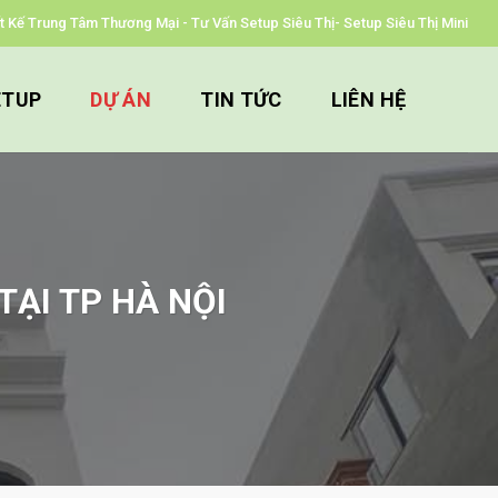
iết Kế Trung Tâm Thương Mại - Tư Vấn Setup Siêu Thị- Setup Siêu Thị Mini
ETUP
DỰ ÁN
TIN TỨC
LIÊN HỆ
TẠI TP HÀ NỘI