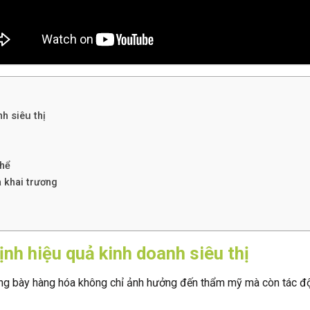
h siêu thị
thể
 khai trương
nh hiệu quả kinh doanh siêu thị
 trưng bày hàng hóa không chỉ ảnh hưởng đến thẩm mỹ mà còn tác độ