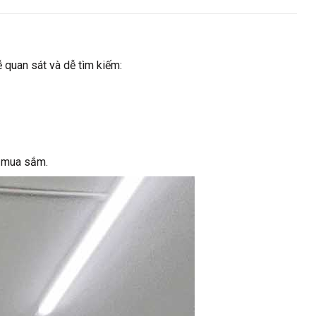
 quan sát và dễ tìm kiếm:
h mua sắm.