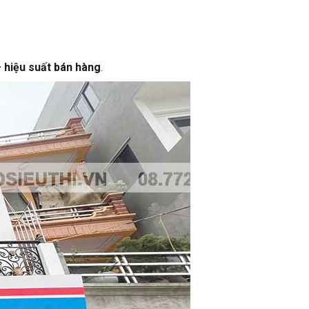
 hiệu suất bán hàng
.