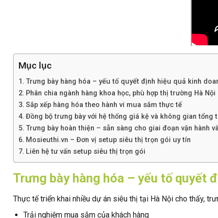
Mục lục
Trưng bày hàng hóa – yếu tố quyết định hiệu quả kinh doan
Phân chia ngành hàng khoa học, phù hợp thị trường Hà Nội
Sắp xếp hàng hóa theo hành vi mua sắm thực tế
Đồng bộ trưng bày với hệ thống giá kệ và không gian tổng 
Trưng bày hoàn thiện – sẵn sàng cho giai đoạn vận hành và
Mosieuthi.vn – Đơn vị setup siêu thị trọn gói uy tín
Liên hệ tư vấn setup siêu thị trọn gói
Trưng bày hàng hóa – yếu tố quyết đị
Thực tế triển khai nhiều dự án siêu thị tại Hà Nội cho thấy,
Trải nghiệm mua sắm của khách hàng