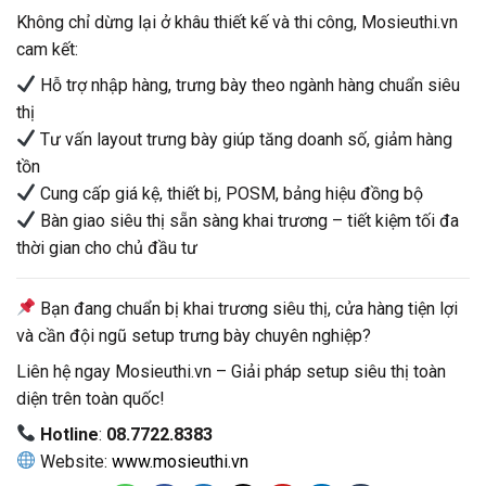
Không chỉ dừng lại ở khâu thiết kế và thi công, Mosieuthi.vn
cam kết:
Hỗ trợ nhập hàng, trưng bày theo ngành hàng chuẩn siêu
thị
Tư vấn layout trưng bày giúp tăng doanh số, giảm hàng
tồn
Cung cấp giá kệ, thiết bị, POSM, bảng hiệu đồng bộ
Bàn giao siêu thị sẵn sàng khai trương – tiết kiệm tối đa
thời gian cho chủ đầu tư
Bạn đang chuẩn bị khai trương siêu thị, cửa hàng tiện lợi
và cần đội ngũ setup trưng bày chuyên nghiệp?
Liên hệ ngay Mosieuthi.vn – Giải pháp setup siêu thị toàn
diện trên toàn quốc!
Hotline
:
08.7722.8383
Website:
www.mosieuthi.vn