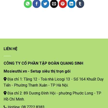
LIÊN HỆ
CÔNG TY CỔ PHẦN TẬP ĐOÀN QUANG SINH
Mosieuthi.vn - Setup siêu thị trọn gói
Địa chỉ 1: Tầng 12 - Toà nhà Licogi 13 - Số 164 Khuất Duy
Tiến - Phường Thanh Xuân - TP Hà Nội.
Địa chỉ 2: 89 Dương Đình Hội - phường Phước Long - TP
Hồ Chí Minh.
Hotline: 08.7722.8383