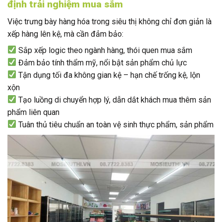
định trải nghiệm mua sắm
Việc trưng bày hàng hóa trong siêu thị không chỉ đơn giản là
xếp hàng lên kệ, mà cần đảm bảo:
Sắp xếp logic theo ngành hàng, thói quen mua sắm
Đảm bảo tính thẩm mỹ, nổi bật sản phẩm chủ lực
Tận dụng tối đa không gian kệ – hạn chế trống kệ, lộn
xộn
Tạo luồng di chuyển hợp lý, dẫn dắt khách mua thêm sản
phẩm liên quan
Tuân thủ tiêu chuẩn an toàn vệ sinh thực phẩm, sản phẩm