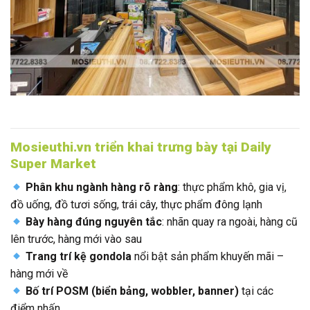
Mosieuthi.vn triển khai trưng bày tại Daily
Super Market
Phân khu ngành hàng rõ ràng
: thực phẩm khô, gia vị,
đồ uống, đồ tươi sống, trái cây, thực phẩm đông lạnh
Bày hàng đúng nguyên tắc
: nhãn quay ra ngoài, hàng cũ
lên trước, hàng mới vào sau
Trang trí kệ gondola
nổi bật sản phẩm khuyến mãi –
hàng mới về
Bố trí POSM (biển bảng, wobbler, banner)
tại các
điểm nhấn