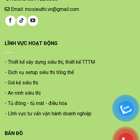
Email: mosieuthi.vn@gmail.com
LĨNH VỰC HOẠT ĐỘNG
- Thiết kế xây dựng siêu thị, thiết kế TTTM
- Dịch vụ setup siêu thị tổng thể
- Giá kệ siêu thị
- An ninh siêu thị
- Tủ đông - tủ mát - điều hòa
- Lĩnh vực tư vấn vận hành doanh nghiệp
BẢN ĐỒ