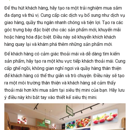
Để thu hút khách hàng, hãy tạo ra một trải nghiệm mua sắm
đa dạng và thú vị. Cung cấp các dịch vụ bổ sung như dịch vụ
giao hàng, quầy thu ngân nhanh chóng và tiện lợi. Tạo ra các
góc trưng bày đặc biệt cho các sản phẩm mới, khuyến mãi
hoặc hàng hóa đặc biệt. Điều này sẽ khuyến khích khách
hàng quay lại và khám phá thêm những sản phẩm mới.
Để khách hàng có cảm giác thoải mái và dễ dàng tìm kiếm
sản phẩm, hãy tạo ra một khu vực tiếp khách thoải mái. Cung
cấp ghế ngồi, không gian nghỉ ngơi và quầy hàng thân thiện
để khách hàng có thể thư giãn và trò chuyện. Điều này sẽ tạo
ra một môi trường thân thiện và khách hàng sẽ cảm thấy
thoải mái hơn khi mua sắm tại siêu thị mini của bạn. Hãy lưu
ý điều này khi bắt tay vào thiết kế siêu thị mini.