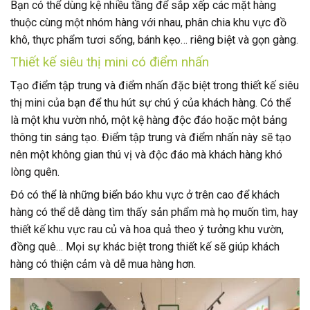
Bạn có thể dùng kệ nhiều tầng để sắp xếp các mặt hàng
thuộc cùng một nhóm hàng với nhau, phân chia khu vực đồ
khô, thực phẩm tươi sống, bánh kẹo… riêng biệt và gọn gàng.
Thiết kế siêu thị mini có điểm nhấn
Tạo điểm tập trung và điểm nhấn đặc biệt trong thiết kế siêu
thị mini của bạn để thu hút sự chú ý của khách hàng. Có thể
là một khu vườn nhỏ, một kệ hàng độc đáo hoặc một bảng
thông tin sáng tạo. Điểm tập trung và điểm nhấn này sẽ tạo
nên một không gian thú vị và độc đáo mà khách hàng khó
lòng quên.
Đó có thể là những biển báo khu vực ở trên cao để khách
hàng có thể dễ dàng tìm thấy sản phẩm mà họ muốn tìm, hay
thiết kế khu vực rau củ và hoa quả theo ý tưởng khu vườn,
đồng quê… Mọi sự khác biệt trong thiết kế sẽ giúp khách
hàng có thiện cảm và dễ mua hàng hơn.