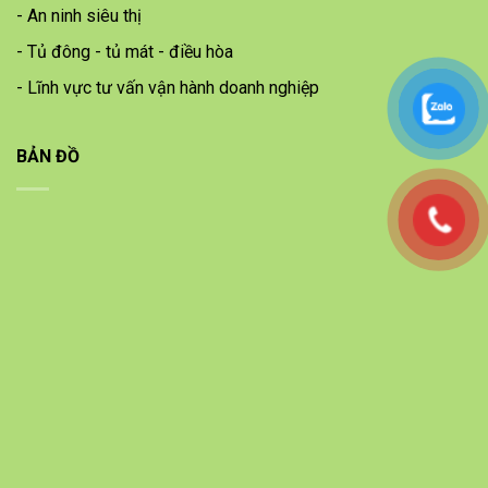
- An ninh siêu thị
- Tủ đông - tủ mát - điều hòa
- Lĩnh vực tư vấn vận hành doanh nghiệp
BẢN ĐỒ