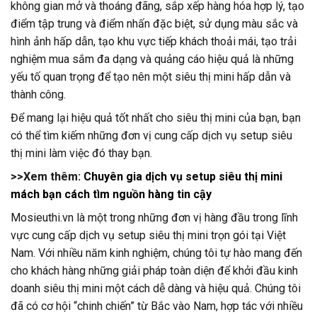
không gian mở và thoáng đãng, sắp xếp hàng hóa hợp lý, tạo
điểm tập trung và điểm nhấn đặc biệt, sử dụng màu sắc và
hình ảnh hấp dẫn, tạo khu vực tiếp khách thoải mái, tạo trải
nghiệm mua sắm đa dạng và quảng cáo hiệu quả là những
yếu tố quan trọng để tạo nên một siêu thị mini hấp dẫn và
thành công.
Để mang lại hiệu quả tốt nhất cho siêu thị mini của bạn, bạn
có thể tìm kiếm những đơn vị cung cấp dịch vụ setup siêu
thị mini làm việc đó thay bạn.
>>Xem thêm:
Chuyên gia dịch vụ setup siêu thị mini
mách bạn cách tìm nguồn hàng tin cậy
Mosieuthi.vn là một trong những đơn vị hàng đầu trong lĩnh
vực cung cấp dịch vụ setup siêu thị mini trọn gói tại Việt
Nam. Với nhiều năm kinh nghiệm, chúng tôi tự hào mang đến
cho khách hàng những giải pháp toàn diện để khởi đầu kinh
doanh siêu thị mini một cách dễ dàng và hiệu quả. Chúng tôi
đã có cơ hội “chinh chiến” từ Bắc vào Nam, hợp tác với nhiều