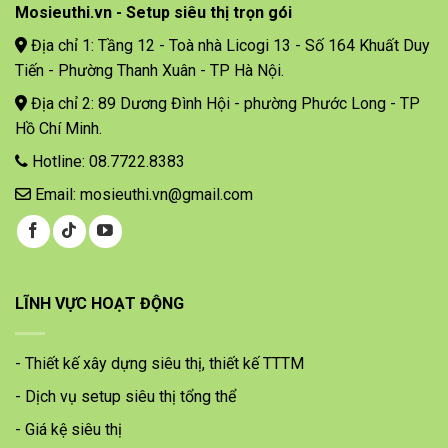
Mosieuthi.vn - Setup siêu thị trọn gói
Địa chỉ 1: Tầng 12 - Toà nhà Licogi 13 - Số 164 Khuất Duy
Tiến - Phường Thanh Xuân - TP Hà Nội.
Địa chỉ 2: 89 Dương Đình Hội - phường Phước Long - TP
Hồ Chí Minh.
Hotline: 08.7722.8383
Email: mosieuthi.vn@gmail.com
LĨNH VỰC HOẠT ĐỘNG
- Thiết kế xây dựng siêu thị, thiết kế TTTM
- Dịch vụ setup siêu thị tổng thể
- Giá kệ siêu thị