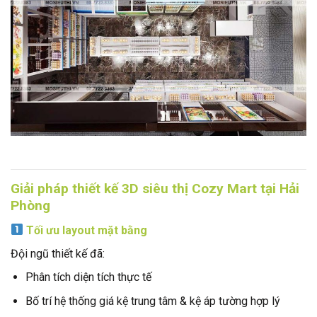
Giải pháp thiết kế 3D siêu thị Cozy Mart tại Hải
Phòng
Tối ưu layout mặt bằng
Đội ngũ thiết kế đã:
Phân tích diện tích thực tế
Bố trí hệ thống giá kệ trung tâm & kệ áp tường hợp lý