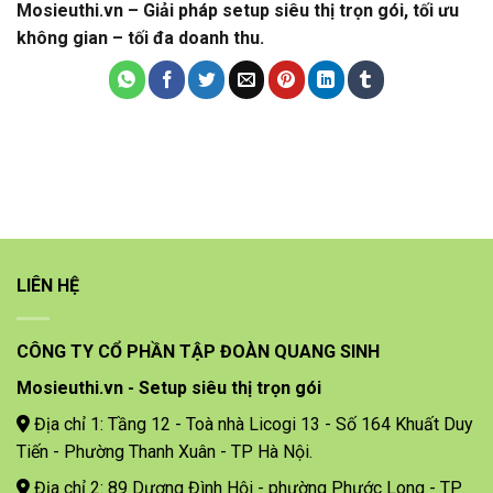
Mosieuthi.vn – Giải pháp setup siêu thị trọn gói, tối ưu
không gian – tối đa doanh thu.
LIÊN HỆ
CÔNG TY CỔ PHẦN TẬP ĐOÀN QUANG SINH
Mosieuthi.vn - Setup siêu thị trọn gói
Địa chỉ 1: Tầng 12 - Toà nhà Licogi 13 - Số 164 Khuất Duy
Tiến - Phường Thanh Xuân - TP Hà Nội.
Địa chỉ 2: 89 Dương Đình Hội - phường Phước Long - TP