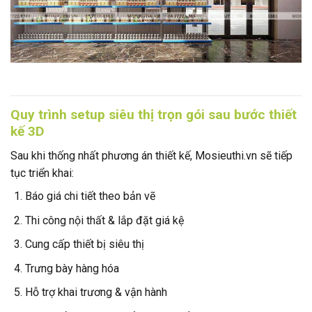
Quy trình setup siêu thị trọn gói sau bước thiết
kế 3D
Sau khi thống nhất phương án thiết kế, Mosieuthi.vn sẽ tiếp
tục triển khai:
Báo giá chi tiết theo bản vẽ
Thi công nội thất & lắp đặt giá kệ
Cung cấp thiết bị siêu thị
Trưng bày hàng hóa
Hỗ trợ khai trương & vận hành