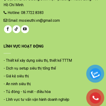
Hồ Chí Minh.
Hotline: 08.7722.8383
Email: mosieuthi.vn@gmail.com
LĨNH VỰC HOẠT ĐỘNG
- Thiết kế xây dựng siêu thị, thiết kế TTTM
- Dịch vụ setup siêu thị tổng thể
- Giá kệ siêu thị
- An ninh siêu thị
- Tủ đông - tủ mát - điều hòa
- Lĩnh vực tư vấn vận hành doanh nghiệp