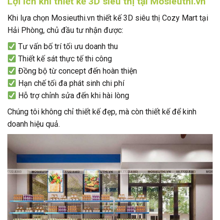
Lợi ích khi thiết kế 3D siêu thị tại Mosieuthi.vn
Khi lựa chọn Mosieuthi.vn thiết kế 3D siêu thị Cozy Mart tại
Hải Phòng, chủ đầu tư nhận được:
Tư vấn bố trí tối ưu doanh thu
Thiết kế sát thực tế thi công
Đồng bộ từ concept đến hoàn thiện
Hạn chế tối đa phát sinh chi phí
Hỗ trợ chỉnh sửa đến khi hài lòng
Chúng tôi không chỉ thiết kế đẹp, mà còn thiết kế để kinh
doanh hiệu quả.