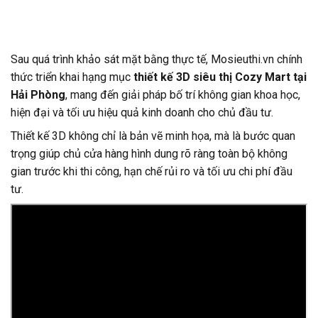
Sau quá trình khảo sát mặt bằng thực tế, Mosieuthi.vn chính
thức triển khai hạng mục
thiết kế 3D siêu thị Cozy Mart tại
Hải Phòng
, mang đến giải pháp bố trí không gian khoa học,
hiện đại và tối ưu hiệu quả kinh doanh cho chủ đầu tư.
Thiết kế 3D không chỉ là bản vẽ minh họa, mà là bước quan
trọng giúp chủ cửa hàng hình dung rõ ràng toàn bộ không
gian trước khi thi công, hạn chế rủi ro và tối ưu chi phí đầu
tư.