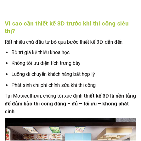
Vì sao cần thiết kế 3D trước khi thi công siêu
thị?
Rất nhiều chủ đầu tư bỏ qua bước thiết kế 3D, dẫn đến:
Bố trí giá kệ thiếu khoa học
Không tối ưu diện tích trưng bày
Luồng di chuyển khách hàng bất hợp lý
Phát sinh chi phí chỉnh sửa khi thi công
Tại Mosieuthi.vn, chúng tôi xác định
thiết kế 3D là nền tảng
để đảm bảo thi công đúng – đủ – tối ưu – không phát
sinh
.