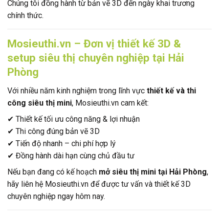
Chúng tôi đồng hành từ bản vẽ 3D đến ngày khai trương
chính thức.
Mosieuthi.vn – Đơn vị thiết kế 3D &
setup siêu thị chuyên nghiệp tại Hải
Phòng
Với nhiều năm kinh nghiệm trong lĩnh vực
thiết kế và thi
công siêu thị mini
, Mosieuthi.vn cam kết:
✔ Thiết kế tối ưu công năng & lợi nhuận
✔ Thi công đúng bản vẽ 3D
✔ Tiến độ nhanh – chi phí hợp lý
✔ Đồng hành dài hạn cùng chủ đầu tư
Nếu bạn đang có kế hoạch
mở siêu thị mini tại Hải Phòng
,
hãy liên hệ Mosieuthi.vn để được tư vấn và thiết kế 3D
chuyên nghiệp ngay hôm nay.