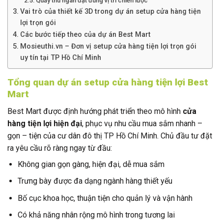
Quầy thu ngân đặt đúng vị trí chiến lược
Vai trò của thiết kế 3D trong dự án setup cửa hàng tiện
lợi trọn gói
Các bước tiếp theo của dự án Best Mart
Mosieuthi.vn – Đơn vị setup cửa hàng tiện lợi trọn gói
uy tín tại TP Hồ Chí Minh
Tổng quan dự án setup cửa hàng tiện lợi Best
Mart
Best Mart được định hướng phát triển theo mô hình
cửa
hàng tiện lợi hiện đại
, phục vụ nhu cầu mua sắm nhanh –
gọn – tiện của cư dân đô thị TP Hồ Chí Minh. Chủ đầu tư đặt
ra yêu cầu rõ ràng ngay từ đầu:
Không gian gọn gàng, hiện đại, dễ mua sắm
Trưng bày được đa dạng ngành hàng thiết yếu
Bố cục khoa học, thuận tiện cho quản lý và vận hành
Có khả năng nhân rộng mô hình trong tương lai