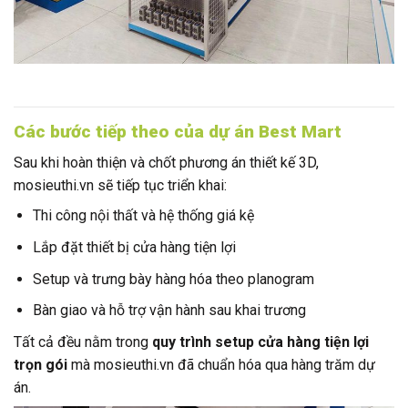
Các bước tiếp theo của dự án Best Mart
Sau khi hoàn thiện và chốt phương án thiết kế 3D,
mosieuthi.vn sẽ tiếp tục triển khai:
Thi công nội thất và hệ thống giá kệ
Lắp đặt thiết bị cửa hàng tiện lợi
Setup và trưng bày hàng hóa theo planogram
Bàn giao và hỗ trợ vận hành sau khai trương
Tất cả đều nằm trong
quy trình setup cửa hàng tiện lợi
trọn gói
mà mosieuthi.vn đã chuẩn hóa qua hàng trăm dự
án.