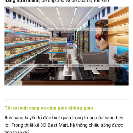
hàng hóa nhanh
, dễ sắp xếp và dễ quản lý tồn kho.
Tối ưu ánh sáng và cảm giác không gian
Ánh sáng là yếu tố đặc biệt quan trọng trong cửa hàng tiện
lợi. Trong thiết kế 3D Best Mart, hệ thống chiếu sáng được
tính toán để: