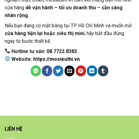
cửa hàng
dễ vận hành – tối ưu doanh thu – sẵn sàng
nhân rộng
.
Nếu bạn đang có mặt bằng tại TP Hồ Chí Minh và muốn mở
cửa hàng tiện lợi hoặc siêu thị mini
, hãy bắt đầu đúng
ngay từ bước thiết kế.
Hotline tư vấn: 08.7722.8383
Website:
https://mosieuthi.vn
LIÊN HỆ