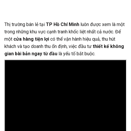
Thị trường bán lẻ tại
TP Hồ Chí Minh
luôn được xem là một
trong những khu vực cạnh tranh khốc liệt nhất cả nước. Để
một
cửa hàng tiện lợi
có thể vận hành hiệu quả, thu hút
khách và tạo doanh thu ổn định, việc đầu tư
thiết kế không
gian bài bản ngay từ đầu
là yếu tố bắt buộc.