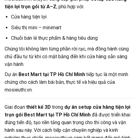
tiện lợi trọn gói từ A–Z
, phù hợp với:
Cửa hàng tiện lợi
Siêu thị mini – minimart
Chuỗi bán lẻ thực phẩm & hàng tiêu dùng
Chúng tôi không làm từng phần rời rạc, mà đồng hành cùng
chủ đầu tư từ khi có mặt bằng đến khi cửa hàng sẵn sàng
vận hành.
Dự án
Best Mart tại TP Hồ Chí Minh
tiếp tục là một minh
chứng cho cách làm bài bản, thực tế và hiệu quả của
mosieuthi.vn.
Giai đoạn
thiết kế 3D
trong
dự án setup cửa hàng tiện lợi
trọn gói Best Mart tại TP Hồ Chí Minh
đã được triển khai
đúng tiến độ, tạo nền tảng quan trọng cho thi công và vận
hành sau này. Với cách tiếp cận chuyên nghiệp và kinh
nghiệm thực chiến, mosieuthi.vn cam kết mang đến mô hình