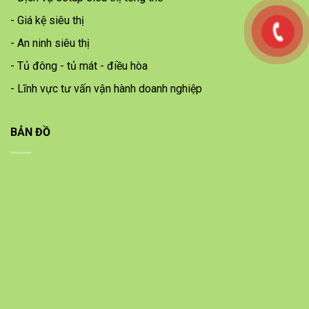
- Giá kệ siêu thị
- An ninh siêu thị
- Tủ đông - tủ mát - điều hòa
- Lĩnh vực tư vấn vận hành doanh nghiệp
BẢN ĐỒ