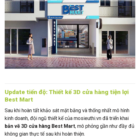
Update tiến độ: Thiết kế 3D cửa hàng tiện lợi
Best Mart
Sau khi hoàn tất khảo sát mặt bằng và thống nhất mô hình
kinh doanh, đội ngũ thiết kế của mosieuthi.vn đã triển khai
bản vẽ 3D cửa hàng Best Mart
, mô phỏng gần như đầy đủ
không gian thực tế sau khi hoàn thiện.