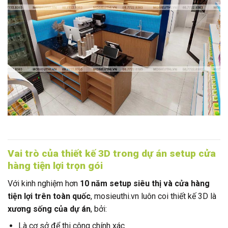
Vai trò của thiết kế 3D trong dự án setup cửa
hàng tiện lợi trọn gói
Với kinh nghiệm hơn
10 năm setup siêu thị và cửa hàng
tiện lợi trên toàn quốc
, mosieuthi.vn luôn coi thiết kế 3D là
xương sống của dự án
, bởi:
Là cơ sở để thi công chính xác