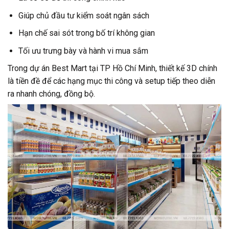
Giúp chủ đầu tư kiểm soát ngân sách
Hạn chế sai sót trong bố trí không gian
Tối ưu trưng bày và hành vi mua sắm
Trong dự án Best Mart tại TP Hồ Chí Minh, thiết kế 3D chính
là tiền đề để các hạng mục thi công và setup tiếp theo diễn
ra nhanh chóng, đồng bộ.