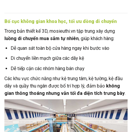
Bố cục không gian khoa học, tối ưu dòng di chuyển
Trong bản thiết kế 3D, mosieuthi.vn tập trung xây dựng
luồng di chuyển mua sắm tự nhiên
, giúp khách hàng:
Dễ quan sát toàn bộ cửa hàng ngay khi bước vào
Di chuyển liền mạch giữa các dãy kệ
Dễ tiếp cận các nhóm hàng bán chạy
Các khu vực chức năng như kệ trung tâm, kệ tường, kệ đầu
dãy và quầy thu ngân được bố trí hợp lý, đảm bảo
không
gian thông thoáng nhưng vẫn tối đa diện tích trưng bày
.