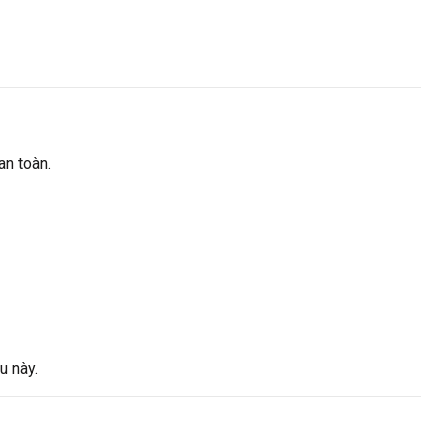
an toàn.
u này.