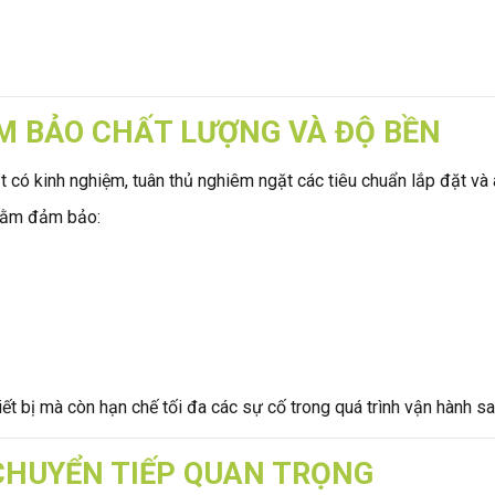
M BẢO CHẤT LƯỢNG VÀ ĐỘ BỀN
t có kinh nghiệm, tuân thủ nghiêm ngặt các tiêu chuẩn lắp đặt và 
nhằm đảm bảo:
iết bị mà còn hạn chế tối đa các sự cố trong quá trình vận hành sa
CHUYỂN TIẾP QUAN TRỌNG