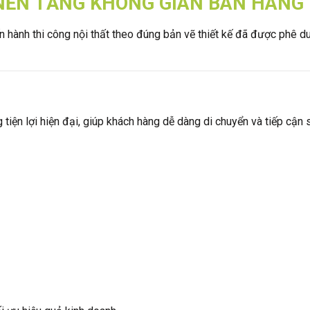
– NỀN TẢNG KHÔNG GIAN BÁN HÀNG
 hành thi công nội thất theo đúng bản vẽ thiết kế đã được phê 
tiện lợi hiện đại, giúp khách hàng dễ dàng di chuyển và tiếp cận