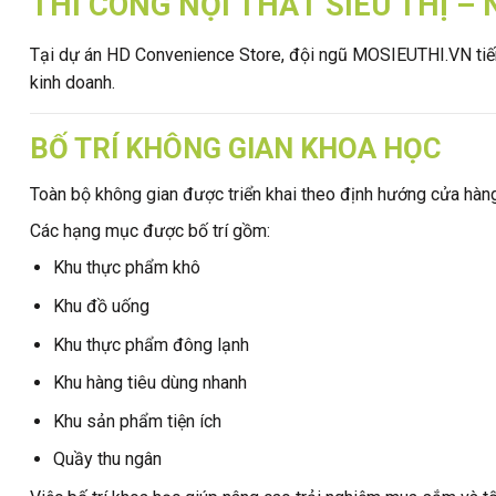
THI CÔNG NỘI THẤT SIÊU THỊ 
Tại dự án HD Convenience Store, đội ngũ MOSIEUTHI.VN tiến
kinh doanh.
BỐ TRÍ KHÔNG GIAN KHOA HỌC
Toàn bộ không gian được triển khai theo định hướng cửa hàng 
Các hạng mục được bố trí gồm:
Khu thực phẩm khô
Khu đồ uống
Khu thực phẩm đông lạnh
Khu hàng tiêu dùng nhanh
Khu sản phẩm tiện ích
Quầy thu ngân