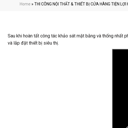
Home
»
THI CÔNG NỘI THẤT & THIẾT BỊ CỬA HÀNG TIỆN LỢI
Sau khi hoàn tất công tác khảo sát mặt bằng và thống nhất p
và lắp đặt thiết bị siêu thị.