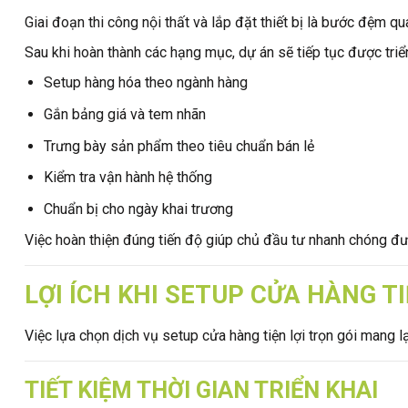
Giai đoạn thi công nội thất và lắp đặt thiết bị là bước đệm qu
Sau khi hoàn thành các hạng mục, dự án sẽ tiếp tục được triển
Setup hàng hóa theo ngành hàng
Gắn bảng giá và tem nhãn
Trưng bày sản phẩm theo tiêu chuẩn bán lẻ
Kiểm tra vận hành hệ thống
Chuẩn bị cho ngày khai trương
Việc hoàn thiện đúng tiến độ giúp chủ đầu tư nhanh chóng đư
LỢI ÍCH KHI SETUP CỬA HÀNG TI
Việc lựa chọn dịch vụ setup cửa hàng tiện lợi trọn gói mang lạ
TIẾT KIỆM THỜI GIAN TRIỂN KHAI