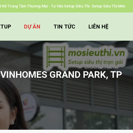
iết Kế Trung Tâm Thương Mại - Tư Vấn Setup Siêu Thị- Setup Siêu Thị Mini
ETUP
DỰ ÁN
TIN TỨC
LIÊN HỆ
I VINHOMES GRAND PARK, TP