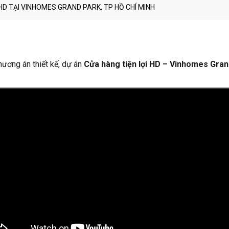
 HD TẠI VINHOMES GRAND PARK, TP HỒ CHÍ MINH
hương án thiết kế, dự án
Cửa hàng tiện lợi HD – Vinhomes Gra