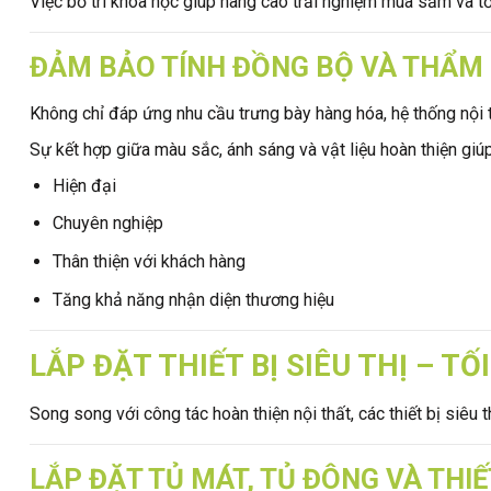
Việc bố trí khoa học giúp nâng cao trải nghiệm mua sắm và tố
ĐẢM BẢO TÍNH ĐỒNG BỘ VÀ THẨM
Không chỉ đáp ứng nhu cầu trưng bày hàng hóa, hệ thống nội 
Sự kết hợp giữa màu sắc, ánh sáng và vật liệu hoàn thiện giúp
Hiện đại
Chuyên nghiệp
Thân thiện với khách hàng
Tăng khả năng nhận diện thương hiệu
LẮP ĐẶT THIẾT BỊ SIÊU THỊ – 
Song song với công tác hoàn thiện nội thất, các thiết bị siêu 
LẮP ĐẶT TỦ MÁT, TỦ ĐÔNG VÀ THIẾ