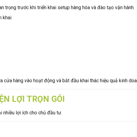
an trọng trước khi triển khai setup hàng hóa và đào tạo vận hành.
 khai:
a cửa hàng vào hoạt động và bắt đầu khai thác hiệu quả kinh doa
ỆN LỢI TRỌN GÓI
i nhiều lợi ích cho chủ đầu tư.