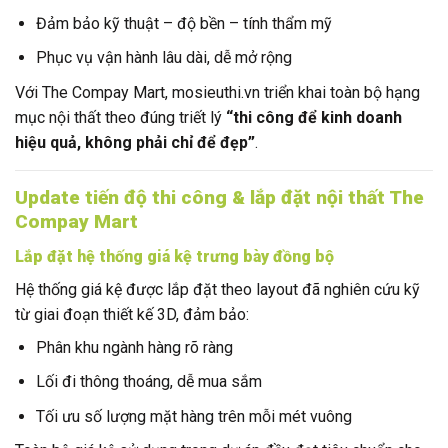
Đảm bảo kỹ thuật – độ bền – tính thẩm mỹ
Phục vụ vận hành lâu dài, dễ mở rộng
Với The Compay Mart, mosieuthi.vn triển khai toàn bộ hạng
mục nội thất theo đúng triết lý
“thi công để kinh doanh
hiệu quả, không phải chỉ để đẹp”
.
Update tiến độ thi công & lắp đặt nội thất The
Compay Mart
Lắp đặt hệ thống giá kệ trưng bày đồng bộ
Hệ thống giá kệ được lắp đặt theo layout đã nghiên cứu kỹ
từ giai đoạn thiết kế 3D, đảm bảo:
Phân khu ngành hàng rõ ràng
Lối đi thông thoáng, dễ mua sắm
Tối ưu số lượng mặt hàng trên mỗi mét vuông