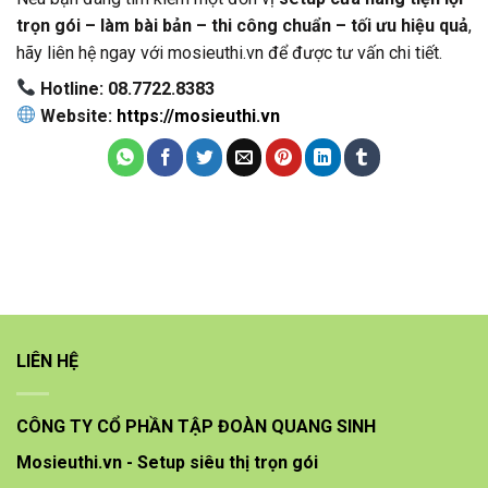
trọn gói – làm bài bản – thi công chuẩn – tối ưu hiệu quả
,
hãy liên hệ ngay với mosieuthi.vn để được tư vấn chi tiết.
Hotline: 08.7722.8383
Website:
https://mosieuthi.vn
LIÊN HỆ
CÔNG TY CỔ PHẦN TẬP ĐOÀN QUANG SINH
Mosieuthi.vn - Setup siêu thị trọn gói