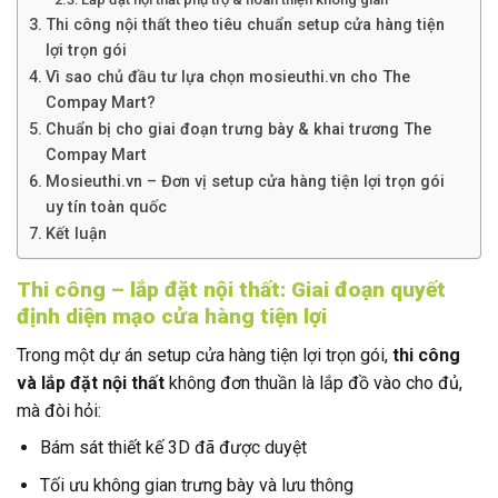
Thi công nội thất theo tiêu chuẩn setup cửa hàng tiện
lợi trọn gói
Vì sao chủ đầu tư lựa chọn mosieuthi.vn cho The
Compay Mart?
Chuẩn bị cho giai đoạn trưng bày & khai trương The
Compay Mart
Mosieuthi.vn – Đơn vị setup cửa hàng tiện lợi trọn gói
uy tín toàn quốc
Kết luận
Thi công – lắp đặt nội thất: Giai đoạn quyết
định diện mạo cửa hàng tiện lợi
Trong một dự án setup cửa hàng tiện lợi trọn gói,
thi công
và lắp đặt nội thất
không đơn thuần là lắp đồ vào cho đủ,
mà đòi hỏi:
Bám sát thiết kế 3D đã được duyệt
Tối ưu không gian trưng bày và lưu thông