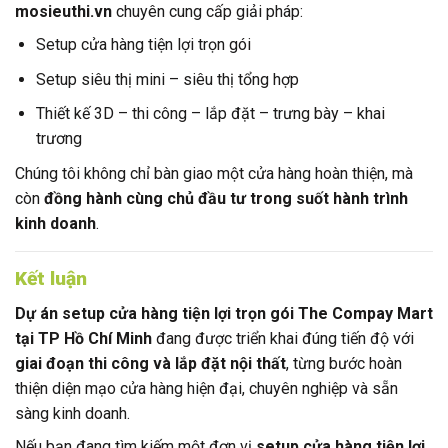
mosieuthi.vn
chuyên cung cấp giải pháp:
Setup cửa hàng tiện lợi trọn gói
Setup siêu thị mini – siêu thị tổng hợp
Thiết kế 3D – thi công – lắp đặt – trưng bày – khai
trương
Chúng tôi không chỉ bàn giao một cửa hàng hoàn thiện, mà
còn
đồng hành cùng chủ đầu tư trong suốt hành trình
kinh doanh
.
Kết luận
Dự án setup cửa hàng tiện lợi trọn gói The Compay Mart
tại TP Hồ Chí Minh
đang được triển khai đúng tiến độ với
giai đoạn thi công và lắp đặt nội thất
, từng bước hoàn
thiện diện mạo cửa hàng hiện đại, chuyên nghiệp và sẵn
sàng kinh doanh.
Nếu bạn đang tìm kiếm một đơn vị
setup cửa hàng tiện lợi