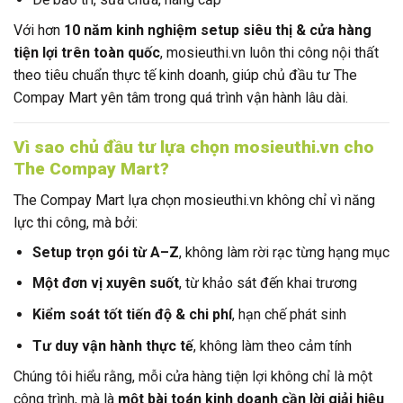
Với hơn
10 năm kinh nghiệm setup siêu thị & cửa hàng
tiện lợi trên toàn quốc
, mosieuthi.vn luôn thi công nội thất
theo tiêu chuẩn thực tế kinh doanh, giúp chủ đầu tư The
Compay Mart yên tâm trong quá trình vận hành lâu dài.
Vì sao chủ đầu tư lựa chọn mosieuthi.vn cho
The Compay Mart?
The Compay Mart lựa chọn mosieuthi.vn không chỉ vì năng
lực thi công, mà bởi:
Setup trọn gói từ A–Z
, không làm rời rạc từng hạng mục
Một đơn vị xuyên suốt
, từ khảo sát đến khai trương
Kiểm soát tốt tiến độ & chi phí
, hạn chế phát sinh
Tư duy vận hành thực tế
, không làm theo cảm tính
Chúng tôi hiểu rằng, mỗi cửa hàng tiện lợi không chỉ là một
công trình, mà là
một bài toán kinh doanh cần lời giải hiệu