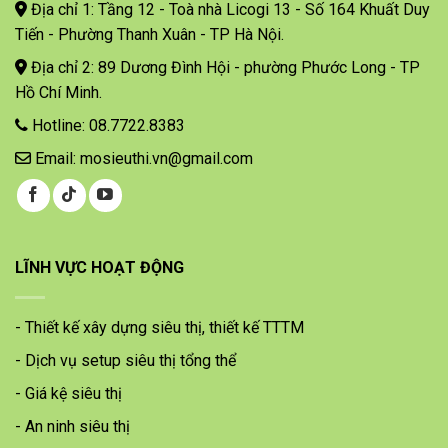
Địa chỉ 1: Tầng 12 - Toà nhà Licogi 13 - Số 164 Khuất Duy
Tiến - Phường Thanh Xuân - TP Hà Nội.
Địa chỉ 2: 89 Dương Đình Hội - phường Phước Long - TP
Hồ Chí Minh.
Hotline: 08.7722.8383
Email: mosieuthi.vn@gmail.com
LĨNH VỰC HOẠT ĐỘNG
- Thiết kế xây dựng siêu thị, thiết kế TTTM
- Dịch vụ setup siêu thị tổng thể
- Giá kệ siêu thị
- An ninh siêu thị