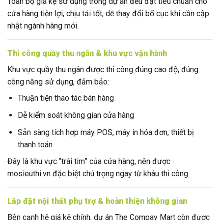
Toàn bộ giá kệ sử dụng trong dự án đều đạt tiêu chuẩn cho
cửa hàng tiện lợi, chịu tải tốt, dễ thay đổi bố cục khi cần cập
nhật ngành hàng mới.
Thi công quầy thu ngân & khu vực vận hành
Khu vực quầy thu ngân được thi công đúng cao độ, đúng
công năng sử dụng, đảm bảo:
Thuận tiện thao tác bán hàng
Dễ kiểm soát không gian cửa hàng
Sẵn sàng tích hợp máy POS, máy in hóa đơn, thiết bị
thanh toán
Đây là khu vực “trái tim” của cửa hàng, nên được
mosieuthi.vn đặc biệt chú trọng ngay từ khâu thi công.
Lắp đặt nội thất phụ trợ & hoàn thiện không gian
Bên cạnh hệ giá kệ chính, dự án The Compay Mart còn được