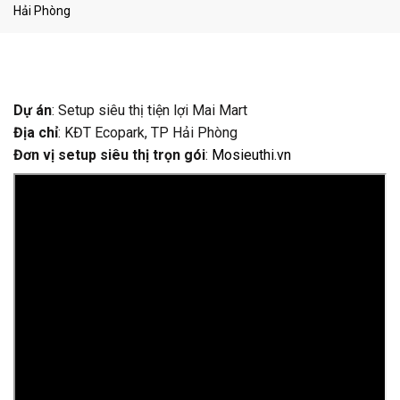
Hải Phòng
Dự án
: Setup siêu thị tiện lợi Mai Mart
Địa chỉ
: KĐT Ecopark, TP Hải Phòng
Đơn vị setup siêu thị trọn gói
:
Mosieuthi.vn