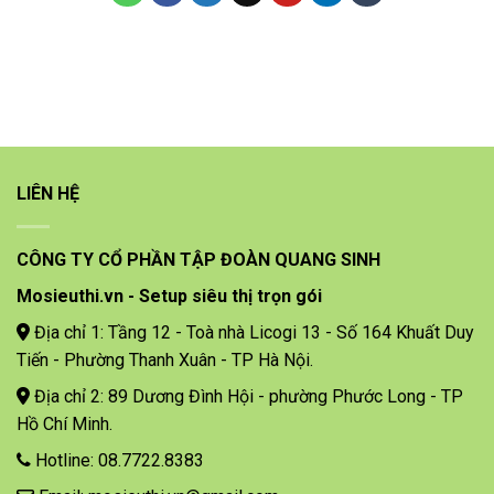
LIÊN HỆ
CÔNG TY CỔ PHẦN TẬP ĐOÀN QUANG SINH
Mosieuthi.vn - Setup siêu thị trọn gói
Địa chỉ 1: Tầng 12 - Toà nhà Licogi 13 - Số 164 Khuất Duy
Tiến - Phường Thanh Xuân - TP Hà Nội.
Địa chỉ 2: 89 Dương Đình Hội - phường Phước Long - TP
Hồ Chí Minh.
Hotline: 08.7722.8383