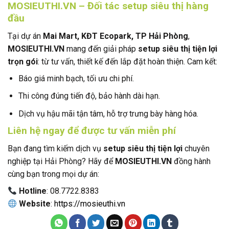
MOSIEUTHI.VN – Đối tác setup siêu thị hàng
đầu
Tại dự án
Mai Mart, KĐT Ecopark, TP Hải Phòng
,
MOSIEUTHI.VN
mang đến giải pháp
setup siêu thị tiện lợi
trọn gói
: từ tư vấn, thiết kế đến lắp đặt hoàn thiện. Cam kết:
Báo giá minh bạch, tối ưu chi phí.
Thi công đúng tiến độ, bảo hành dài hạn.
Dịch vụ hậu mãi tận tâm, hỗ trợ trưng bày hàng hóa.
Liên hệ ngay để được tư vấn miễn phí
Bạn đang tìm kiếm dịch vụ
setup siêu thị tiện lợi
chuyên
nghiệp tại Hải Phòng? Hãy để
MOSIEUTHI.VN
đồng hành
cùng bạn trong mọi dự án:
Hotline
: 08.7722.8383
Website
:
https://mosieuthi.vn