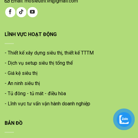
Email: mosieuthi.vn@gmail.com
LĨNH VỰC HOẠT ĐỘNG
- Thiết kế xây dựng siêu thị, thiết kế TTTM
- Dịch vụ setup siêu thị tổng thể
- Giá kệ siêu thị
- An ninh siêu thị
- Tủ đông - tủ mát - điều hòa
- Lĩnh vực tư vấn vận hành doanh nghiệp
BẢN ĐỒ