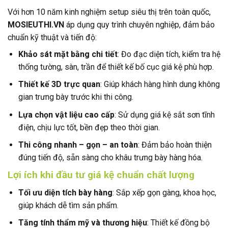
Với hơn 10 năm kinh nghiệm setup siêu thị trên toàn quốc,
MOSIEUTHI.VN
áp dụng quy trình chuyên nghiệp, đảm bảo
chuẩn kỹ thuật và tiến độ:
Khảo sát mặt bằng chi tiết
: Đo đạc diện tích, kiểm tra hệ
thống tường, sàn, trần để thiết kế bố cục giá kệ phù hợp.
Thiết kế 3D trực quan
: Giúp khách hàng hình dung không
gian trưng bày trước khi thi công.
Lựa chọn vật liệu cao cấp
: Sử dụng giá kệ sắt sơn tĩnh
điện, chịu lực tốt, bền đẹp theo thời gian.
Thi công nhanh – gọn – an toàn
: Đảm bảo hoàn thiện
đúng tiến độ, sẵn sàng cho khâu trưng bày hàng hóa.
Lợi ích khi đầu tư giá kệ chuẩn chất lượng
Tối ưu diện tích bày hàng
: Sắp xếp gọn gàng, khoa học,
giúp khách dễ tìm sản phẩm.
Tăng tính thẩm mỹ và thương hiệu
: Thiết kế đồng bộ