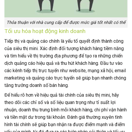
Thỏa thuận với nhà cung cấp để được mức giá tốt nhất có thể
Tối ưu hóa hoạt động kinh doanh
Tiếp thị và quảng cáo chính là yếu tố quyết định thành công
của siêu thị mini. Xác định đối tượng khách hàng tiềm năng
và tìm hiểu về thị trường địa phương để tạo ra những chiến
dịch quảng cáo hiệu quả và thu hút khách hàng. Đầu tư vào
các kênh tiếp thị trực tuyến như website, mạng xã hội, email
marketing và quảng cáo trực tuyến sẽ giúp bạn nhanh chóng
tăng trưởng doanh số bán hàng.
Để hiểu rõ hơn về hiệu quả tài chính của siêu thị mini, hãy
theo dõi các chỉ số và số liệu quan trọng như tỉ suất lợi
nhuận, doanh thu trung bình mỗi khách hàng, chi phí vận hành
và tiền mặt dư trong tài khoản. Đánh giá thường xuyên tình
hình tài chính sẽ giúp bạn nhận ra được điểm mạnh và điểm
yếu của mình, từ đó đưa ra các biện pháp cải thiện và tối ưu