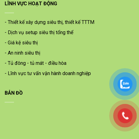
LĨNH VỰC HOẠT ĐỘNG
- Thiết kế xây dựng siêu thị, thiết kế TTTM
- Dịch vụ setup siêu thị tổng thể
- Giá kệ siêu thị
- An ninh siêu thị
- Tủ đông - tủ mát - điều hòa
- Lĩnh vực tư vấn vận hành doanh nghiệp
BẢN ĐỒ