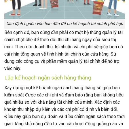
Xác định nguồn vốn ban đầu để có kế hoạch tài chính phù hợp
Bên cạnh đó, bạn cũng cần phải có một hệ thống quản lý tài
chính chặt chẽ để theo dõi thu chi hàng ngày của siêu thị
mini. Theo dõi doanh thu, lợi nhuận và chi phí sẽ giúp bạn có
cái nhìn tổng quan về tình hình tài chính của cửa hàng. Sử
dụng các công cụ và phần mềm quản lý tài chính để hỗ trợ
việc này.
Lập kế hoạch ngân sách hàng tháng
Xây dựng một kế hoạch ngân sách hàng tháng sẽ giúp bạn
kiểm soát được các chi phí và đảm bảo rằng bạn không tiêu
quá nhiều so với khả năng tài chính của mình. Xác định các
khoản thu nhập dự kiến và các chi phí cố định và biến đổi.
Điều này giúp bạn dự đoán và điều chỉnh ngân sách theo thời
gian, tăng khả năng đầu tư vào các hoạt động quảng cáo và