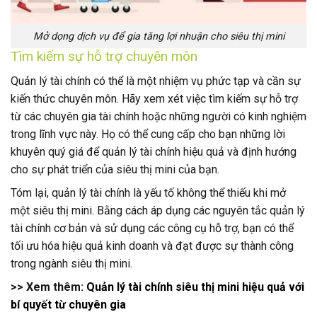
Mở dọng dịch vụ để gia tăng lợi nhuận cho siêu thị mini
Tìm kiếm sự hỗ trợ chuyên môn
Quản lý tài chính có thể là một nhiệm vụ phức tạp và cần sự
kiến thức chuyên môn. Hãy xem xét việc tìm kiếm sự hỗ trợ
từ các chuyên gia tài chính hoặc những người có kinh nghiệm
trong lĩnh vực này. Họ có thể cung cấp cho bạn những lời
khuyên quý giá để quản lý tài chính hiệu quả và định hướng
cho sự phát triển của siêu thị mini của bạn.
Tóm lại, quản lý tài chính là yếu tố không thể thiếu khi mở
một siêu thị mini. Bằng cách áp dụng các nguyên tắc quản lý
tài chính cơ bản và sử dụng các công cụ hỗ trợ, bạn có thể
tối ưu hóa hiệu quả kinh doanh và đạt được sự thành công
trong ngành siêu thị mini.
>> Xem thêm:
Quản lý tài chính siêu thị mini hiệu quả với
bí quyết từ chuyên gia