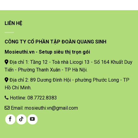
LIÊN HỆ
CÔNG TY CỔ PHẦN TẬP ĐOÀN QUANG SINH
Mosieuthi.vn - Setup siêu thị trọn gói
Địa chỉ 1: Tầng 12 - Toà nhà Licogi 13 - Số 164 Khuất Duy
Tiến - Phường Thanh Xuân - TP Hà Nội.
Địa chỉ 2: 89 Dương Đình Hội - phường Phước Long - TP
Hồ Chí Minh.
Hotline: 08.7722.8383
Email: mosieuthi.vn@gmail.com