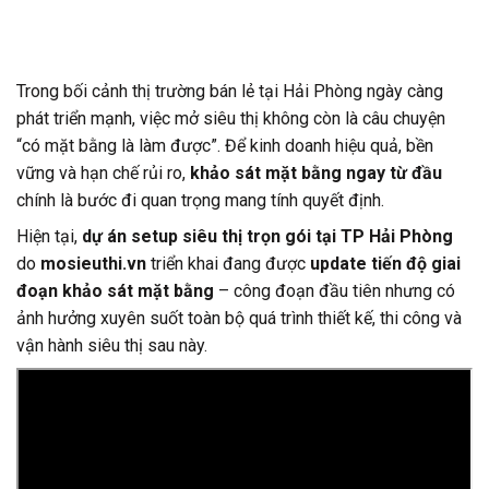
Trong bối cảnh thị trường bán lẻ tại Hải Phòng ngày càng
phát triển mạnh, việc mở siêu thị không còn là câu chuyện
“có mặt bằng là làm được”. Để kinh doanh hiệu quả, bền
vững và hạn chế rủi ro,
khảo sát mặt bằng ngay từ đầu
chính là bước đi quan trọng mang tính quyết định.
Hiện tại,
dự án setup siêu thị trọn gói tại TP Hải Phòng
do
mosieuthi.vn
triển khai đang được
update tiến độ giai
đoạn khảo sát mặt bằng
– công đoạn đầu tiên nhưng có
ảnh hưởng xuyên suốt toàn bộ quá trình thiết kế, thi công và
vận hành siêu thị sau này.