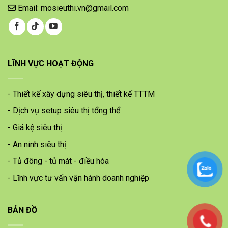
Email: mosieuthi.vn@gmail.com
LĨNH VỰC HOẠT ĐỘNG
- Thiết kế xây dựng siêu thị, thiết kế TTTM
- Dịch vụ setup siêu thị tổng thể
- Giá kệ siêu thị
- An ninh siêu thị
- Tủ đông - tủ mát - điều hòa
- Lĩnh vực tư vấn vận hành doanh nghiệp
BẢN ĐỒ