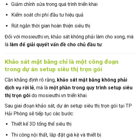
Giảm chỉnh sửa trong quá trình triển khai
Kiểm soát chi phí đầu tư hiệu quả
Rút ngắn thời gian hoàn thiện siêu thị
Đối với mosieuthi.vn, khảo sát không phải làm cho xong, mà
là
làm để giải quyết vấn đề cho chủ đầu tư
.
Khảo sát mặt bằng chỉ là một công đoạn
trong dự án setup siêu thị trọn gói
Cần khẳng định rõ rằng,
khảo sát mặt bằng không phải
dịch vụ rời lẻ
, mà là
một phần trong quy trình setup siêu
thị trọn gói
do mosieuthi.vn triển khai.
Sau giai đoạn khảo sát, dự án setup siêu thị trọn gói tại TP
Hải Phòng sẽ tiếp tục các bước:
Thiết kế 3D tổng thể siêu thị
Thi công nội thất, lắp đặt giá kệ và thiết bị