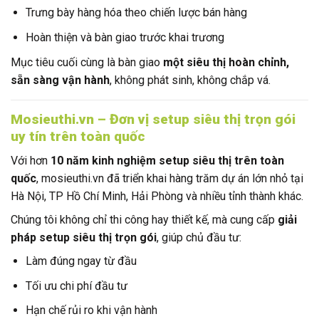
Trưng bày hàng hóa theo chiến lược bán hàng
Hoàn thiện và bàn giao trước khai trương
Mục tiêu cuối cùng là bàn giao
một siêu thị hoàn chỉnh,
sẵn sàng vận hành
, không phát sinh, không chắp vá.
Mosieuthi.vn – Đơn vị setup siêu thị trọn gói
uy tín trên toàn quốc
Với hơn
10 năm kinh nghiệm setup siêu thị trên toàn
quốc
, mosieuthi.vn đã triển khai hàng trăm dự án lớn nhỏ tại
Hà Nội, TP Hồ Chí Minh, Hải Phòng và nhiều tỉnh thành khác.
Chúng tôi không chỉ thi công hay thiết kế, mà cung cấp
giải
pháp setup siêu thị trọn gói
, giúp chủ đầu tư:
Làm đúng ngay từ đầu
Tối ưu chi phí đầu tư
Hạn chế rủi ro khi vận hành