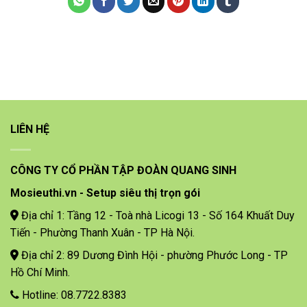
LIÊN HỆ
CÔNG TY CỔ PHẦN TẬP ĐOÀN QUANG SINH
Mosieuthi.vn - Setup siêu thị trọn gói
Địa chỉ 1: Tầng 12 - Toà nhà Licogi 13 - Số 164 Khuất Duy
Tiến - Phường Thanh Xuân - TP Hà Nội.
Địa chỉ 2: 89 Dương Đình Hội - phường Phước Long - TP
Hồ Chí Minh.
Hotline: 08.7722.8383