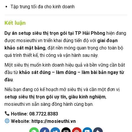
Tập trung tối đa cho kinh doanh
Kết luận
Dự án setup siêu thị trọn gói tại TP Hải Phòng
hiện đang
được mosieuthi.vn triển khai đúng tiến độ với
giai đoạn
khảo sát mặt bằng
, đặt nền móng quan trọng cho toàn bộ
quá trình thiết kế, thi công và vận hành sau này.
Một siêu thị muốn kinh doanh hiệu quả và bền vững cần bắt
đầu từ
khảo sát đúng – làm đúng – làm bài bản ngay từ
đầu
.
Nếu bạn đang có kế hoạch mở siêu thị và cần một đơn vị
setup siêu thị trọn gói uy tín, giàu kinh nghiệm
,
mosieuthi.vn sẵn sàng đồng hành cùng bạn.
Hotline: 08.7722.8383
Website:
https://mosieuthi.vn