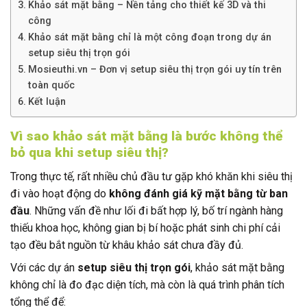
Khảo sát mặt bằng – Nền tảng cho thiết kế 3D và thi
công
Khảo sát mặt bằng chỉ là một công đoạn trong dự án
setup siêu thị trọn gói
Mosieuthi.vn – Đơn vị setup siêu thị trọn gói uy tín trên
toàn quốc
Kết luận
Vì sao khảo sát mặt bằng là bước không thể
bỏ qua khi setup siêu thị?
Trong thực tế, rất nhiều chủ đầu tư gặp khó khăn khi siêu thị
đi vào hoạt động do
không đánh giá kỹ mặt bằng từ ban
đầu
. Những vấn đề như lối đi bất hợp lý, bố trí ngành hàng
thiếu khoa học, không gian bị bí hoặc phát sinh chi phí cải
tạo đều bắt nguồn từ khâu khảo sát chưa đầy đủ.
Với các dự án
setup siêu thị trọn gói
, khảo sát mặt bằng
không chỉ là đo đạc diện tích, mà còn là quá trình phân tích
tổng thể để: