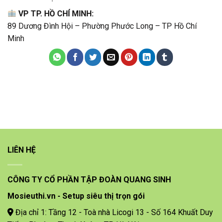
VP TP. HỒ CHÍ MINH:
89 Dương Đình Hội – Phường Phước Long – TP Hồ Chí
Minh
LIÊN HỆ
CÔNG TY CỔ PHẦN TẬP ĐOÀN QUANG SINH
Mosieuthi.vn - Setup siêu thị trọn gói
Địa chỉ 1: Tầng 12 - Toà nhà Licogi 13 - Số 164 Khuất Duy