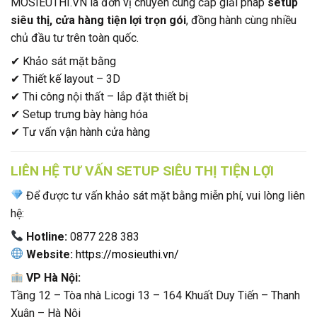
MOSIEUTHI.VN là đơn vị chuyên cung cấp giải pháp
setup
siêu thị, cửa hàng tiện lợi trọn gói
, đồng hành cùng nhiều
chủ đầu tư trên toàn quốc.
✔ Khảo sát mặt bằng
✔ Thiết kế layout – 3D
✔ Thi công nội thất – lắp đặt thiết bị
✔ Setup trưng bày hàng hóa
✔ Tư vấn vận hành cửa hàng
LIÊN HỆ TƯ VẤN SETUP SIÊU THỊ TIỆN LỢI
Để được tư vấn khảo sát mặt bằng miễn phí, vui lòng liên
hệ:
Hotline:
0877 228 383
Website:
https://mosieuthi.vn/
VP Hà Nội:
Tầng 12 – Tòa nhà Licogi 13 – 164 Khuất Duy Tiến – Thanh
Xuân – Hà Nội