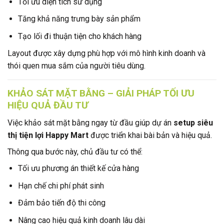
Tối ưu diện tích sử dụng
Tăng khả năng trưng bày sản phẩm
Tạo lối đi thuận tiện cho khách hàng
Layout được xây dựng phù hợp với mô hình kinh doanh và
thói quen mua sắm của người tiêu dùng.
KHẢO SÁT MẶT BẰNG – GIẢI PHÁP TỐI ƯU
HIỆU QUẢ ĐẦU TƯ
Việc khảo sát mặt bằng ngay từ đầu giúp dự án
setup siêu
thị tiện lợi Happy Mart
được triển khai bài bản và hiệu quả.
Thông qua bước này, chủ đầu tư có thể:
Tối ưu phương án thiết kế cửa hàng
Hạn chế chi phí phát sinh
Đảm bảo tiến độ thi công
Nâng cao hiệu quả kinh doanh lâu dài