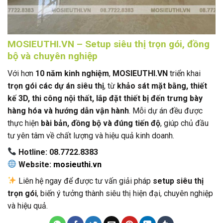
MOSIEUTHI.VN – Setup siêu thị trọn gói, đồng
bộ và chuyên nghiệp
Với hơn
10 năm kinh nghiệm
,
MOSIEUTHI.VN
triển khai
trọn gói các dự án siêu thị
, từ
khảo sát mặt bằng, thiết
kế 3D, thi công nội thất, lắp đặt thiết bị đến trưng bày
hàng hóa và hướng dẫn vận hành
. Mỗi dự án đều được
thực hiện
bài bản, đồng bộ và đúng tiến độ
, giúp chủ đầu
tư yên tâm về chất lượng và hiệu quả kinh doanh.
Hotline: 08.7722.8383
Website:
mosieuthi.vn
Liên hệ ngay để được tư vấn giải pháp
setup siêu thị
trọn gói
, biến ý tưởng thành siêu thị hiện đại, chuyên nghiệp
và hiệu quả.