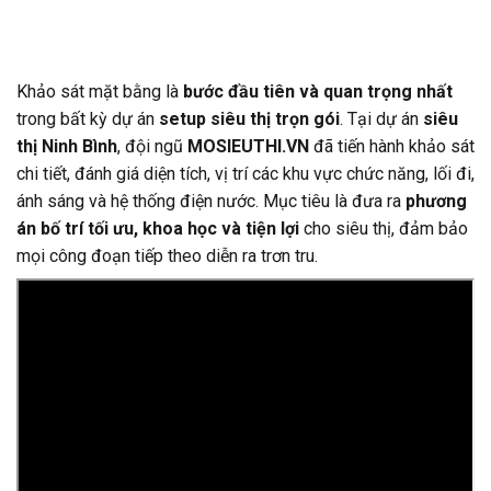
Khảo sát mặt bằng là
bước đầu tiên và quan trọng nhất
trong bất kỳ dự án
setup siêu thị trọn gói
. Tại dự án
siêu
thị Ninh Bình
, đội ngũ
MOSIEUTHI.VN
đã tiến hành khảo sát
chi tiết, đánh giá diện tích, vị trí các khu vực chức năng, lối đi,
ánh sáng và hệ thống điện nước. Mục tiêu là đưa ra
phương
án bố trí tối ưu, khoa học và tiện lợi
cho siêu thị, đảm bảo
mọi công đoạn tiếp theo diễn ra trơn tru.