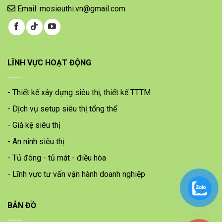
Email: mosieuthi.vn@gmail.com
LĨNH VỰC HOẠT ĐỘNG
- Thiết kế xây dựng siêu thị, thiết kế TTTM
- Dịch vụ setup siêu thị tổng thể
- Giá kệ siêu thị
- An ninh siêu thị
- Tủ đông - tủ mát - điều hòa
- Lĩnh vực tư vấn vận hành doanh nghiệp
BẢN ĐỒ