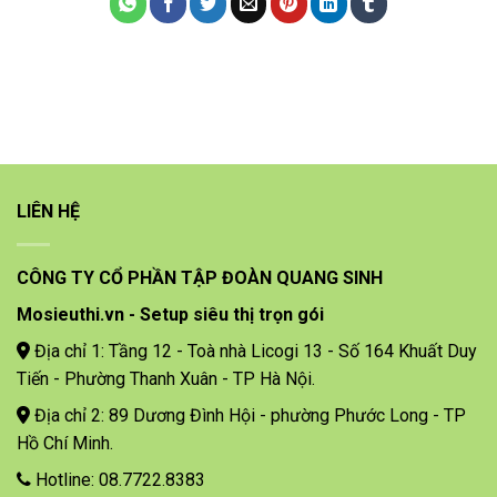
LIÊN HỆ
CÔNG TY CỔ PHẦN TẬP ĐOÀN QUANG SINH
Mosieuthi.vn - Setup siêu thị trọn gói
Địa chỉ 1: Tầng 12 - Toà nhà Licogi 13 - Số 164 Khuất Duy
Tiến - Phường Thanh Xuân - TP Hà Nội.
Địa chỉ 2: 89 Dương Đình Hội - phường Phước Long - TP
Hồ Chí Minh.
Hotline: 08.7722.8383