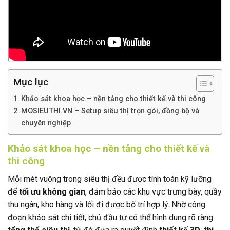
Mục lục
Khảo sát khoa học – nền tảng cho thiết kế và thi công
MOSIEUTHI.VN – Setup siêu thị trọn gói, đồng bộ và
chuyên nghiệp
Khảo sát khoa học – nền tảng cho thiết kế và
thi công
Mỗi mét vuông trong siêu thị đều được tính toán kỹ lưỡng
để
tối ưu không gian
, đảm bảo các khu vực trưng bày, quầy
thu ngân, kho hàng và lối đi được bố trí hợp lý. Nhờ công
đoạn khảo sát chi tiết, chủ đầu tư có thể hình dung rõ ràng