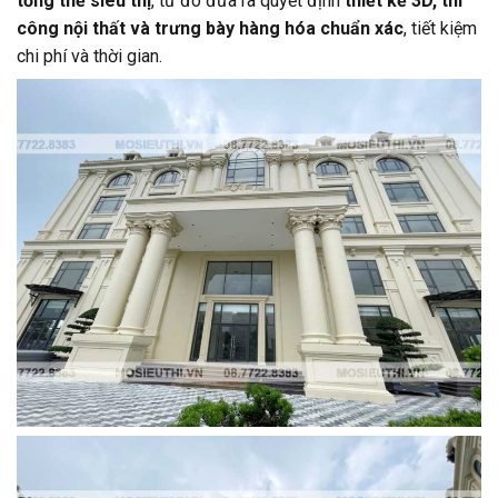
tổng thể siêu thị
, từ đó đưa ra quyết định
thiết kế 3D, thi
công nội thất và trưng bày hàng hóa chuẩn xác
, tiết kiệm
chi phí và thời gian.