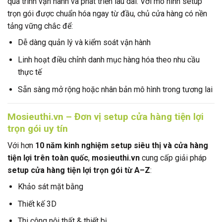
quá trình vận hành và phát triển lâu dài. Với mô hình setup
trọn gói được chuẩn hóa ngay từ đầu, chủ cửa hàng có nền
tảng vững chắc để:
Dễ dàng quản lý và kiểm soát vận hành
Linh hoạt điều chỉnh danh mục hàng hóa theo nhu cầu
thực tế
Sẵn sàng mở rộng hoặc nhân bản mô hình trong tương lai
Mosieuthi.vn – Đơn vị setup cửa hàng tiện lợi
trọn gói uy tín
Với hơn
10 năm kinh nghiệm setup siêu thị và cửa hàng
tiện lợi trên toàn quốc
,
mosieuthi.vn
cung cấp giải pháp
setup cửa hàng tiện lợi trọn gói từ A–Z
:
Khảo sát mặt bằng
Thiết kế 3D
Thi công nội thất & thiết bị