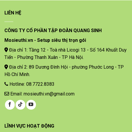
LIÊN HỆ
CÔNG TY CỔ PHẦN TẬP ĐOÀN QUANG SINH
Mosieuthi.vn - Setup siêu thị trọn gói
Địa chỉ 1: Tầng 12 - Toà nhà Licogi 13 - Số 164 Khuất Duy
Tiến - Phường Thanh Xuân - TP Hà Nội.
Địa chỉ 2: 89 Dương Đình Hội - phường Phước Long - TP
Hồ Chí Minh.
Hotline: 08.7722.8383
Email: mosieuthi.vn@gmail.com
LĨNH VỰC HOẠT ĐỘNG