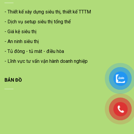
- Thiết kế xây dựng siêu thị, thiết kế TTTM
- Dịch vụ setup siêu thị tổng thể
- Giá kệ siêu thị
- An ninh siêu thị
- Tủ đông - tủ mát - điều hòa
- Lĩnh vực tư vấn vận hành doanh nghiệp
BẢN ĐỒ