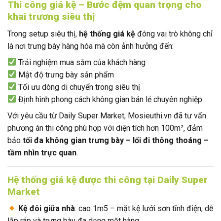
Thi công giá kệ – Bước đệm quan trọng cho
khai trương siêu thị
Trong setup siêu thị,
hệ thống giá kệ
đóng vai trò không chỉ
là nơi trưng bày hàng hóa mà còn ảnh hưởng đến:
Trải nghiệm mua sắm của khách hàng
Mật độ trưng bày sản phẩm
Tối ưu dòng di chuyển trong siêu thị
Định hình phong cách không gian bán lẻ chuyên nghiệp
Với yêu cầu từ Daily Super Market, Mosieuthi.vn đã tư vấn
phương án thi công phù hợp với diện tích hơn 100m², đảm
bảo
tối đa không gian trưng bày – lối đi thông thoáng –
tầm nhìn trực quan
.
Hệ thống giá kệ được thi công tại Daily Super
Market
Kệ đôi giữa nhà
: cao 1m5 – mặt kệ lưới sơn tĩnh điện, dễ
lắp ráp và trưng bày đa dạng mặt hàng