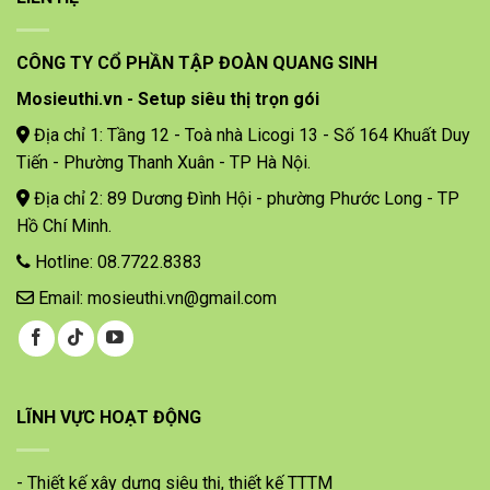
CÔNG TY CỔ PHẦN TẬP ĐOÀN QUANG SINH
Mosieuthi.vn - Setup siêu thị trọn gói
Địa chỉ 1: Tầng 12 - Toà nhà Licogi 13 - Số 164 Khuất Duy
Tiến - Phường Thanh Xuân - TP Hà Nội.
Địa chỉ 2: 89 Dương Đình Hội - phường Phước Long - TP
Hồ Chí Minh.
Hotline: 08.7722.8383
Email: mosieuthi.vn@gmail.com
LĨNH VỰC HOẠT ĐỘNG
- Thiết kế xây dựng siêu thị, thiết kế TTTM