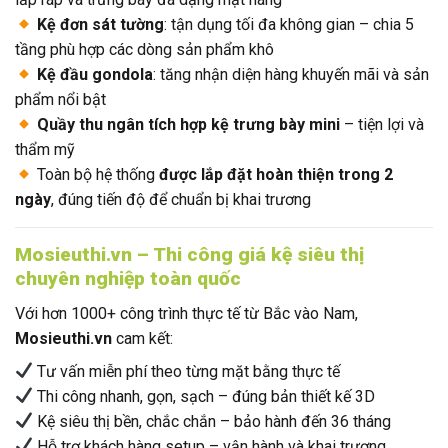
Kệ đơn sát tường
: tận dụng tối đa không gian – chia 5
tầng phù hợp các dòng sản phẩm khô
Kệ đầu gondola
: tăng nhận diện hàng khuyến mãi và sản
phẩm nổi bật
Quầy thu ngân tích hợp kệ trưng bày mini
– tiện lợi và
thẩm mỹ
Toàn bộ hệ thống
được lắp đặt hoàn thiện trong 2
ngày
, đúng tiến độ để chuẩn bị khai trương
Mosieuthi.vn – Thi công giá kệ siêu thị
chuyên nghiệp toàn quốc
Với hơn 1000+ công trình thực tế từ Bắc vào Nam,
Mosieuthi.vn
cam kết:
Tư vấn miễn phí theo từng mặt bằng thực tế
Thi công nhanh, gọn, sạch – đúng bản thiết kế 3D
Kệ siêu thị bền, chắc chắn – bảo hành đến 36 tháng
Hỗ trợ khách hàng setup – vận hành và khai trương