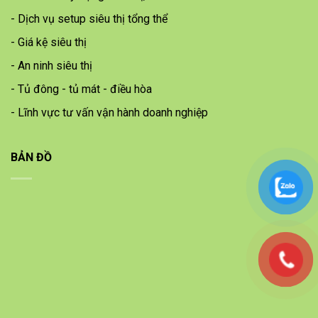
- Dịch vụ setup siêu thị tổng thể
- Giá kệ siêu thị
- An ninh siêu thị
- Tủ đông - tủ mát - điều hòa
- Lĩnh vực tư vấn vận hành doanh nghiệp
BẢN ĐỒ