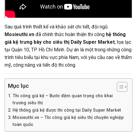
Sau quá trình thiết kế và khảo sát chi tiết, đội ngũ
Mosieuthi.vn
đã chính thức hoàn thiện thi công
hệ thống
giá kệ trưng bày cho siêu thị Daily Super Market
, tọa lạc
tại Quận 10, TP. Hồ Chí Minh. Dự án là một trong những công
trình tiêu biểu tại khu vực phía Nam, với yêu cầu cao về thẩm
mỹ, công năng và tiến độ thi công.
Mục lục
Thi công giá kệ – Bước đệm quan trọng cho khai
trương siêu thị
Hệ thống giá kệ được thi công tại Daily Super Market
Mosieuthi.vn – Thi công giá kệ siêu thị chuyên nghiệp
toàn quốc