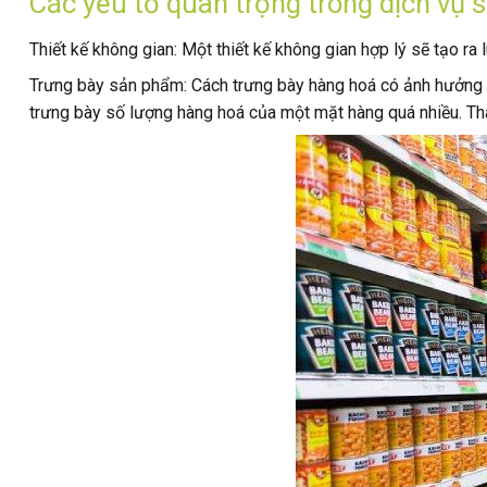
Các yếu tố quan trọng trong dịch vụ s
Thiết kế không gian: Một thiết kế không gian hợp lý sẽ tạo 
Trưng bày sản phẩm: Cách trưng bày hàng hoá có ảnh hưởng l
trưng bày số lượng hàng hoá của một mặt hàng quá nhiều. Th