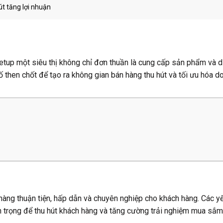
út tăng lợi nhuận
setup một siêu thị không chỉ đơn thuần là cung cấp sản phẩm và d
 then chốt để tạo ra không gian bán hàng thu hút và tối ưu hóa do
 hàng thuận tiện, hấp dẫn và chuyên nghiệp cho khách hàng. Các yế
 trọng để thu hút khách hàng và tăng cường trải nghiệm mua sắm