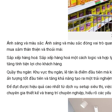
Ánh sáng và màu sắc: Ánh sáng và màu sắc đóng vai trò quan
mua sắm thân thiện và thoải mái.
Sắp xếp hàng hoá: Sắp xếp hàng hoá một cách logic và hợp l
tăng tính tiện lợi cho khách hàng.
Quầy thu ngân: Khu vực thu ngân, lễ tân là điểm đầu tiên mà k
ấn tượng tốt đầu tiên và tăng khả năng tạo ra một trải nghiệ
Để đạt được hiệu quả cao nhất từ dịch vụ setup siêu thị, việ
chuyên gia thiết kế và trang trí chuyên nghiệp, hiểu rõ các yế