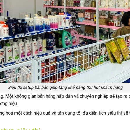
Siêu thị setup bài bản giúp tăng khả năng thu hút khách hàng
g. Một không gian bán hàng hấp dẫn và chuyên nghiệp sẽ tạo ra c
ơng hiệu.
g hoá một cách hiệu quả và tận dụng tối đa diện tích siêu thị sẽ 