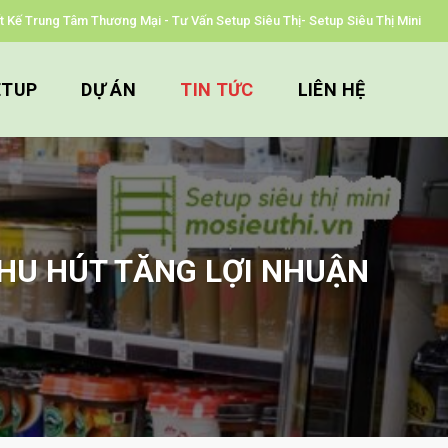
iết Kế Trung Tâm Thương Mại - Tư Vấn Setup Siêu Thị- Setup Siêu Thị Mini
ETUP
DỰ ÁN
TIN TỨC
LIÊN HỆ
THU HÚT TĂNG LỢI NHUẬN