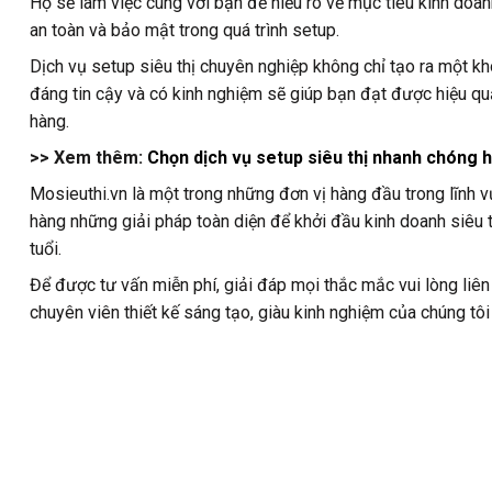
Họ sẽ làm việc cùng với bạn để hiểu rõ về mục tiêu kinh doan
an toàn và bảo mật trong quá trình setup.
Dịch vụ setup siêu thị chuyên nghiệp không chỉ tạo ra một k
đáng tin cậy và có kinh nghiệm sẽ giúp bạn đạt được hiệu quả
hàng.
>> Xem thêm:
Chọn dịch vụ setup siêu thị nhanh chóng h
Mosieuthi.vn là một trong những đơn vị hàng đầu trong lĩnh v
hàng những giải pháp toàn diện để khởi đầu kinh doanh siêu t
tuổi.
Để được tư vấn miễn phí, giải đáp mọi thắc mắc vui lòng liên
chuyên viên thiết kế sáng tạo, giàu kinh nghiệm của chúng tôi