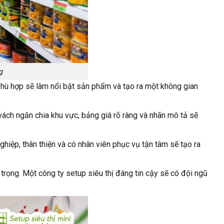
g
phù hợp sẽ làm nổi bật sản phẩm và tạo ra một không gian
ách ngăn chia khu vực, bảng giá rõ ràng và nhãn mô tả sẽ
ghiệp, thân thiện và có nhân viên phục vụ tận tâm sẽ tạo ra
 trọng. Một công ty setup siêu thị đáng tin cậy sẽ có đội ngũ