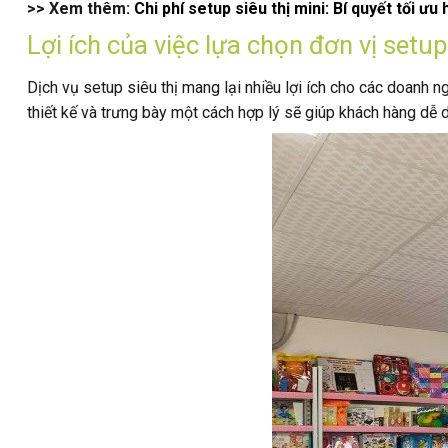
>> Xem thêm:
Chi phí setup siêu thị mini: Bí quyết tối 
Lợi ích của việc lựa chọn đơn vị setup
Dịch vụ setup siêu thị mang lại nhiều lợi ích cho các doanh 
thiết kế và trưng bày một cách hợp lý sẽ giúp khách hàng dễ 