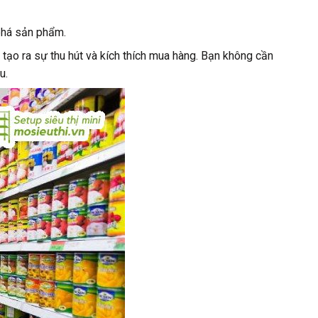
 phá sản phẩm.
ạo ra sự thu hút và kích thích mua hàng. Bạn không cần
u.