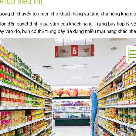
etup siêu thị
ra luồng đi chuyển tự nhiên cho khách hàng và tăng khả năng khám
ớn đến quyết định mua sắm của khách hàng. Trưng bày hợp lý sẽ t
ay vào đó, bạn có thể trưng bày đa dạng nhiều mặt hàng khác nha