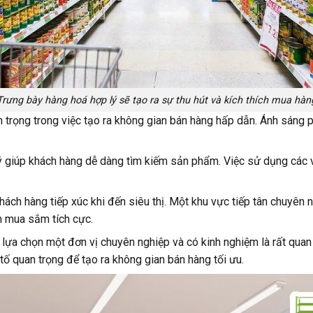
Trưng bày hàng hoá hợp lý sẽ tạo ra sự thu hút và kích thích mua hàn
 trọng trong việc tạo ra không gian bán hàng hấp dẫn. Ánh sáng 
ý giúp khách hàng dễ dàng tìm kiếm sản phẩm. Việc sử dụng các v
hách hàng tiếp xúc khi đến siêu thị. Một khu vực tiếp tân chuyên n
m mua sắm tích cực.
c lựa chọn một đơn vị chuyên nghiệp và có kinh nghiệm là rất quan
u tố quan trọng để tạo ra không gian bán hàng tối ưu.