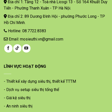
Địa chỉ 1: Tầng 12 - Toà nhà Licogi 13 - Số 164 Khuất Duy
Tiến - Phường Thanh Xuân - TP Hà Nội.
Địa chỉ 2: 89 Dương Đình Hội - phường Phước Long - TP
Hồ Chí Minh.
Hotline: 08.7722.8383
Email: mosieuthi.vn@gmail.com
LĨNH VỰC HOẠT ĐỘNG
- Thiết kế xây dựng siêu thị, thiết kế TTTM
- Dịch vụ setup siêu thị tổng thể
- Giá kệ siêu thị
- An ninh siêu thị