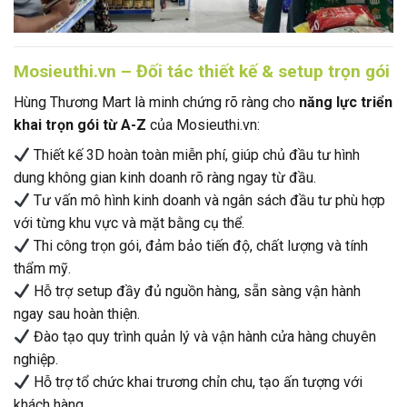
Mosieuthi.vn – Đối tác thiết kế & setup trọn gói
Hùng Thương Mart là minh chứng rõ ràng cho
năng lực triển
khai trọn gói từ A-Z
của Mosieuthi.vn:
Thiết kế 3D hoàn toàn miễn phí, giúp chủ đầu tư hình
dung không gian kinh doanh rõ ràng ngay từ đầu.
Tư vấn mô hình kinh doanh và ngân sách đầu tư phù hợp
với từng khu vực và mặt bằng cụ thể.
Thi công trọn gói, đảm bảo tiến độ, chất lượng và tính
thẩm mỹ.
Hỗ trợ setup đầy đủ nguồn hàng, sẵn sàng vận hành
ngay sau hoàn thiện.
Đào tạo quy trình quản lý và vận hành cửa hàng chuyên
nghiệp.
Hỗ trợ tổ chức khai trương chỉn chu, tạo ấn tượng với
khách hàng.