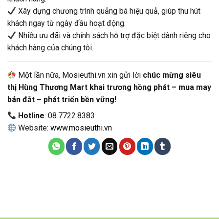
Xây dựng chương trình quảng bá hiệu quả, giúp thu hút
khách ngay từ ngày đầu hoạt động.
Nhiều ưu đãi và chính sách hỗ trợ đặc biệt dành riêng cho
khách hàng của chúng tôi.
Một lần nữa, Mosieuthi.vn xin gửi lời
chúc mừng siêu
thị Hùng Thương Mart khai trương hồng phát – mua may
bán đắt – phát triển bền vững!
Hotline
: 08.7722.8383
Website:
www.mosieuthi.vn