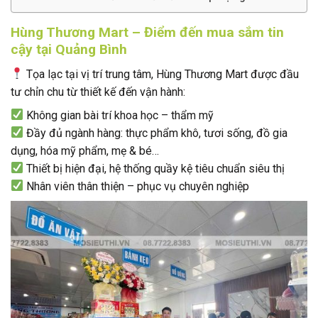
Hùng Thương Mart – Điểm đến mua sắm tin
cậy tại Quảng Bình
Tọa lạc tại vị trí trung tâm, Hùng Thương Mart được đầu
tư chỉn chu từ thiết kế đến vận hành:
Không gian bài trí khoa học – thẩm mỹ
Đầy đủ ngành hàng: thực phẩm khô, tươi sống, đồ gia
dụng, hóa mỹ phẩm, mẹ & bé…
Thiết bị hiện đại, hệ thống quầy kệ tiêu chuẩn siêu thị
Nhân viên thân thiện – phục vụ chuyên nghiệp