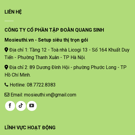
LIÊN HỆ
CÔNG TY CỔ PHẦN TẬP ĐOÀN QUANG SINH
Mosieuthi.vn - Setup siêu thị trọn gói
Địa chỉ 1: Tầng 12 - Toà nhà Licogi 13 - Số 164 Khuất Duy
Tiến - Phường Thanh Xuân - TP Hà Nội.
Địa chỉ 2: 89 Dương Đình Hội - phường Phước Long - TP
Hồ Chí Minh.
Hotline: 08.7722.8383
Email: mosieuthi.vn@gmail.com
LĨNH VỰC HOẠT ĐỘNG