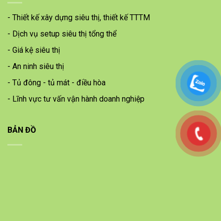
- Thiết kế xây dựng siêu thị, thiết kế TTTM
- Dịch vụ setup siêu thị tổng thể
- Giá kệ siêu thị
- An ninh siêu thị
- Tủ đông - tủ mát - điều hòa
- Lĩnh vực tư vấn vận hành doanh nghiệp
BẢN ĐỒ