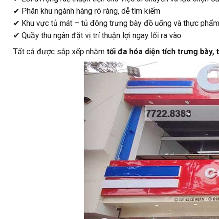
✔ Phân khu ngành hàng rõ ràng, dễ tìm kiếm
✔ Khu vực tủ mát – tủ đông trưng bày đồ uống và thực phẩ
✔ Quầy thu ngân đặt vị trí thuận lợi ngay lối ra vào
Tất cả được sắp xếp nhằm
tối đa hóa diện tích trưng bày