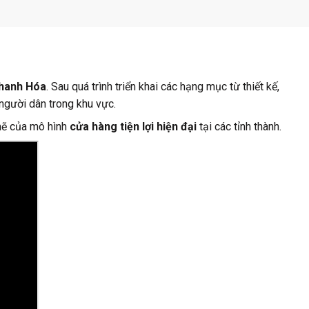
hanh Hóa
. Sau quá trình triển khai các hạng mục từ thiết kế,
người dân trong khu vực.
 mẽ của mô hình
cửa hàng tiện lợi hiện đại
tại các tỉnh thành.