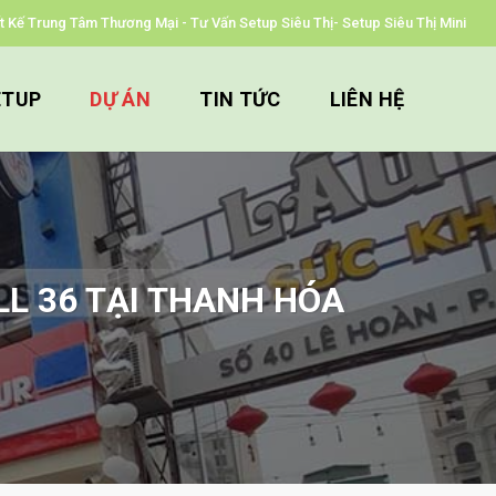
iết Kế Trung Tâm Thương Mại - Tư Vấn Setup Siêu Thị- Setup Siêu Thị Mini
ETUP
DỰ ÁN
TIN TỨC
LIÊN HỆ
LL 36 TẠI THANH HÓA