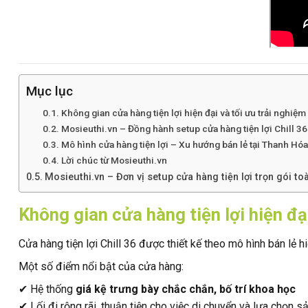
Mục lục
Không gian cửa hàng tiện lợi hiện đại và tối ưu trải nghiệ
Mosieuthi.vn – Đồng hành setup cửa hàng tiện lợi Chill 36
Mô hình cửa hàng tiện lợi – Xu hướng bán lẻ tại Thanh Hóa
Lời chúc từ Mosieuthi.vn
Mosieuthi.vn – Đơn vị setup cửa hàng tiện lợi trọn gói t
Không gian cửa hàng tiện lợi hiện đạ
Cửa hàng tiện lợi Chill 36 được thiết kế theo mô hình bán lẻ h
Một số điểm nổi bật của cửa hàng:
✔ Hệ thống
giá kệ trưng bày chắc chắn, bố trí khoa học
✔ Lối đi rộng rãi, thuận tiện cho việc di chuyển và lựa chọn 