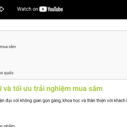
m mua sắm
oàn quốc
i và tối ưu trải nghiệm mua sắm
iện đại với không gian gọn gàng, khoa học và thân thiện với khách
sản phẩm