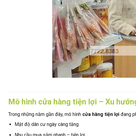
Mô hình cửa hàng tiện lợi – Xu hướn
Trong những năm gần đây, mô hình
cửa hàng tiện lợi
đang ph
Mật độ dân cư ngày càng tăng
Nhu cầu mua sắm nhanh – tiện lợi