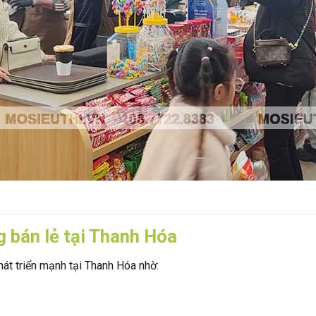
g bán lẻ tại Thanh Hóa
át triển mạnh tại Thanh Hóa nhờ: