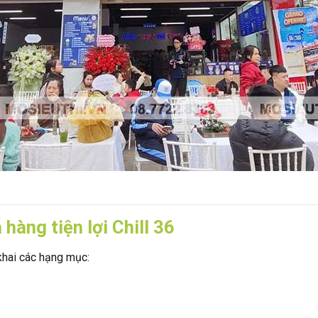
hàng tiện lợi Chill 36
 khai các hạng mục: