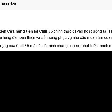
i Thanh Hóa
đến
Cửa hàng tiện lợi Chill 36
chính thức đi vào hoạt động tại
T
 cửa hàng đã hoàn thiện và sẵn sàng phục vụ nhu cầu mua sắm của 
trọng của Chill 36 mà còn là minh chứng cho sự phát triển mạnh