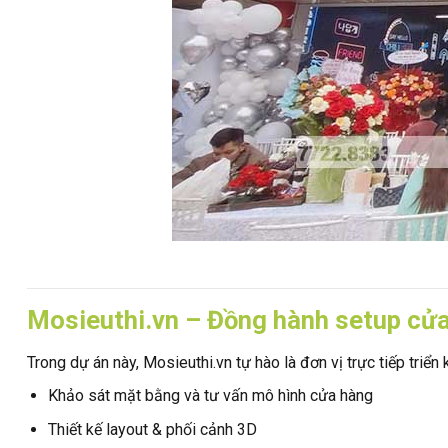
Mosieuthi.vn – Đồng hành setup cửa 
Trong dự án này, Mosieuthi.vn tự hào là đơn vị trực tiếp triển
Khảo sát mặt bằng và tư vấn mô hình cửa hàng
Thiết kế layout & phối cảnh 3D