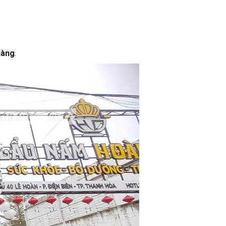
hàng
.