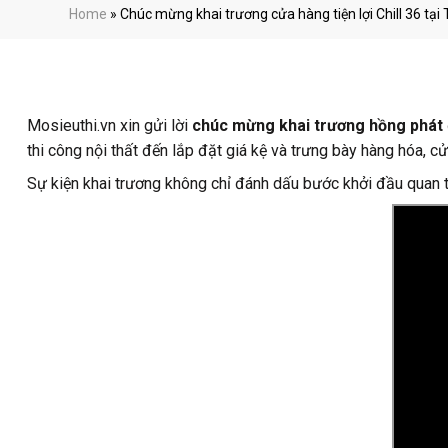
Home
»
Chúc mừng khai trương cửa hàng tiện lợi Chill 36 tạ
Mosieuthi.vn xin gửi lời
chúc mừng khai trương hồng phát
thi công nội thất đến lắp đặt giá kệ và trưng bày hàng hóa,
Sự kiện khai trương không chỉ đánh dấu bước khởi đầu quan 