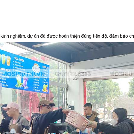
àu kinh nghiệm, dự án đã được hoàn thiện đúng tiến độ, đảm bảo c