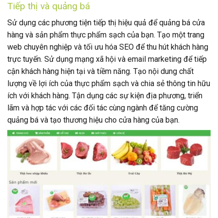
Tiếp thị và quảng bá
Sử dụng các phương tiện tiếp thị hiệu quả để quảng bá cửa
hàng và sản phẩm thực phẩm sạch của bạn. Tạo một trang
web chuyên nghiệp và tối ưu hóa SEO để thu hút khách hàng
trực tuyến. Sử dụng mạng xã hội và email marketing để tiếp
cận khách hàng hiện tại và tiềm năng. Tạo nội dung chất
lượng về lợi ích của thực phẩm sạch và chia sẻ thông tin hữu
ích với khách hàng. Tận dụng các sự kiện địa phương, triển
lãm và hợp tác với các đối tác cùng ngành để tăng cường
quảng bá và tạo thương hiệu cho cửa hàng của bạn.