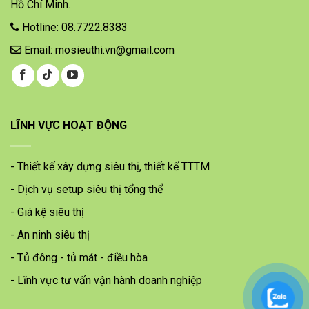
Hồ Chí Minh.
Hotline: 08.7722.8383
Email: mosieuthi.vn@gmail.com
LĨNH VỰC HOẠT ĐỘNG
- Thiết kế xây dựng siêu thị, thiết kế TTTM
- Dịch vụ setup siêu thị tổng thể
- Giá kệ siêu thị
- An ninh siêu thị
- Tủ đông - tủ mát - điều hòa
- Lĩnh vực tư vấn vận hành doanh nghiệp