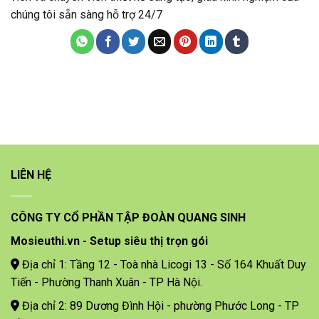
chúng tôi sẵn sàng hỗ trợ 24/7
LIÊN HỆ
CÔNG TY CỔ PHẦN TẬP ĐOÀN QUANG SINH
Mosieuthi.vn - Setup siêu thị trọn gói
Địa chỉ 1: Tầng 12 - Toà nhà Licogi 13 - Số 164 Khuất Duy
Tiến - Phường Thanh Xuân - TP Hà Nội.
Địa chỉ 2: 89 Dương Đình Hội - phường Phước Long - TP