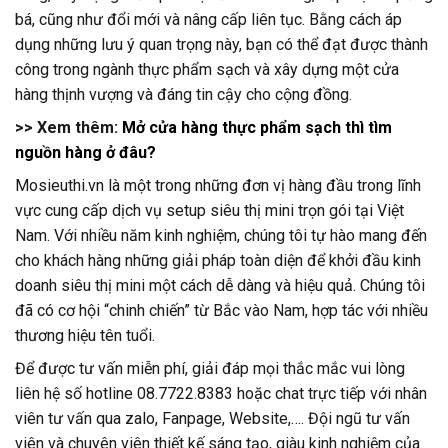
bá, cũng như đổi mới và nâng cấp liên tục. Bằng cách áp
dụng những lưu ý quan trọng này, bạn có thể đạt được thành
công trong ngành thực phẩm sạch và xây dựng một cửa
hàng thịnh vượng và đáng tin cậy cho cộng đồng.
>> Xem thêm:
Mở cửa hàng thực phẩm sạch thì tìm
nguồn hàng ở đâu?
Mosieuthi.vn là một trong những đơn vị hàng đầu trong lĩnh
vực cung cấp dịch vụ setup siêu thị mini trọn gói tại Việt
Nam. Với nhiều năm kinh nghiệm, chúng tôi tự hào mang đến
cho khách hàng những giải pháp toàn diện để khởi đầu kinh
doanh siêu thị mini một cách dễ dàng và hiệu quả. Chúng tôi
đã có cơ hội “chinh chiến” từ Bắc vào Nam, hợp tác với nhiều
thương hiệu tên tuổi.
Để được tư vấn miễn phí, giải đáp mọi thắc mắc vui lòng
liên hệ số hotline 08.7722.8383 hoặc chat trực tiếp với nhân
viên tư vấn qua zalo, Fanpage, Website,…. Đội ngũ tư vấn
viên và chuyên viên thiết kế sáng tạo, giàu kinh nghiệm của